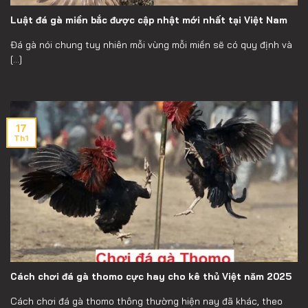
Luật đá gà miền bắc được cập nhật mới nhất tại Việt Nam
Đá gà nói chung tuy nhiên mỗi vùng mỗi miền sẽ có quy định và
[...]
17
Th1
Cách chơi đá gà thomo cực hay cho kê thủ Việt năm 2025
Cách chơi đá gà thomo thông thường hiện nay đã khác, theo