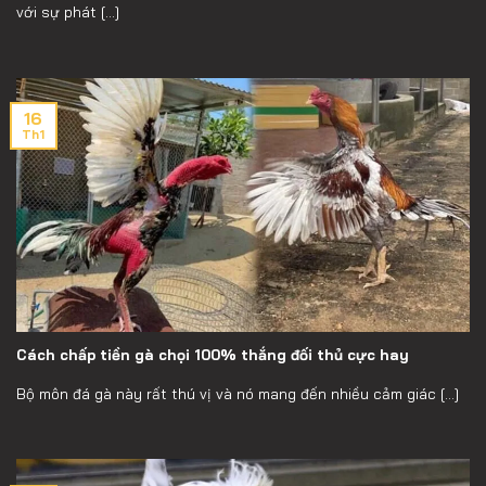
với sự phát [...]
16
Th1
Cách chấp tiền gà chọi 100% thắng đối thủ cực hay
Bộ môn đá gà này rất thú vị và nó mang đến nhiều cảm giác [...]