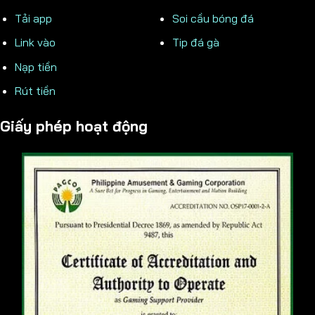
Tải app
Soi cầu bóng đá
Link vào
Tip đá gà
Nạp tiền
Rút tiền
Giấy phép hoạt động