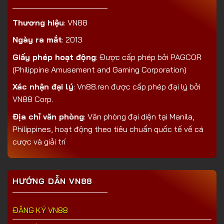
Thương hiệu
: VN88
Ngày ra mắt
: 2013
Giấy phép hoạt động
: Được cấp phép bởi PAGCOR
(Philippine Amusement and Gaming Corporation)
Xác nhận đại lý
: Vn88.ren được cấp phép đại lý bởi
VN88 Corp.
Địa chỉ văn phòng
: Văn phòng đại diện tại Manila,
Philippines, hoạt động theo tiêu chuẩn quốc tế về cá
cược và giải trí
HƯỚNG DẪN VN88
ĐĂNG KÝ VN88