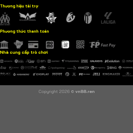
Thương hiệu tài trợ
Phương thức thanh toán
Nhà cung cấp trò chơi
Copyright 2026 ©
vn88.ren