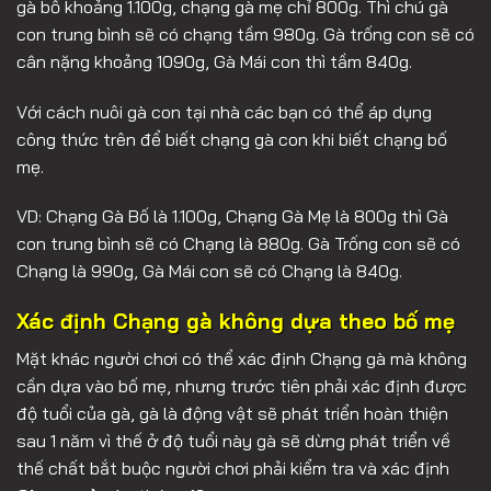
gà bố khoảng 1.100g, chạng gà mẹ chỉ 800g. Thì chú gà
con trung bình sẽ có chạng tầm 980g. Gà trống con sẽ có
cân nặng khoảng 1090g, Gà Mái con thì tầm 840g.
Với cách nuôi gà con tại nhà các bạn có thể áp dụng
công thức trên để biết chạng gà con khi biết chạng bố
mẹ.
VD: Chạng Gà Bố là 1.100g, Chạng Gà Mẹ là 800g thì Gà
con trung bình sẽ có Chạng là 880g. Gà Trống con sẽ có
Chạng là 990g, Gà Mái con sẽ có Chạng là 840g.
Xác định Chạng gà không dựa theo bố mẹ
Mặt khác người chơi có thể xác định Chạng gà mà không
cần dựa vào bố mẹ, nhưng trước tiên phải xác định được
độ tuổi của gà, gà là động vật sẽ phát triển hoàn thiện
sau 1 năm vì thế ở độ tuổi này gà sẽ dừng phát triển về
thế chất bắt buộc người chơi phải kiểm tra và xác định