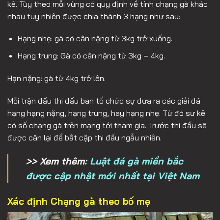
kê. Tùy theo mỗi vùng có quy định về tính chạng gà khác
nhau tuy nhiên được chia thành 3 hạng như sau:
Hạng nhẹ: gà có cân nặng từ 3kg trở xuống.
Hạng trung: Gà có cân nặng từ 3kg – 4kg.
Hạn nặng: gà từ 4kg trở lên.
Mỗi trận đấu thi đấu ban tổ chức sự đưa ra các giải đá
hạng hạng nặng, hạng trung, hay hạng nhẹ. Từ đó sư kê
có số chạng gà trên mạng tới tham gia. Trước thi đấu sẽ
được cân lại để bắt cặp thi đấu ngẫu nhiên.
>> Xem thêm:
Luật đá gà miền bắc
được cập nhật mới nhất tại Việt Nam
Xác định Chạng gà theo bố mẹ