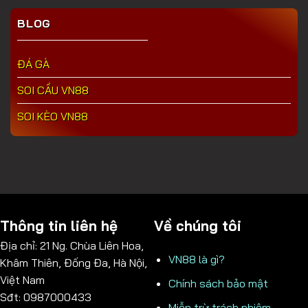
BLOG
ĐÁ GÀ
SOI CẦU VN88
SOI KÈO VN88
Thông tin liên hệ
Về chúng tôi
Địa chỉ: 21 Ng. Chùa Liên Hoa,
VN88 là gì?
Khâm Thiên, Đống Đa, Hà Nội,
Việt Nam
Chính sách bảo mật
Sđt: 0987000433
Miễn trừ trách nhiệm