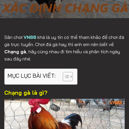
Sân chơi
VN88
khá là uy tín có thể tham khảo để chơi đá
gà trực tuyến. Chơi đá gà hay thì anh em nên biết về
Chạng gà
, hãy cùng nhau đi tìm hiểu và phân tích ngày
sau đây nhé.
MỤC LỤC BÀI VIẾT:
Chạng gà là gì?