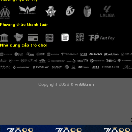
Phương thức thanh toán
Nhà cung cấp trò chơi
Copyright 2026 ©
vn88.ren