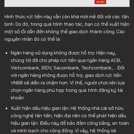
Hình thức rút tiền này vẫn còn khá mới mẻ đối với các tân
binh. Do đó, trong quá trình thao tác, bạn có thể xuất hiện
một số lỗi dẫn đến không thể giao dịch thành công. Các
nguyên nhân đó có thể là:
Ngân hàng sử dụng không được hỗ trợ: Hiện nay,
chúng tôi đã cho phép rút tiền qua ngân hàng ACB,
Vietcombank, BIDV, Sacombank, Techcombank,… Đối
với ngân hàng không được hỗ trợ, giao dịch rút tiền
VN88 sẽ diễn ra chậm hơn. Vì thế, người chơi nên lựa
chọn ngân hàng phù hợp trong quá trình đăng ký tài
khoản.
Xuất hiện dấu hiệu gian lận: Hệ thống nhà cái sở hữu
công nghệ tân tiến, hiện đại nên có thể phát hiện dấu
hiệu gian lận. Điều này để bảo đảm công bằng, an toàn
và minh bạch cho cộng đồng. Vì vậy, hệ thống sẽ