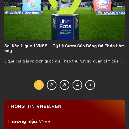
Soi Kèo Ligue 1 VN88 – Tỷ Lệ Cược Của Bóng Đá Pháp Hôm
nay
Ligue 1 là giải vô địch quốc gia Pháp thu hút sự quan tâm của [...]
1
2
3
4
THÔNG TIN VN88.REN
Thương hiệu
: VN88