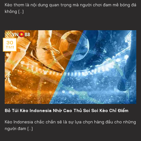
Kèo thơm là nội dung quan trọng mà người chơi đam mê bóng đá
không [...]
30
Th11
Bỏ Túi Kèo Indonesia Nhờ Cao Thủ Soi Soi Kèo Chỉ Điểm
Kèo Indonesia chắc chắn sẽ là sự lựa chọn hàng đầu cho những
người đam [...]