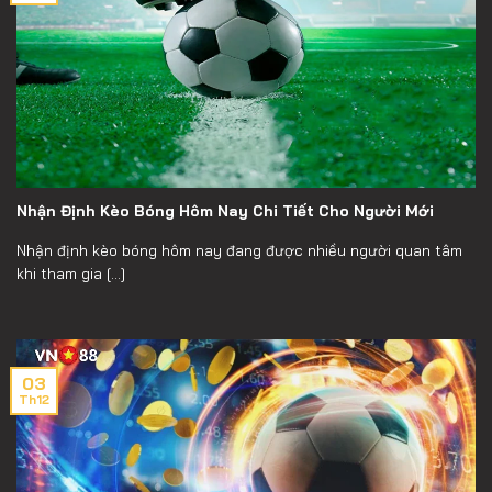
Nhận Định Kèo Bóng Hôm Nay Chi Tiết Cho Người Mới
Nhận định kèo bóng hôm nay đang được nhiều người quan tâm
khi tham gia [...]
03
Th12