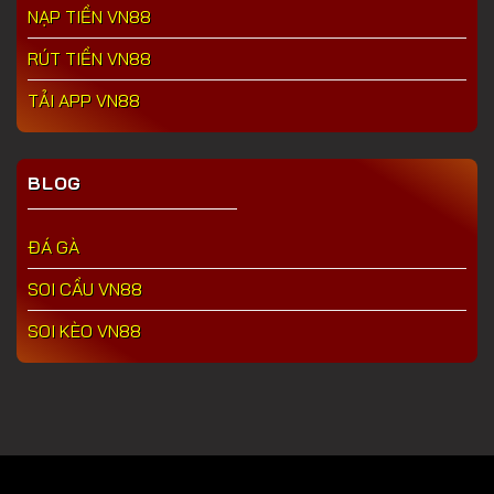
NẠP TIỀN VN88
RÚT TIỀN VN88
TẢI APP VN88
BLOG
ĐÁ GÀ
SOI CẦU VN88
SOI KÈO VN88