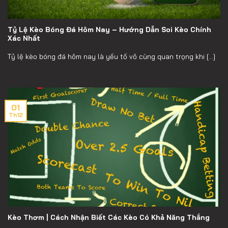
Tỷ Lệ Kèo Bóng Đá Hôm Nay – Hướng Dẫn Soi Kèo Chính
Xác Nhất
Tỷ lệ kèo bóng đá hôm nay là yếu tố vô cùng quan trọng khi [...]
01
Th12
Kèo Thơm | Cách Nhận Biết Các Kèo Có Khả Năng Thắng