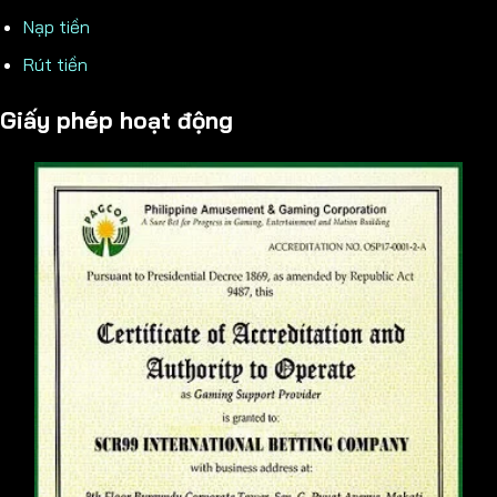
Nạp tiền
Rút tiền
Giấy phép hoạt động