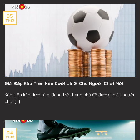
05
Th12
Giải Đáp Kèo Trên Kèo Dưới Là Gì Cho Người Chơi Mới
Kèo trên kèo dưới là gì đang trở thành chủ đề được nhiều người
chơi [...]
04
Th12