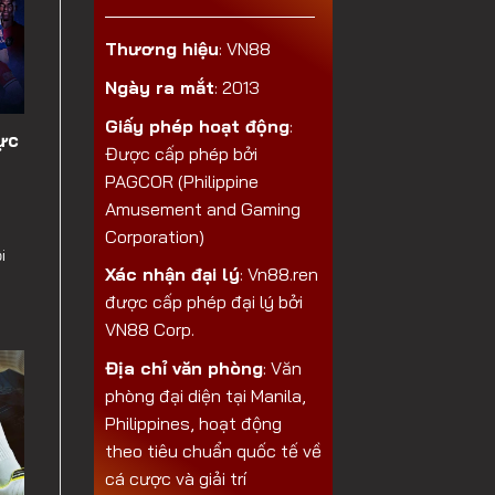
Thương hiệu
: VN88
Ngày ra mắt
: 2013
Giấy phép hoạt động
:
ực
Được cấp phép bởi
PAGCOR (Philippine
Amusement and Gaming
Corporation)
i
Xác nhận đại lý
: Vn88.ren
được cấp phép đại lý bởi
VN88 Corp.
Địa chỉ văn phòng
: Văn
phòng đại diện tại Manila,
Philippines, hoạt động
theo tiêu chuẩn quốc tế về
cá cược và giải trí