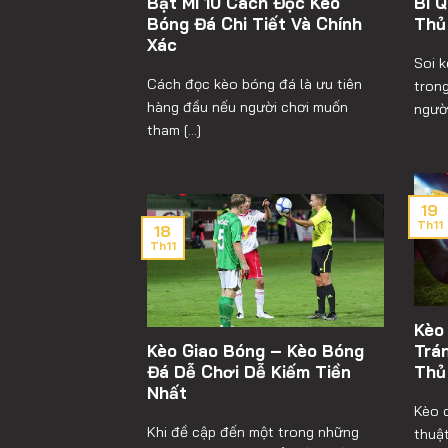
Bật Mí 10 Cách Đọc Kèo
Bí 
Bóng Đá Chi Tiết Và Chính
Thủ
Xác
Soi 
Cách đọc kèo bóng đá là ưu tiên
tron
hàng đầu nếu người chơi muốn
người
tham [...]
19
Th11
18
Th11
Kèo
Kèo Giao Bóng – Kèo Bóng
Trá
Đá Dễ Chơi Dễ Kiếm Tiền
Thủ
Nhất
Kèo 
Khi đề cập đến một trong những
thuậ