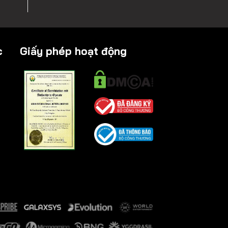
c
Giấy phép hoạt động
á