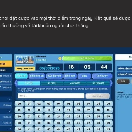
chơi đặt cược vào mọi thời điểm trong ngày. Kết quả sẽ được 
iền thưởng về tài khoản người chơi thắng.