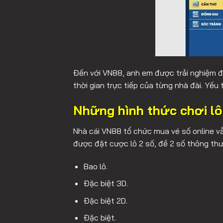
Đến với VN88, anh em được trải nghiệm đ
thời gian trực tiếp của từng nhà đài. Yếu
Những hình thức chơi lô
Nhà cái VN88 tổ chức mua vé số online vẫ
được đặt cược lô 2 số, đề 2 số thông th
Bao lô.
Đặc biệt 3D.
Đặc biệt 2D.
Đặc biệt.