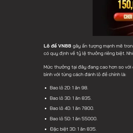
Lô đề VN88
gây ấn tượng mạnh mẽ trong
có quy định về tỷ lệ thưởng riêng biệt. 
Mức thưởng tại đây đang cao hơn so với c
bình với từng cách đánh lô đề chính là:
Bao lô 2D: 1 ăn 98.
Bao lô 3D: 1 ăn 835.
Bao lô 4D: 1 ăn 7800.
Bao lô 5D: 1 ăn 55000.
Đặc biệt 3D: 1 ăn 835.