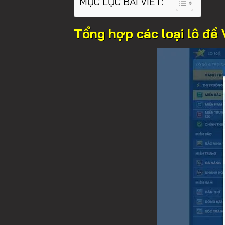
MỤC LỤC BÀI VIẾT:
Tổng hợp các loại lô đề