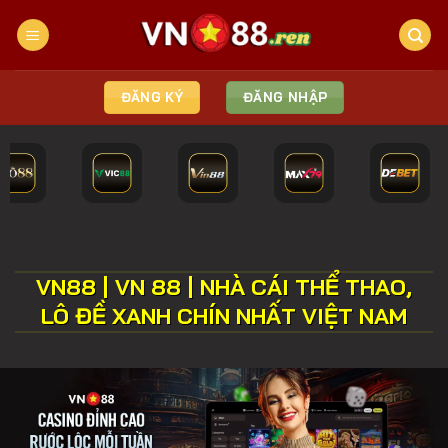
Bỏ
qua
nội
dung
ĐĂNG KÝ
ĐĂNG NHẬP
VN88 | VN 88 | NHÀ CÁI THỂ THAO,
LÔ ĐỀ XANH CHÍN NHẤT VIỆT NAM