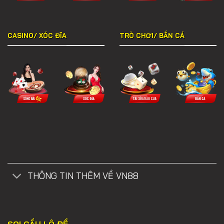
CASINO/ XÓC ĐĨA
TRÒ CHƠI/ BẮN CÁ
THÔNG TIN THÊM VỀ VN88
SOI CẦU LÔ ĐỀ