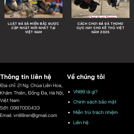
LUẬT ĐÁ GÀ MIỀN BẮC ĐƯỢC
CÁCH CHƠI ĐÁ GÀ THOMO
CẬP NHẬT MỚI NHẤT TẠI
CỰC HAY CHO KÊ THỦ VIỆT
VIỆT NAM
NĂM 2025
Thông tin liên hệ
Về chúng tôi
Địa chỉ: 21 Ng. Chùa Liên Hoa,
VN88 là gì?
Khâm Thiên, Đống Đa, Hà Nội,
Việt Nam
Chính sách bảo mật
Sđt: 0987000433
Miễn trừ trách nhiệm
Email:
vn88ren@gmail.com
Liên hệ