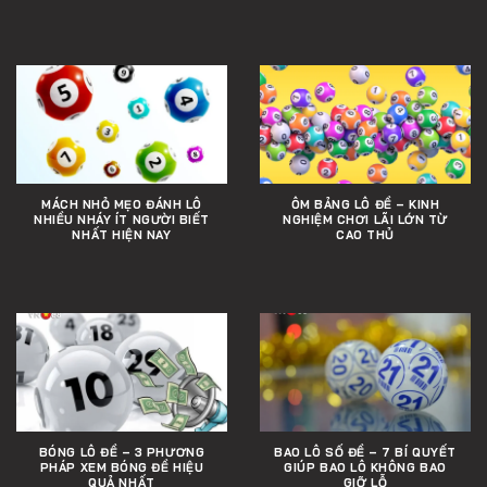
MÁCH NHỎ MẸO ĐÁNH LÔ
ÔM BẢNG LÔ ĐỀ – KINH
NHIỀU NHÁY ÍT NGƯỜI BIẾT
NGHIỆM CHƠI LÃI LỚN TỪ
NHẤT HIỆN NAY
CAO THỦ
BÓNG LÔ ĐỀ – 3 PHƯƠNG
BAO LÔ SỐ ĐỀ – 7 BÍ QUYẾT
PHÁP XEM BÓNG ĐỀ HIỆU
GIÚP BAO LÔ KHÔNG BAO
QUẢ NHẤT
GIỠ LỖ