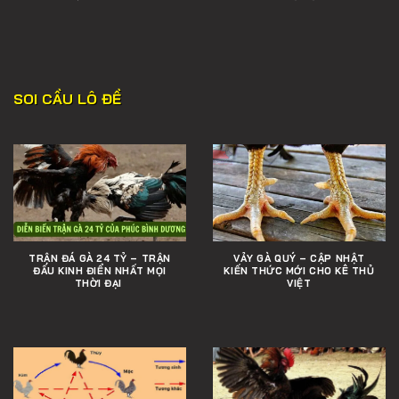
SOI CẦU LÔ ĐỀ
TRẬN ĐÁ GÀ 24 TỶ – TRẬN
VẢY GÀ QUÝ – CẬP NHẬT
ĐẤU KINH ĐIỂN NHẤT MỌI
KIẾN THỨC MỚI CHO KÊ THỦ
THỜI ĐẠI
VIỆT