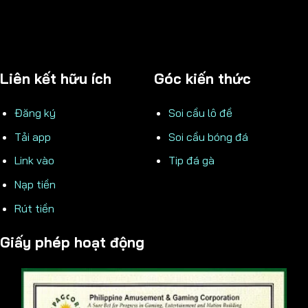
Liên kết hữu ích
Góc kiến thức
Đăng ký
Soi cầu lô đề
Tải app
Soi cầu bóng đá
Link vào
Tip đá gà
Nạp tiền
Rút tiền
Giấy phép hoạt động