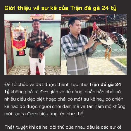
Giới thiệu về sư kê của Trận đá gà 24 tỷ
Để tổ chức và đạt được thành tựu như
trận đá gà 24
tỷ
không phải là đơn giản và dễ dàng, chắc hẳn phải có
nhiều điều đặc biệt hoặc phải có một sư kê hay có chiến
kê nào đó được người chơi đam mê và fan hâm mộ khủng
mới tạo ra được hiệu ứng lớn như thế.
Thật tuyệt khi cả hai đối thủ của nhau đều là các sư kê