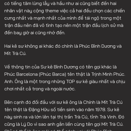
có tiếng tăm lừng lẫy và hầu như ai cũng biết đến hai
nhân vật này cộng theme việc cả hai đều chọn các chiến
cưng nhất và mạnh nhất của mình để tái ngộ trong một
trận đấu nên đã vô tình tạo nên một trận đấu lịch sử mà
đến bay giờ ai cũng nhớ đến.
Hai kê sư không ai khác đó chính là Phúc Bình Dương và
Mít Trà Cú.
Về thông tin của Sư kê Bình Dương có tên gọi khác là
Phúc Barcelona (Phúc Barca) tên thật là Trịnh Minh Phúc.
Anh. Ông là một trong những TOP sư kê giàu nhất và chịu
chơi nhất cả trong và ngoài nước.
Bên cạnh đó đối đầu với sư kê ông là Chính là Mít Trà Cú
tên thật là Đặng Hữu số tiền sinh vào năm 1978. Sư kê
này sinh ra và lớn lên tại thị trấn Trà Cú, tỉnh Trà Vinh. Đó
cũng là Lý Do vì sao anh gắn liền cùng tên gọi Mít Trà Cú.