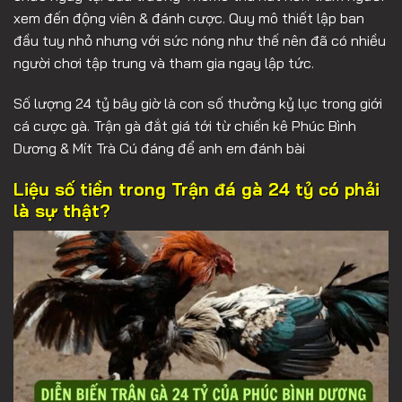
xem đến động viên & đánh cược. Quy mô thiết lập ban
đầu tuy nhỏ nhưng với sức nóng như thế nên đã có nhiều
người chơi tập trung và tham gia ngay lập tức.
Số lượng 24 tỷ bây giờ là con số thưởng kỷ lục trong giới
cá cược gà. Trận gà đắt giá tới từ chiến kê Phúc Bình
Dương & Mít Trà Cú đáng để anh em đánh bài
Liệu số tiền trong Trận đá gà 24 tỷ có phải
là sự thật?