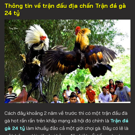
Thông tin về trận đấu địa chấn Trận đá gà
24 tỷ
Cách đây khoảng 2 năm về trước thì có một trận đấu đà
gà hot rần rần trên khắp mạng xã hội đó chính là
Trận đá
gà 24 tỷ
làm khuấy đảo cả một giới chọi gà. Đây có lẽ là