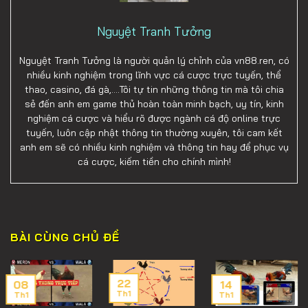
Nguyệt Tranh Tưởng
Nguyệt Tranh Tưởng là người quản lý chỉnh của vn88.ren, có
nhiều kinh nghiệm trong lĩnh vực cá cược trực tuyến, thể
thao, casino, đá gà,….Tôi tự tin những thông tin mà tôi chia
sẻ đến anh em game thủ hoàn toàn minh bạch, uy tín, kinh
nghiệm cá cược và hiểu rõ được ngành cá độ online trực
tuyến, luôn cập nhật thông tin thường xuyên, tôi cam kết
anh em sẽ có nhiều kinh nghiệm và thông tin hay để phục vụ
cá cược, kiếm tiền cho chính mình!
BÀI CÙNG CHỦ ĐỀ
22
08
14
Th1
Th1
Th1