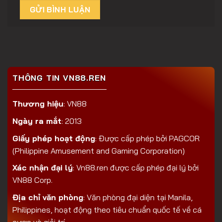
THÔNG TIN VN88.REN
Thương hiệu
: VN88
Ngày ra mắt
: 2013
Giấy phép hoạt động
: Được cấp phép bởi PAGCOR
(Philippine Amusement and Gaming Corporation)
Xác nhận đại lý
: Vn88.ren được cấp phép đại lý bởi
VN88 Corp.
Địa chỉ văn phòng
: Văn phòng đại diện tại Manila,
Philippines, hoạt động theo tiêu chuẩn quốc tế về cá
cược và giải trí