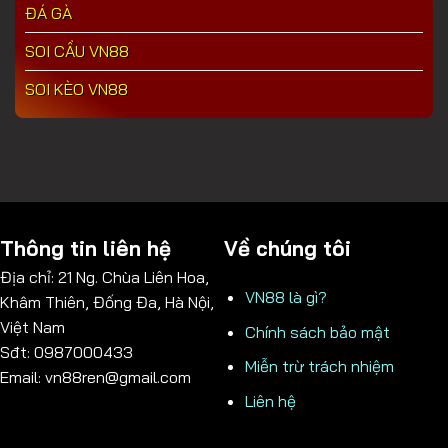
ĐÁ GÀ
SOI CẦU VN88
SOI KÈO VN88
Thông tin liên hệ
Về chúng tôi
Địa chỉ: 21 Ng. Chùa Liên Hoa,
VN88 là gì?
Khâm Thiên, Đống Đa, Hà Nội,
Việt Nam
Chính sách bảo mật
Sđt: 0987000433
Miễn trừ trách nhiệm
Email:
vn88ren@gmail.com
Liên hệ