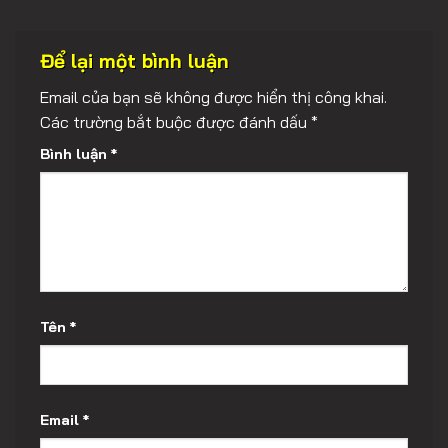
Để lại một bình luận
Email của bạn sẽ không được hiển thị công khai.
Các trường bắt buộc được đánh dấu
*
Bình luận
*
Tên
*
Email
*