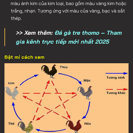
màu ánh kim của kim loại, bao gồm màu vàng kim hoặc
trắng, nhạn. Tương ứng với màu của vàng, bạc và sắt
thép.
>> Xem thêm:
Đá gà tre thomo – Tham
gia kênh trực tiếp mới nhất 2025
Bật mí cách xem