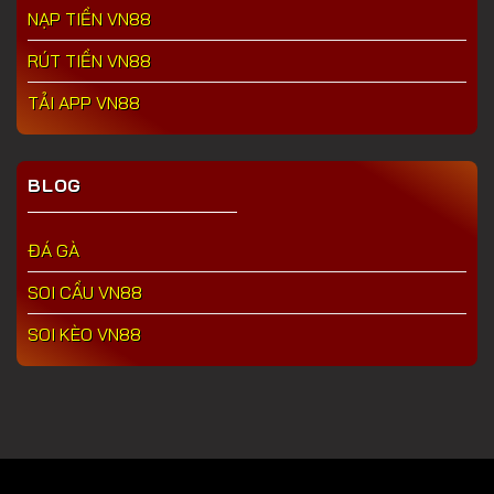
NẠP TIỀN VN88
RÚT TIỀN VN88
TẢI APP VN88
BLOG
ĐÁ GÀ
SOI CẦU VN88
SOI KÈO VN88