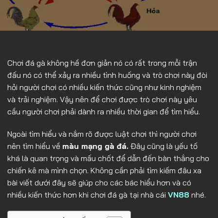
Chơi đá gà không hề đơn giản nó có rất trong mỗi trận
đấu nó có thể xảy ra nhiều tình huống và trò chơi này đòi
hỏi người chơi có nhiều kiến thức cũng như kinh nghiệm
và trải nghiệm. Vậy nên để chơi được trò chơi này yêu
cầu người chơi phải dành ra nhiều thời gian để tìm hiểu.
Ngoài tìm hiểu và nắm rõ được luật chơi thì người chơi
nên tìm hiểu về
màu mạng gà đá.
Đây cũng là yếu tố
khá là quan trọng và mấu chốt để dẫn đến bàn thắng cho
chiến kê mà mình chọn.
Không cần phải tìm kiếm đâu xa
bài viết dưới đây sẽ giúp cho các bác hiểu hơn và có
nhiều kiến thức hơn khi chơi đá gà tại nhà cái
VN88
nhé.