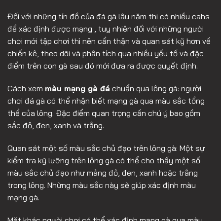
Đối với những tín đồ của đá gà lâu năm thi có nhiều cahs
để xác định được mạng , tuy nhiên đối với những người
chơi mới tập chơi thì nên cẩn thận và quan sát kỹ hơn về
chiến kê, theo dõi và phân tích qua nhiều yếu tố và đặc
điểm trên con gà sau đó mới đưa ra được quyết định.
Cách xem
màu mạng gà đá
chuẩn qua lông gà: người
chơi đá gà có thể nhận biết mạng gà qua màu sắc tổng
thể của lông. Đặc điểm quan trọng cần chú ý bao gồm
sắc đỏ, đen, xanh và trắng.
Quan sát một số màu sắc chủ đạo trên lông gà: Một sự
kiểm tra kỹ lưỡng trên lông gà có thể cho thấy một số
màu sắc chủ đạo như mảng đỏ, đen, xanh hoặc trắng
trong lông. Những màu sắc này sẽ giúp xác định màu
mạng gà.
Mặt khác người chơi có thể xác định mạng gà qua màu