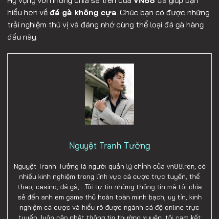
hiểu hơn về
đá gà không cựa
. Chúc bạn có được những
trải nghiệm thú vị và đáng nhớ cùng thể loại đá gà hàng
đầu này.
Nguyệt Tranh Tưởng
Nguyệt Tranh Tưởng là người quản lý chỉnh của vn88.ren, có
nhiều kinh nghiệm trong lĩnh vực cá cược trực tuyến, thể
thao, casino, đá gà,….Tôi tự tin những thông tin mà tôi chia
sẻ đến anh em game thủ hoàn toàn minh bạch, uy tín, kinh
nghiệm cá cược và hiểu rõ được ngành cá độ online trực
tuyến, luôn cập nhật thông tin thường xuyên, tôi cam kết