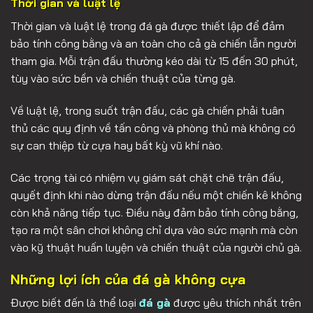
Thời gian và luật lệ
Thời gian và luật lệ trong đá gà được thiết lập để đảm
bảo tính công bằng và an toàn cho cả gà chiến lẫn người
tham gia. Mỗi trận đấu thường kéo dài từ 15 đến 30 phút,
tùy vào sức bền và chiến thuật của từng gà.
Về luật lệ, trong suốt trận đấu, các gà chiến phải tuân
thủ các quy định về tấn công và phòng thủ mà không có
sự can thiệp từ cựa hay bất kỳ vũ khí nào.
Các trọng tài có nhiệm vụ giám sát chặt chẽ trận đấu,
quyết định khi nào dừng trận đấu nếu một chiến kê không
còn khả năng tiếp tục. Điều này đảm bảo tính công bằng,
tạo ra một sân chơi không chỉ dựa vào sức mạnh mà còn
vào kỹ thuật huấn luyện và chiến thuật của người chủ gà.
Những lợi ích của đá gà không cựa
Được biết đến là thể loại
đá gà
được yêu thích nhất trên