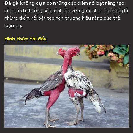
Đá gà không cựa
có những đặc điểm nổi bật riêng tạo
nên sức hút riêng của mình đối với người chơi. Dưới đây là
những điểm nổi bật tạo nên thương hiệu riêng của thể
loại này.
Hình thức thi đấu