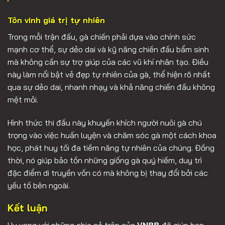
Tôn vinh giá trị tự nhiên
Trong mỗi trận đấu, gà chiến phải dựa vào chính sức
mạnh cơ thể, sự dẻo dai và kỹ năng chiến đấu bẩm sinh
mà không cần sự trợ giúp của các vũ khí nhân tạo. Điều
này làm nổi bật vẻ đẹp tự nhiên của gà, thể hiện rõ nhất
qua sự dẻo dai, nhanh nhạy và khả năng chiến đấu không
mệt mỏi.
Hình thức thi đấu này khuyến khích người nuôi gà chú
trọng vào việc huấn luyện và chăm sóc gà một cách khoa
học, phát huy tối đa tiềm năng tự nhiên của chúng. Đồng
thời, nó giúp bảo tồn những giống gà quý hiếm, duy trì
đặc điểm di truyền vốn có mà không bị thay đổi bởi các
yếu tố bên ngoài.
Kết luận
Hy vọng với những chia sẻ trên của
VN88
đã giúp bạn