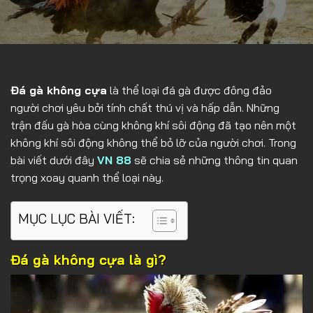
Đá gà không cựa
là thể loại đá gà được đông đảo
người chơi yêu bởi tính chất thú vị và hấp dẫn. Những
trận đấu gà hòa cùng không khí sôi động đã tạo nên một
không khí sôi động không thể bỏ lỡ của người chơi. Trong
bài viết dưới đây
VN 88
sẽ chia sẻ những thông tin quan
trọng xoay quanh thể loại này.
MỤC LỤC BÀI VIẾT:
Đá gà không cựa là gì?