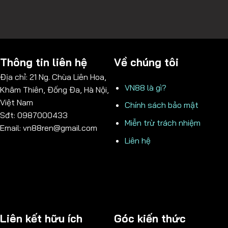
Thông tin liên hệ
Về chúng tôi
Địa chỉ: 21 Ng. Chùa Liên Hoa,
VN88 là gì?
Khâm Thiên, Đống Đa, Hà Nội,
Việt Nam
Chính sách bảo mật
Sđt: 0987000433
Miễn trừ trách nhiệm
Email:
vn88ren@gmail.com
Liên hệ
Liên kết hữu ích
Góc kiến thức