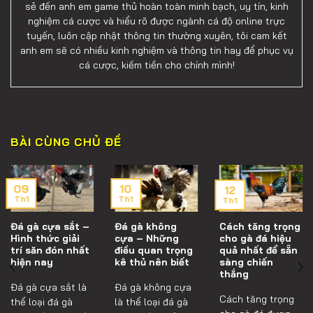
sẻ đến anh em game thủ hoàn toàn minh bạch, uy tín, kinh
nghiệm cá cược và hiểu rõ được ngành cá độ online trực
tuyến, luôn cập nhật thông tin thường xuyên, tôi cam kết
anh em sẽ có nhiều kinh nghiệm và thông tin hay để phục vụ
cá cược, kiếm tiền cho chính mình!
BÀI CÙNG CHỦ ĐỀ
09
10
12
Th1
Th1
Th1
Đá gà cựa sắt –
Đá gà không
Cách tăng trọng
Hình thức giải
cựa – Những
cho gà đá hiệu
trí săn đón nhất
điều quan trọng
quả nhất để sẵn
hiện nay
kê thủ nên biết
sàng chiến
thắng
Đá gà cựa sắt là
Đá gà không cựa
Cách tăng trọng
thể loại đá gà
là thể loại đá gà