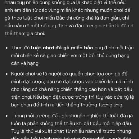
nhau tuy nhiên cũng không quá là khác biệt vì thế nếu
anh em đến từ các vùng miền khác nhưng muốn chơi đá
gà theo luật chơi miền Bắc thì cũng khá là đơn giản, chỉ
cần nắm rõ một số quy định và đặc trưng cơ bản là đã có
thể tham gia chơi.
Theo đó
luật chơi đá gà miền bắc
quy định mỗi trận
mỗi chiến kê sẽ giao chiến với một đối thủ cùng hạng
cân và hạng.
Người chơi sẽ là người có quyền chọn lựa con gà để
mình đặt cược, bạn sẽ đặt cược vào chiến kê mà mình
cho rằng có khả năng chiến thắng cao hơn và bắt đầu
trận chọi. Nếu bạn đặt cược trúng thì tùy vào cửa tỷ lệ
bạn chọn để tính ra tiền thắng thưởng tương ứng.
Trong mỗi trường đấu gà chuyên nghiệp thì luật đá gà
luôn là phần không thể thiếu khi bắt đầu mỗi hiệp đấu.
Tuy là thú vui xuất phát từ nhiều năm về trước nhưng
dần dần trở thành một trò chơi được nhiều người đón