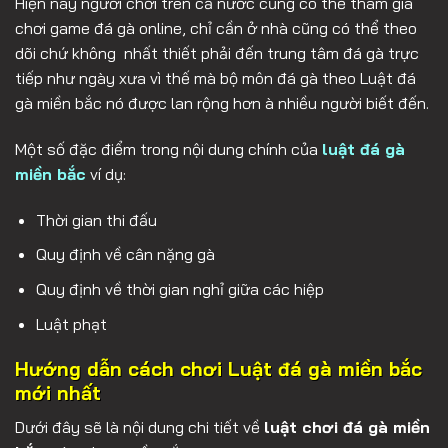
Hiện nay người chơi trên cả nước cũng có thể tham gia
chơi game đá gà online, chỉ cần ở nhà cũng có thể theo
dõi chứ không nhất thiết phải đến trung tâm đá gà trực
tiếp như ngày xưa vì thế mà bộ môn đá gà theo Luật đá
gà miền bắc nó được lan rộng hơn à nhiều người biết đến.
Một số đặc điểm trong nội dung chính của
luật đá gà
miền bắc
ví dụ:
Thời gian thi đấu
Quy định về cân nặng gà
Quy định về thời gian nghỉ giữa các hiệp
Luật phạt
Hướng dẫn cách chơi Luật đá gà miền bắc
mới nhất
Dưới đây sẽ là nội dung chi tiết về
luật chơi đá gà miền