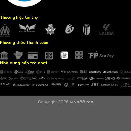
Thương hiệu tài trợ
Phương thức thanh toán
Nhà cung cấp trò chơi
Copyright 2026 ©
vn88.ren