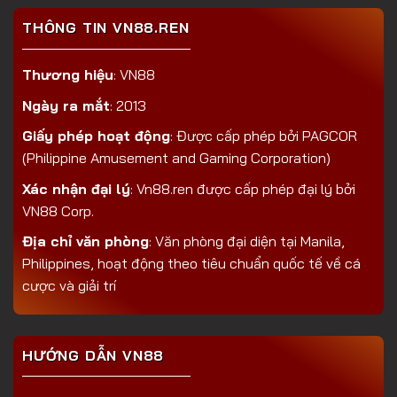
THÔNG TIN VN88.REN
Thương hiệu
: VN88
Ngày ra mắt
: 2013
Giấy phép hoạt động
: Được cấp phép bởi PAGCOR
(Philippine Amusement and Gaming Corporation)
Xác nhận đại lý
: Vn88.ren được cấp phép đại lý bởi
VN88 Corp.
Địa chỉ văn phòng
: Văn phòng đại diện tại Manila,
Philippines, hoạt động theo tiêu chuẩn quốc tế về cá
cược và giải trí
HƯỚNG DẪN VN88