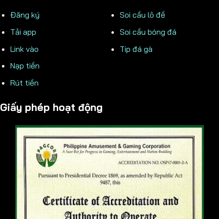
Đăng ký
Soi cầu lô đề
Tải app
Soi cầu bóng đá
Link vào
Tip đá gà
Nạp tiền
Rút tiền
Giấy phép hoạt động