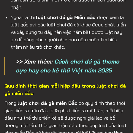
nhận.
Ngoài ra thì
luật chơi đá gà Miền Bắc
được xem là
luật gốc avf các luật chơi đá gà khác được phát triển
và xây dựng từ đây nên việc nắm bắt được luật này
sẽ dễ dàng cho người chơi hơn nếu muốn tìm hiểu
thêm nhiều trò chơi khác.
>> Xem thêm:
Cách chơi đá gà thomo
cực hay cho kê thủ Việt năm 2025
Quy định thời gian mỗi hiệp đấu trong luật chơi đá
gà miền Bắc
Trong
luật chơi đá gà miền Bắc
có quy định theo thời
gian diễn ra trận đấu là 15 phút diễn ra một lần, mỗi hiệp
đấu như thế thì chiến kê sẽ được nghỉ giải lao và bổ
dưỡng một lần. Thời gian trận đấu theo quy luật của luật
chơi miền Bắc sẽ kéo dài hơn so với luật Trung hay Nam.