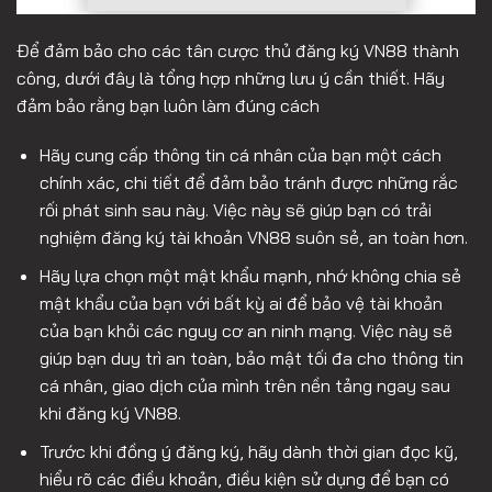
Để đảm bảo cho các tân cược thủ đăng ký VN88 thành
công, dưới đây là tổng hợp những lưu ý cần thiết. Hãy
đảm bảo rằng bạn luôn làm đúng cách
Hãy cung cấp thông tin cá nhân của bạn một cách
chính xác, chi tiết để đảm bảo tránh được những rắc
rối phát sinh sau này. Việc này sẽ giúp bạn có trải
nghiệm đăng ký tài khoản VN88 suôn sẻ, an toàn hơn.
Hãy lựa chọn một mật khẩu mạnh, nhớ không chia sẻ
mật khẩu của bạn với bất kỳ ai để bảo vệ tài khoản
của bạn khỏi các nguy cơ an ninh mạng. Việc này sẽ
giúp bạn duy trì an toàn, bảo mật tối đa cho thông tin
cá nhân, giao dịch của mình trên nền tảng ngay sau
khi đăng ký VN88.
Trước khi đồng ý đăng ký, hãy dành thời gian đọc kỹ,
hiểu rõ các điều khoản, điều kiện sử dụng để bạn có