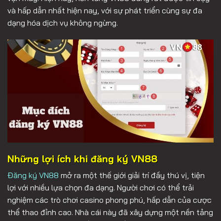
và hấp dẫn nhất hiện nay, với sự phát triển cùng sự đa
dạng hóa dịch vụ không ngừng.
Những lợi ích khi đăng ký VN88
Đăng ký VN88
mở ra một thế giới giải trí đầy thú vị, tiện
lợi với nhiều lựa chọn đa dạng. Người chơi có thể trải
nghiệm các trò chơi casino phong phú, hấp dẫn của cược
thể thao đỉnh cao. Nhà cái này đã xây dựng một nền tảng