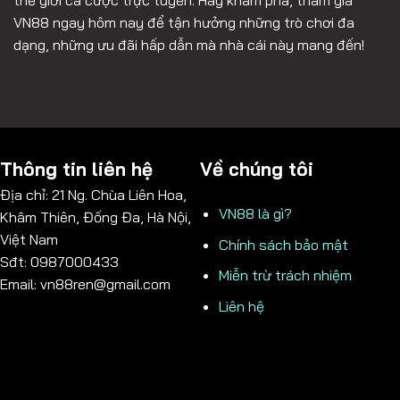
VN88 ngay hôm nay để tận hưởng những trò chơi đa
dạng, những ưu đãi hấp dẫn mà nhà cái này mang đến!
Thông tin liên hệ
Về chúng tôi
Địa chỉ: 21 Ng. Chùa Liên Hoa,
VN88 là gì?
Khâm Thiên, Đống Đa, Hà Nội,
Việt Nam
Chính sách bảo mật
Sđt: 0987000433
Miễn trừ trách nhiệm
Email:
vn88ren@gmail.com
Liên hệ