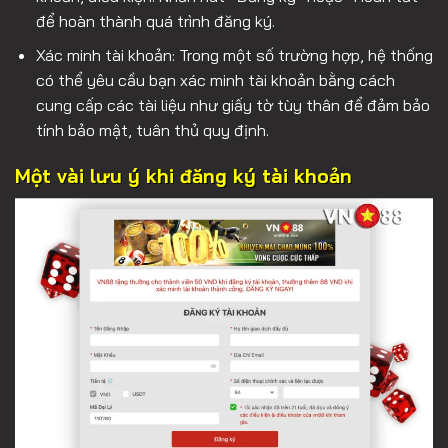
để hoàn thành quá trình đăng ký.
Xác minh tài khoản: Trong một số trường hợp, hệ thống
có thể yêu cầu bạn xác minh tài khoản bằng cách
cung cấp các tài liệu như giấy tờ tùy thân để đảm bảo
tính bảo mật, tuân thủ quy định.
Một vài lưu ý khi đăng ký tài khoản