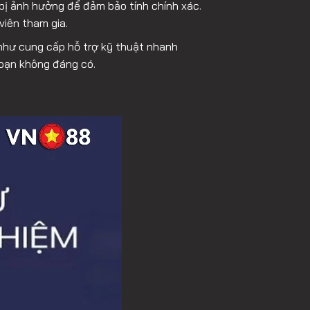
h bị ảnh hưởng để đảm bảo tính chính xác.
viên tham gia.
 như cung cấp hỗ trợ kỹ thuật nhanh
đoạn không đáng có.