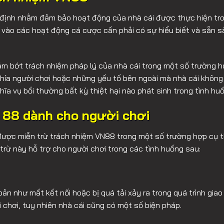
định nhằm đảm bảo hoạt động của nhà cái được thực hiện tron
a vào các hoạt động cá cược cần phải có sự hiểu biết và sẵn s
ảm bớt trách nhiệm pháp lý của nhà cái trong một số trường h
phía người chơi hoặc những yếu tố bên ngoài mà nhà cái không 
ĩa vụ bồi thường bất kỳ thiệt hại nào phát sinh trong tình hu
 88 dành cho người chơi
 được miễn trừ trách nhiệm VN88 trong một số trường hợp cụ
 trừ này hỗ trợ cho người chơi trong các tình huống sau:
ản như mất kết nối hoặc bị quá tải xảy ra trong quá trình gia
chơi, tuy nhiên nhà cái cũng có một số biện pháp.