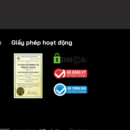
c
Giấy phép hoạt động
á