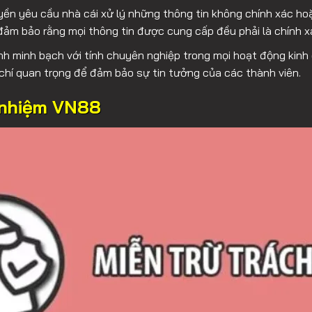
yền yêu cầu nhà cái xử lý những thông tin không chính xác ho
 đảm bảo rằng mọi thông tin được cung cấp đều phải là chính x
nh minh bạch với tính chuyên nghiệp trong mọi hoạt động kinh 
 chí quan trọng để đảm bảo sự tin tưởng của các thành viên.
h nhiệm VN88