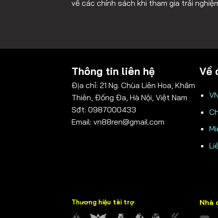
về các chính sách khi tham gia trải nghiệ
Thông tin liên hệ
Về 
Địa chỉ: 21 Ng. Chùa Liên Hoa, Khâm
VN
Thiên, Đống Đa, Hà Nội, Việt Nam
Sđt: 0987000433
Ch
Email:
vn88ren@gmail.com
Mi
Li
Thương hiệu tài trợ
Nhà c