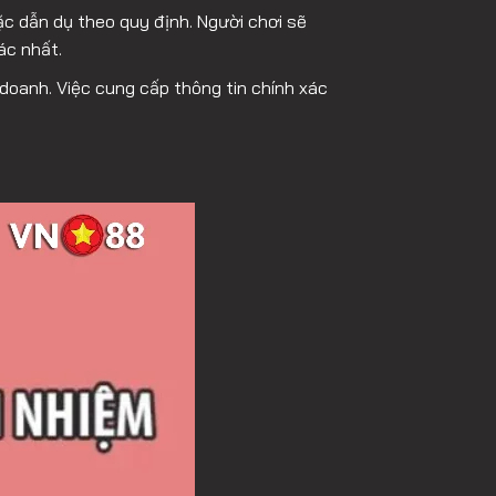
ặc dẫn dụ theo quy định. Người chơi sẽ
ác nhất.
doanh. Việc cung cấp thông tin chính xác