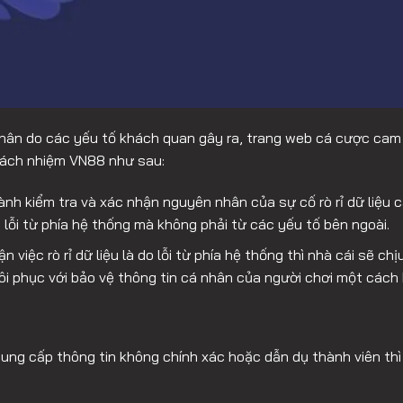
 nhân do các yếu tố khách quan gây ra, trang web cá cược cam
trách nhiệm VN88 như sau:
 hành kiểm tra và xác nhận nguyên nhân của sự cố rò rỉ dữ liệ
 lỗi từ phía hệ thống mà không phải từ các yếu tố bên ngoài.
 việc rò rỉ dữ liệu là do lỗi từ phía hệ thống thì nhà cái sẽ 
ôi phục với bảo vệ thông tin cá nhân của người chơi một cách 
ung cấp thông tin không chính xác hoặc dẫn dụ thành viên th