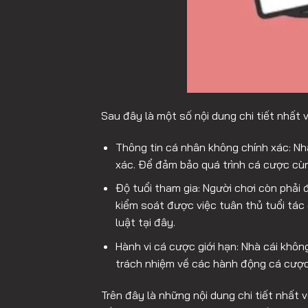
Sau đây là một số nội dung chi tiết nhất
Thông tin cá nhân không chính xác: Nh
xác. Để đảm bảo quá trình cá cược cùng
Độ tuổi tham gia: Người chơi còn phải 
kiểm soát được việc tuân thủ tuổi tác 
luật tại đây.
Hành vi cá cược giới hạn: Nhà cái khôn
trách nhiệm về các hành động cá cược 
Trên đây là những nội dung chi tiết nhất 