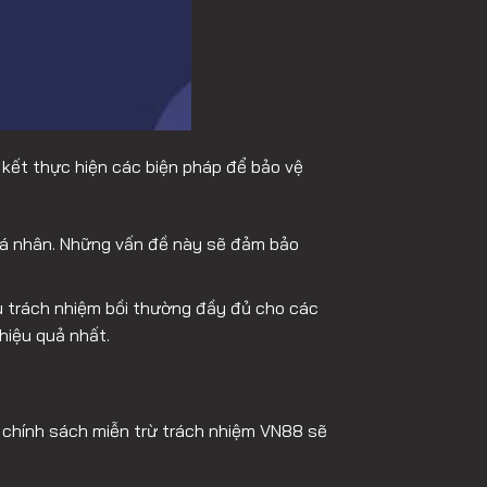
 kết thực hiện các biện pháp để bảo vệ
u cá nhân. Những vấn đề này sẽ đảm bảo
chịu trách nhiệm bồi thường đầy đủ cho các
hiệu quả nhất.
ì chính sách miễn trừ trách nhiệm VN88 sẽ