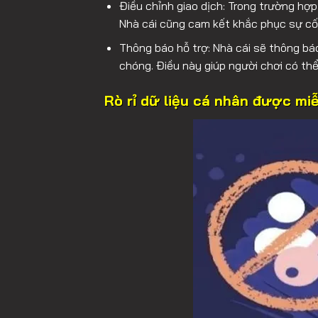
Điều chỉnh giao dịch: Trong trường hợp
Nhà cái cũng cam kết khắc phục sự cố 
Thông báo hỗ trợ: Nhà cái sẽ thông bá
chóng. Điều này giúp người chơi có th
Rò rỉ dữ liệu cá nhân được mi