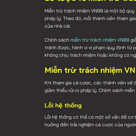
Miễn trừ trách nhiệm VN88 là một bộ quy 
pháp lý. Theo đó, mỗi thành viên tham gi
của nhà cái.
Chính sách
miễn trừ trách nhiệm VN88
gi
tránh được, hành vi vi phạm quy định từ 
không chịu trách nhiệm hoặc không có ngh
Miễn trừ trách nhiệm VN
Khi tham gia cá cược, các thành viên sẽ
giảm thiểu rủi ro pháp lý. Chính sách miễn
Lỗi hệ thống
Lỗi hệ thống có thể có một số vấn đề cơ b
hưởng đến trải nghiệm cá cược của người 