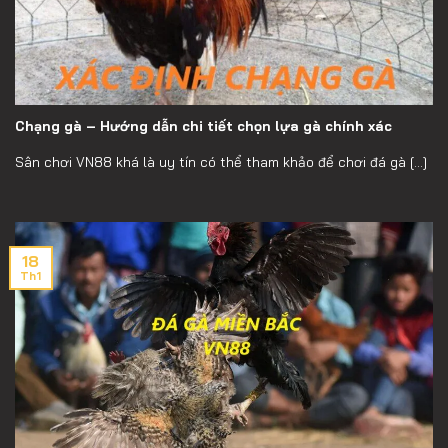
Chạng gà – Hướng dẫn chi tiết chọn lựa gà chính xác
Sân chơi VN88 khá là uy tín có thể tham khảo để chơi đá gà [...]
18
Th1