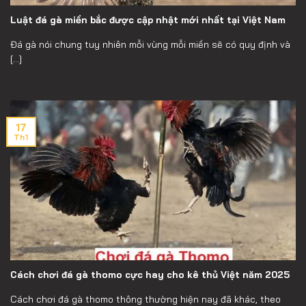
Luật đá gà miền bắc được cập nhật mới nhất tại Việt Nam
Đá gà nói chung tuy nhiên mỗi vùng mỗi miền sẽ có quy định và
[...]
17
Th1
Cách chơi đá gà thomo cực hay cho kê thủ Việt năm 2025
Cách chơi đá gà thomo thông thường hiện nay đã khác, theo