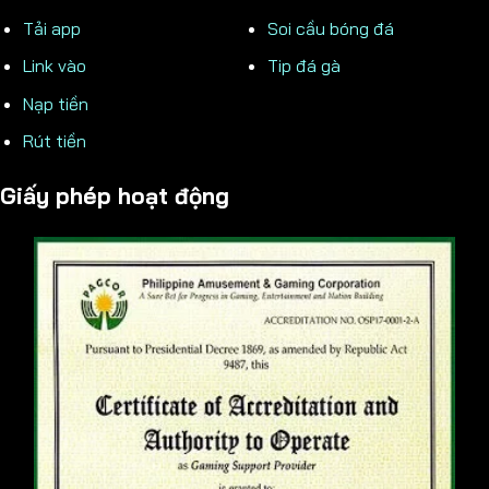
Tải app
Soi cầu bóng đá
Link vào
Tip đá gà
Nạp tiền
Rút tiền
Giấy phép hoạt động