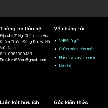
Thông tin liên hệ
Về chúng tôi
Địa chỉ: 21 Ng. Chùa Liên Hoa,
VN88 là gì?
Khâm Thiên, Đống Đa, Hà Nội,
Việt Nam
Chính sách bảo mật
Sđt: 0987000433
Miễn trừ trách nhiệm
Email:
vn88ren@gmail.com
Liên hệ
Liên kết hữu ích
Góc kiến thức