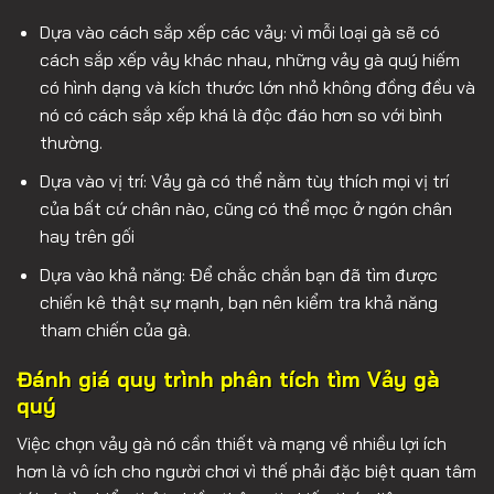
Dựa vào cách sắp xếp các vảy: vì mỗi loại gà sẽ có
cách sắp xếp vảy khác nhau, những vảy gà quý hiếm
có hình dạng và kích thước lớn nhỏ không đồng đều và
nó có cách sắp xếp khá là độc đáo hơn so với bình
thường.
Dựa vào vị trí: Vảy gà có thể nằm tùy thích mọi vị trí
của bất cứ chân nào, cũng có thể mọc ở ngón chân
hay trên gối
Dựa vào khả năng: Để chắc chắn bạn đã tìm được
chiến kê thật sự mạnh, bạn nên kiểm tra khả năng
tham chiến của gà.
Đánh giá quy trình phân tích tìm Vảy gà
quý
Việc chọn vảy gà nó cần thiết và mạng về nhiều lợi ích
hơn là vô ích cho người chơi vì thế phải đặc biệt quan tâm