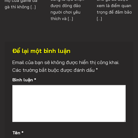
mộ của game đá
được đông đảo
xem là điểm quan
gà thì không [...]
người chơi yêu
trọng để đảm bảo
thích và [...]
[...]
Để lại một bình luận
Email của bạn sẽ không được hiển thị công khai.
Các trường bắt buộc được đánh dấu
*
Bình luận
*
Tên
*