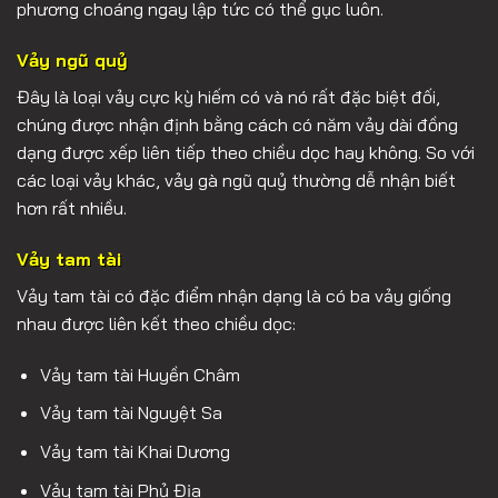
phương choáng ngay lập tức có thể gục luôn.
Vảy ngũ quỷ
Đây là loại vảy cực kỳ hiếm có và nó rất đặc biệt đối,
chúng được nhận định bằng cách có năm vảy dài đồng
dạng được xếp liên tiếp theo chiều dọc hay không. So với
các loại vảy khác, vảy gà ngũ quỷ thường dễ nhận biết
hơn rất nhiều.
Vảy tam tài
Vảy tam tài có đặc điểm nhận dạng là có ba vảy giống
nhau được liên kết theo chiều dọc:
Vảy tam tài Huyền Châm
Vảy tam tài Nguyệt Sa
Vảy tam tài Khai Dương
Vảy tam tài Phủ Địa