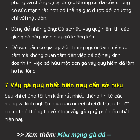
phòng và chống cự lại được. Những cú đá của chúng
có sức mạnh rất hơn có thể hạ gục được đối phương
chỉ với một đòn.
Dùng để nhân giống: Gà sở hữu vảy quý hiếm thì các
giống gà này cũng quý giá không kém.
Đồ sưu tầm có giá trị: Với những người đam mê sưu
tầm mà không quan tâm đến việc cá độ hay kinh
doanh thì việc sở hữu một con gà vảy quý hiếm đã làm
họ hài lòng.
7 Vảy gà quý nhất hiện nay cần sở hữu
Sau khi chúng tôi tìm kiếm rất nhiều thông tin từ các
mạng và kinh nghiệm của các người chơi đi trước thì đã
có một số thông tin về 7 loại
vảy gà quý
phổ biến nhất
hiện nay:
>> Xem thêm:
Màu mạng gà đá –