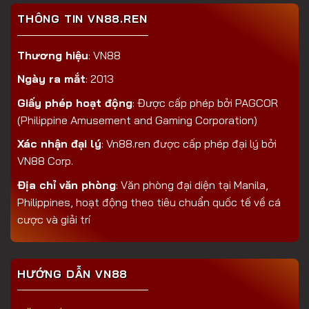
THÔNG TIN VN88.REN
Thương hiệu
: VN88
Ngày ra mắt
: 2013
Giấy phép hoạt động
: Được cấp phép bởi PAGCOR
(Philippine Amusement and Gaming Corporation)
Xác nhận đại lý
: Vn88.ren được cấp phép đại lý bởi
VN88 Corp.
Địa chỉ văn phòng
: Văn phòng đại diện tại Manila,
Philippines, hoạt động theo tiêu chuẩn quốc tế về cá
cược và giải trí
HƯỚNG DẪN VN88