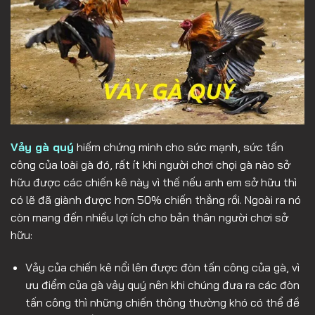
Vảy gà quý
hiếm chứng minh cho sức mạnh, sức tấn
công của loài gà đó, rất ít khi người chơi chọi gà nào sở
hữu được các chiến kê này vì thế nếu anh em sở hữu thì
có lẽ đã giành được hơn 50% chiến thắng rồi. Ngoài ra nó
còn mang đến nhiều lợi ích cho bản thân người chơi sở
hữu:
Vảy của chiến kê nổi lên được đòn tấn công của gà, vì
ưu điểm của gà vảy quý nên khi chúng đưa ra các đòn
tấn công thì những chiến thông thường khó có thể đề