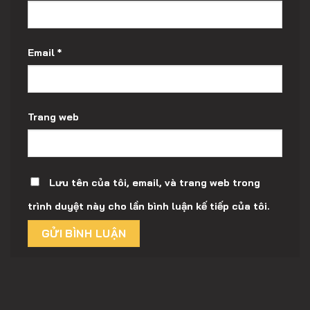
Email
*
Trang web
Lưu tên của tôi, email, và trang web trong
trình duyệt này cho lần bình luận kế tiếp của tôi.