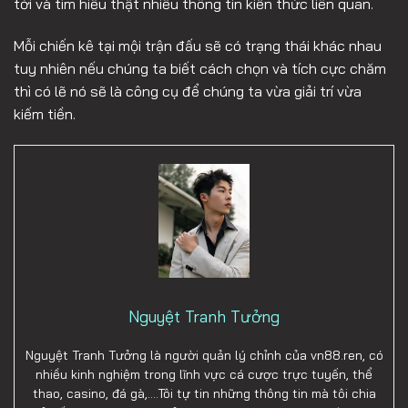
tới và tìm hiểu thật nhiều thông tin kiến thức liên quan.
Mỗi chiến kê tại mội trận đấu sẽ có trạng thái khác nhau
tuy nhiên nếu chúng ta biết cách chọn và tích cực chăm
thì có lẽ nó sẽ là công cụ để chúng ta vừa giải trí vừa
kiếm tiền.
Nguyệt Tranh Tưởng
Nguyệt Tranh Tưởng là người quản lý chỉnh của vn88.ren, có
nhiều kinh nghiệm trong lĩnh vực cá cược trực tuyến, thể
thao, casino, đá gà,….Tôi tự tin những thông tin mà tôi chia