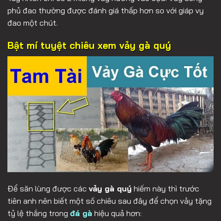
phủ đao thường được đánh giá thấp hơn so với giáp vy
đao một chút.
Bật mí tuyệt chiêu xem vảy gà quý
Để săn lùng được các
vảy gà quý
hiếm này thì trước
tiên anh nên biết một số chiêu sau đây để chọn vảy tặng
tỷ lệ thắng trong
đá gà
hiệu quả hơn: