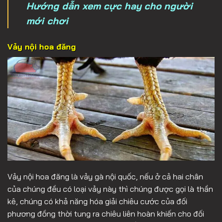
Hướng dẫn xem cực hay cho người
mới chơi
Vảy nội hoa đăng
Vảy nội hoa đăng là vảy gà nội quốc, nếu ở cả hai chân
của chúng đều có loại vảy này thì chúng được gọi là thần
kê, chúng có khả năng hóa giải chiêu cước của đối
phương đồng thời tung ra chiêu liên hoàn khiến cho đối