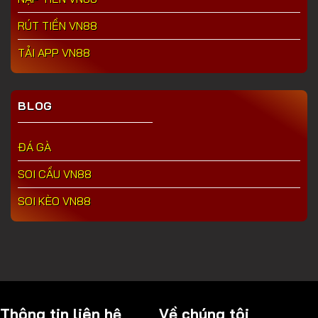
RÚT TIỀN VN88
TẢI APP VN88
BLOG
ĐÁ GÀ
SOI CẦU VN88
SOI KÈO VN88
Thông tin liên hệ
Về chúng tôi