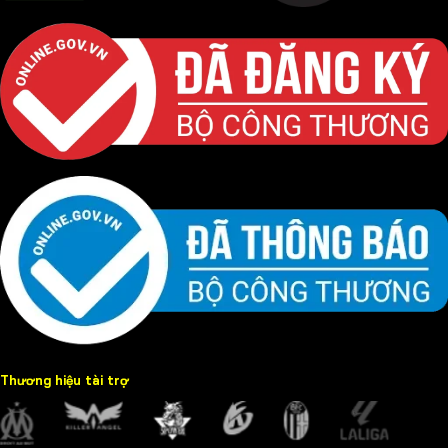
Thương hiệu tài trợ