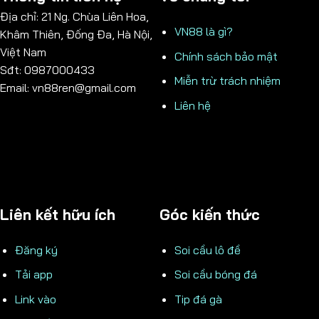
Địa chỉ: 21 Ng. Chùa Liên Hoa,
VN88 là gì?
Khâm Thiên, Đống Đa, Hà Nội,
Việt Nam
Chính sách bảo mật
Sđt: 0987000433
Miễn trừ trách nhiệm
Email:
vn88ren@gmail.com
Liên hệ
Liên kết hữu ích
Góc kiến thức
Đăng ký
Soi cầu lô đề
Tải app
Soi cầu bóng đá
Link vào
Tip đá gà