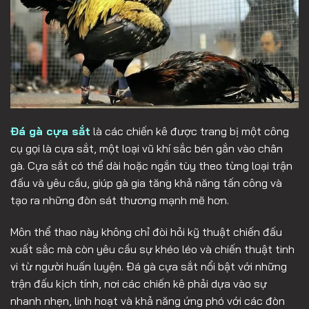
Đá gà cựa sắt
là các chiến kê được trang bị một công
cụ gọi là cựa sắt, một loại vũ khí sắc bén gắn vào chân
gà. Cựa sắt có thể dài hoặc ngắn tùy theo từng loại trận
đấu và yêu cầu, giúp gà gia tăng khả năng tấn công và
tạo ra những đòn sát thương mạnh mẽ hơn.
Môn thể thao này không chỉ đòi hỏi kỹ thuật chiến đấu
xuất sắc mà còn yêu cầu sự khéo léo và chiến thuật tinh
vi từ người huấn luyện. Đá gà cựa sắt nổi bật với những
trận đấu kịch tính, nơi các chiến kê phải dựa vào sự
nhanh nhẹn, linh hoạt và khả năng ứng phó với các đòn