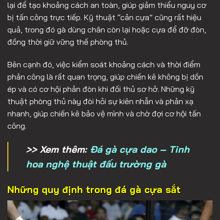
lại để tạo khoảng cách an toàn, giúp giảm thiểu nguy cơ
bị tấn công trực tiếp. Kỹ thuật “cản cựa” cũng rất hiệu
quả, trong đó gà dùng chân còn lại hoặc cựa để đỡ đòn,
đồng thời giữ vững thế phòng thủ.
Bên cạnh đó, việc kiểm soát khoảng cách và thời điểm
phản công là rất quan trọng, giúp chiến kê không bị dồn
ép và có cơ hội phản đòn khi đối thủ sơ hở. Những kỹ
thuật phòng thủ này đòi hỏi sự kiên nhẫn và phản xạ
nhanh, giúp chiến kê bảo vệ mình và chờ đợi cơ hội tấn
công.
>> Xem thêm:
Đá gà cựa dao – Tinh
hoa nghệ thuật đấu trường gà
Những quy định trong đá gà cựa sắt