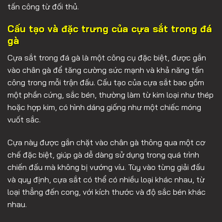
tấn công từ đối thủ.
Cấu tạo và đặc trưng của cựa sắt trong đá
gà
Cựa sắt trong đá gà là một công cụ đặc biệt, được gắn
vào chân gà để tăng cường sức mạnh và khả năng tấn
công trong mỗi trận đấu. Cấu tạo của cựa sắt bao gồm
một phần cứng, sắc bén, thường làm từ kim loại như thép
hoặc hợp kim, có hình dáng giống như một chiếc móng
vuốt sắc.
Cựa này được gắn chặt vào chân gà thông qua một cơ
chế đặc biệt, giúp gà dễ dàng sử dụng trong quá trình
chiến đấu mà không bị vướng víu. Tùy vào từng giải đấu
và quy định, cựa sắt có thể có nhiều loại khác nhau, từ
loại thẳng đến cong, với kích thước và độ sắc bén khác
nhau.