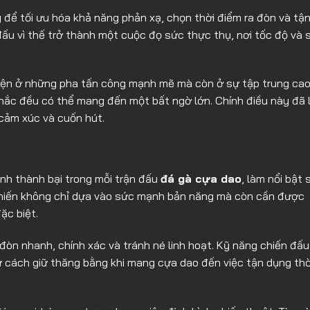
để tối ưu hóa khả năng phản xạ, chọn thời điểm ra đòn và tậ
ấu vì thế trở thành một cuộc đọ sức thực thụ, nơi tốc độ và 
 hiện ở những pha tấn công mạnh mẽ mà còn ở sự tập trung ca
khắc đều có thể mang đến một bất ngờ lớn. Chính điều này đã
 cảm xúc và cuốn hút.
à
ịnh thành bại trong mỗi trận đấu
đá gà cựa dao
, làm nổi bật 
 chiến không chỉ dựa vào sức mạnh bản năng mà còn cần được
ặc biệt.
 đòn nhanh, chính xác và tránh né linh hoạt. Kỹ năng chiến đấu
ừ cách giữ thăng bằng khi mang cựa dao đến việc tận dụng thờ