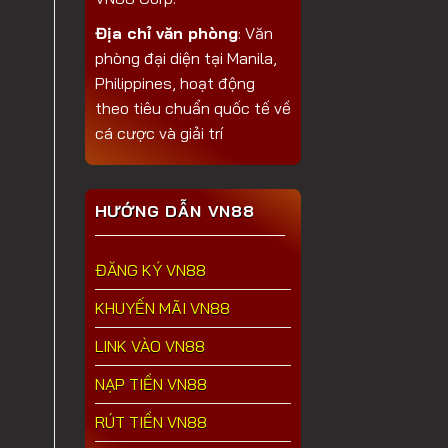
Địa chỉ văn phòng
: Văn
phòng đại diện tại Manila,
Philippines, hoạt động
theo tiêu chuẩn quốc tế về
cá cược và giải trí
HƯỚNG DẪN VN88
ĐĂNG KÝ VN88
KHUYẾN MÃI VN88
LINK VÀO VN88
NẠP TIỀN VN88
a
RÚT TIỀN VN88