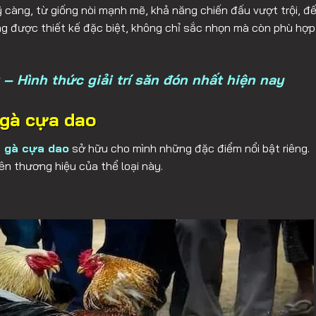
càng, từ giống nòi mạnh mẽ, khả năng chiến đấu vượt trội, đ
ng được thiết kế đặc biệt, không chỉ sắc nhọn mà còn phù hợp
 – Hình thức giải trí săn đón nhất hiện nay
 gà cựa dao
 gà cựa dao
sở hữu cho mình những đặc điểm nổi bật riêng.
ên thương hiệu của thể loại này.