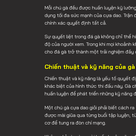
Mỗi chú gà đều được huấn luyện kỹ lưỡng 
dụng tối đa sức mạnh của cựa dao. Trận đ
chính xác quyết định tất cả.
Sự quyết liệt trong đá gà không chỉ thể
độ của người xem. Trong khi mọi khoảnh 
cho đá gà trở thành một trải nghiệm đầy
Chiến thuật và kỹ năng của g
Chiến thuật và kỹ năng là yếu tố quyết đ
khác biệt của hình thức thi đấu này. Gà
huấn luyện để phát triển những kỹ năng đ
Một chú gà cựa dao giỏi phải biết cách ra
được mài giũa qua từng buổi tập luyện, t
cơ để tung ra đòn chí mạng.