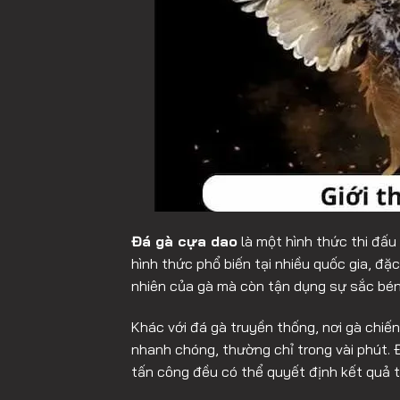
Đá gà cựa dao
là một hình thức thi đấ
hình thức phổ biến tại nhiều quốc gia, đ
nhiên của gà mà còn tận dụng sự sắc bén 
Khác với đá gà truyền thống, nơi gà chiế
nhanh chóng, thường chỉ trong vài phút. 
tấn công đều có thể quyết định kết quả t