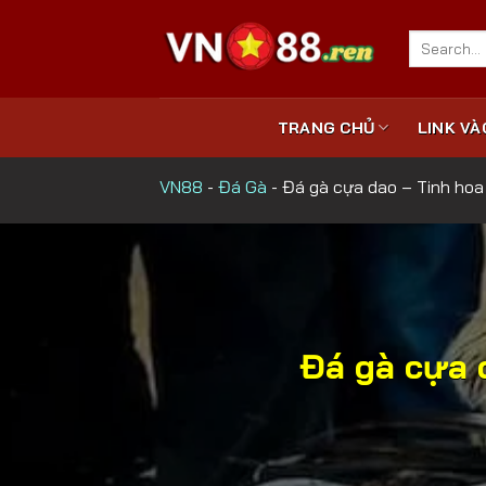
Bỏ
qua
nội
dung
TRANG CHỦ
LINK VÀ
VN88
-
Đá Gà
-
Đá gà cựa dao – Tinh hoa
Đá gà cựa 