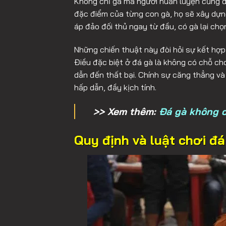
Không chỉ gà mà người huấn luyện cũng đó
đặc điểm của từng con gà, họ sẽ xây dựn
áp đảo đối thủ ngay từ đầu, có gà lại ch
Những chiến thuật này đòi hỏi sự kết hợ
Điều đặc biệt ở đá gà là không có chỗ ch
dẫn đến thất bại. Chính sự căng thẳng và 
hấp dẫn, đầy kịch tính.
>> Xem thêm:
Đá gà không c
Quy định và luật chơi đ