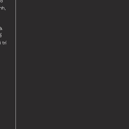
ào
nh,
à.
ể
 trí