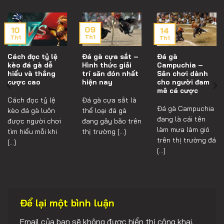
09
10
14
Th1
Th1
Th1
Cách đọc tỷ lệ
Đá gà cựa sắt –
Đá gà
kèo đá gà dễ
Hình thức giải
Campuchia –
hiểu và thắng
trí săn đón nhất
Sân chơi dành
cược cao
hiện nay
cho người đam
mê cá cược
Cách đọc tỷ lệ
Đá gà cựa sắt là
Đá gà Campuchia
kèo đá gà luôn
thể loại đá gà
đang là cái tên
được người chơi
đang gây bão trên
làm mưa làm gió
tìm hiểu mỗi khi
thị trường [...]
trên thị trường đá
[...]
[...]
Để lại một bình luận
Email của bạn sẽ không được hiển thị công khai.