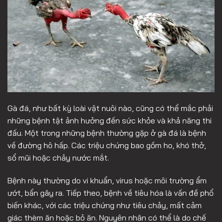
Gà đá, như bất kỳ loài vật nuôi nào, cũng có thể mắc phải
những bệnh tật ảnh hưởng đến sức khỏe và khả năng thi
đấu. Một trong những bệnh thường gặp ở gà đá là bệnh
về đường hô hấp. Các triệu chứng bao gồm ho, khó thở,
sổ mũi hoặc chảy nước mắt.
Bệnh này thường do vi khuẩn, virus hoặc môi trường ẩm
ướt, bẩn gây ra. Tiếp theo, bệnh về tiêu hóa là vấn đề phổ
biến khác, với các triệu chứng như tiêu chảy, mất cảm
giác thèm ăn hoặc bỏ ăn. Nguyên nhân có thể là do chế