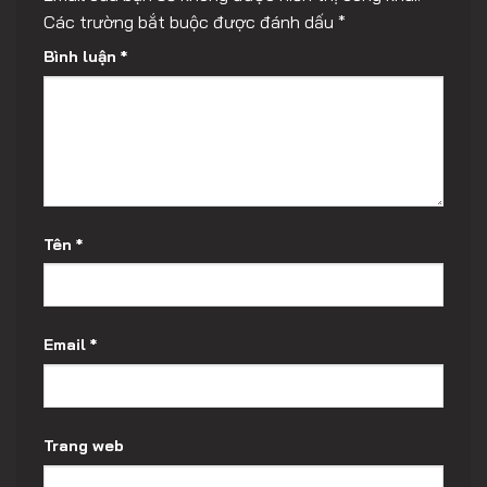
Các trường bắt buộc được đánh dấu
*
Bình luận
*
Tên
*
Email
*
Trang web