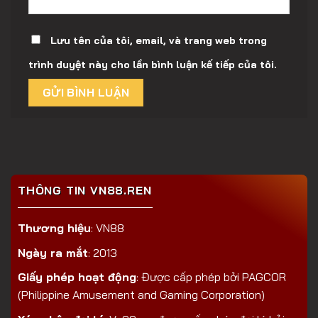
Lưu tên của tôi, email, và trang web trong
trình duyệt này cho lần bình luận kế tiếp của tôi.
THÔNG TIN VN88.REN
Thương hiệu
: VN88
Ngày ra mắt
: 2013
Giấy phép hoạt động
: Được cấp phép bởi PAGCOR
(Philippine Amusement and Gaming Corporation)