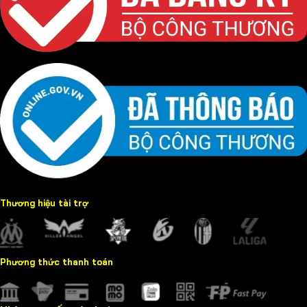
Thương hiệu tài trợ
Phương thức thanh toán