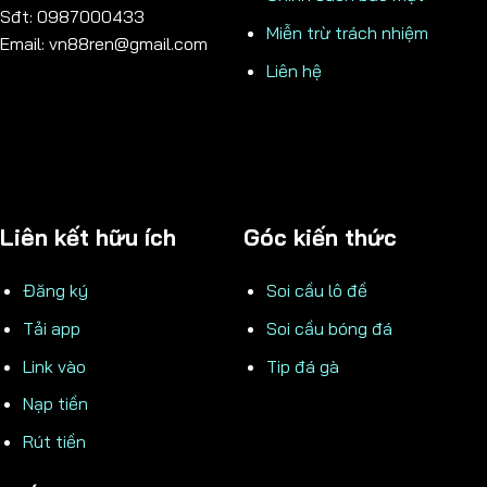
Sđt: 0987000433
Miễn trừ trách nhiệm
Email:
vn88ren@gmail.com
Liên hệ
Liên kết hữu ích
Góc kiến thức
Đăng ký
Soi cầu lô đề
Tải app
Soi cầu bóng đá
Link vào
Tip đá gà
Nạp tiền
Rút tiền