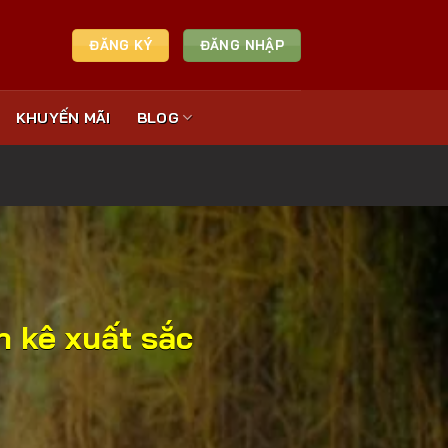
ĐĂNG KÝ
ĐĂNG NHẬP
KHUYẾN MÃI
BLOG
n kê xuất sắc