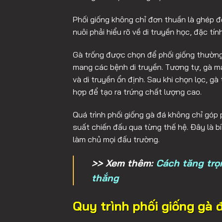
Phối giống không chỉ đơn thuần là ghép đô
nuôi phải hiểu rõ về di truyền học, đặc t
Gà trống được chọn để phối giống thường
mang các bệnh di truyền. Tương tự, gà má
và di truyền ổn định. Sau khi chọn lọc, g
hợp để tạo ra trứng chất lượng cao.
Quá trình phối giống gà đá không chỉ góp 
suất chiến đấu qua từng thế hệ. Đây là b
làm chủ mọi đấu trường.
>> Xem thêm:
Cách tăng trọ
thắng
Quy trình phối giống gà 