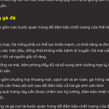
uốn.
g gà đá
 gồm các bước quan trọng để đảm bảo chất lượng của thế h
hù hợp. Gà trống phải có thể lực khỏe mạnh, có khả năng ra đò
 các trận đấu, đồng thời không mắc bệnh di truyền. Gà mái cầ
n tốt và nguồn gốc rõ ràng.
rống và mái, tiêm phòng đầy đủ và bổ sung dinh dưỡng hợp lý 
nh sản.
 gồm chuồng trại thoáng mát, sạch sẽ và an toàn, gà trống v
ôi cần theo dõi sát sao để đảm bảo cả hai gà sinh sản bình
ng quả trứng này cần được chăm sóc kỹ lưỡng, đảm bảo nhiệt 
ốt.
ứng và gà con là bước quan trọng để đảm bảo chất lượng của 