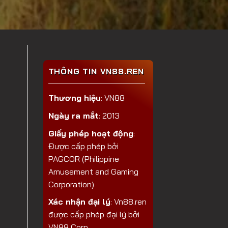
THÔNG TIN VN88.REN
g
Thương hiệu
: VN88
Ngày ra mắt
: 2013
Giấy phép hoạt động
:
Được cấp phép bởi
PAGCOR (Philippine
Amusement and Gaming
Corporation)
Xác nhận đại lý
: Vn88.ren
được cấp phép đại lý bởi
VN88 Corp.