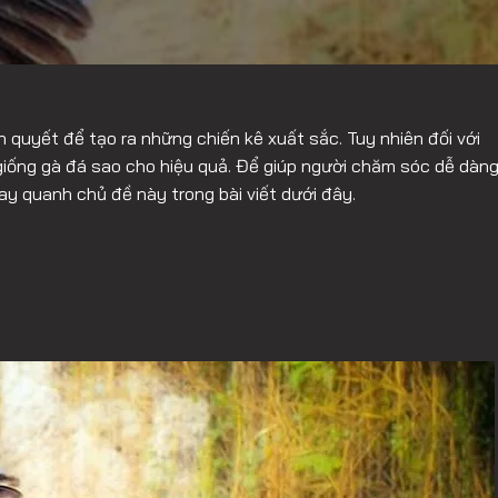
ên quyết để tạo ra những chiến kê xuất sắc. Tuy nhiên đối với
giống gà đá sao cho hiệu quả. Để giúp người chăm sóc dễ dàn
oay quanh chủ đề này trong bài viết dưới đây.