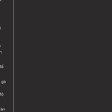
ệ
n
n
để
à gà
độ
đàn