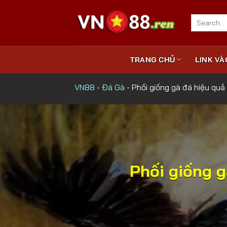
Bỏ
qua
nội
dung
TRANG CHỦ
LINK VÀ
VN88
-
Đá Gà
-
Phối giống gà đá hiệu quả
Phối giống g