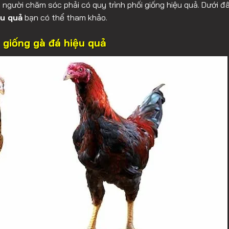
 người chăm sóc phải có quy trình phối giống hiệu quả. Dưới đ
ệu quả
bạn có thể tham khảo.
 giống gà đá hiệu quả