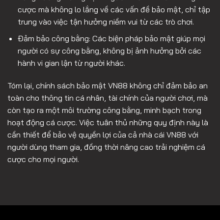
cược mà không lo lắng về các vấn đề bảo mật, chỉ tập
trung vào việc tận hưởng niềm vui từ các trò chơi.
Đảm bảo công bằng: Các biện pháp bảo mật giúp mọi
người có sự công bằng, không bị ảnh hưởng bởi các
hành vi gian lận từ người khác.
Tóm lại, chính sách bảo mật VN88 không chỉ đảm bảo an
toàn cho thông tin cá nhân, tài chính của người chơi, mà
còn tạo ra một môi trường công bằng, minh bạch trong
hoạt động cá cược. Việc tuân thủ những quy định này là
cần thiết để bảo vệ quyền lợi của cả nhà cái VN88 với
người dùng tham gia, đồng thời nâng cao trải nghiệm cá
cược cho mọi người.