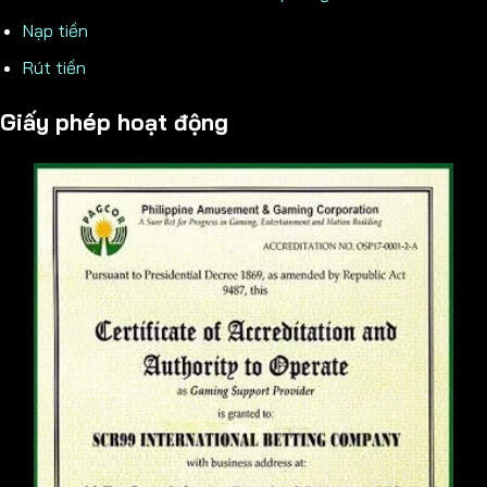
Nạp tiền
Rút tiền
Giấy phép hoạt động