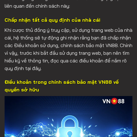
liên quan đến chính sách này:
Chấp nhận tất cả quy định của nhà cái
Khi cược thủ đồng ý truy cập, sử dụng trang web của nhà
cái, hệ thống sẽ tự động ghi nhận rằng bạn đã chấp nhận
các Điều khoản sử dụng, chính sách bảo mật VN88. Chính
vì vậy, trước khi bắt đầu sử dụng trang web, bạn nên tìm
hiểu kỹ về thông tin, đọc qua các điều khoản để nắm rõ
quy định tại đây.
Điều khoản trong chính sách bảo mật VN88 về
quyền sở hữu