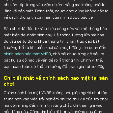
chỉ cần tập trung vào việc chiến thắng mà không phải lo
lắng về bảo mật. Đồng thời, người chơi cũng không cần lo
về cách thông tin cá nhân của mình được bảo vệ.
Sân chơi đã đầu tư rất nhiều công sức vào hệ thống bảo
mật hiện đại nhất hiện nay. Hệ thống tường lửa mã hóa
dữ liệu sẽ tự động khóa thông tin, chặn truy cập bất
thường. Kể từ khi triển khai các hoạt động liên quan đến
chính sách bảo mật VN88
, nhà cái chưa từng đề xảy ra
bất kỳ sự cố nào về vấn đề rò rỉ thông tin. Chính vì thế,
bạn hoàn toàn có thể tin tưởng để tham gia tại nơi đây.
Chi tiết nhất về chính sách bảo mật tại sân
chơi
Chính sách bảo mật VN88 không chỉ giúp người chơi tập
trung hơn vào việc trải nghiệm những thú vui của trò chơi
mà còn mang đến niềm tin vững chắc khi tham gia vào
nền tảng này. Cùng tìm hiểu rõ hơn về những quy định