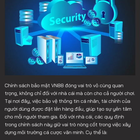
Chính sách bảo mật VN88 đóng vai trò vô cùng quan
trọng, không chỉ đối với nhà cái mà còn cho cả người chơi.
Tại nơi đây, việc bảo vệ thông tin cá nhân, tài chính của
người dùng được đặt lên hàng đầu, giúp tạo sự yên tâm
cho mỗi người tham gia. Đối với nhà cái, các quy định
trong chính sách này giữ vai trò nòng cốt trong việc xây
dựng môi trường cá cược văn minh. Cụ thể là: