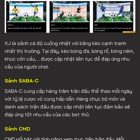
XJ là sảnh cá độ cuồng nhiệt với bảng kèo cạnh tranh
nhất thị trường. Tại đây, kèo bóng đá, bóng rổ, bóng ném,
khúc côn cầu,… được cập nhật liên tục để đáp ứng nhu
cầu của người chơi.
Sảnh SABA-C
SABA-C cung cấp hàng trăm trận đấu thể thao mỗi ngày
với tỷ lệ cược vô cùng hấp dẫn. Hàng chục bộ môn và
danh sách trận đấu được cập nhật liên tục đảm bảo sẽ
đáp ứng tốt nhu cầu của các bet thủ.
Sảnh CMD
CMD nổi bật với tính năng xem trực tiếp trận đấu. Mỗi