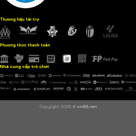
Thương hiệu tài trợ
Phương thức thanh toán
Nhà cung cấp trò chơi
Copyright 2026 ©
vn88.ren