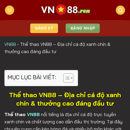
Bỏ
qua
nội
dung
ĐĂNG KÝ
ĐĂNG NHẬP
VN88
-
Thể thao VN88 – Địa chỉ cá độ xanh chín &
thưởng cao đáng đầu tư
MỤC LỤC BÀI VIẾT:
Thể thao VN88 – Địa chỉ cá độ xanh
chín & thưởng cao đáng đầu tư
Thể thao
VN88
nổi tiếng là địa chỉ cá độ trực tuyến
xanh chín và chất lượng cao dẫn đầu thị trường. Tại đây
chuyên cung cấp kèo bóng đá và nhiều bộ môn khác với