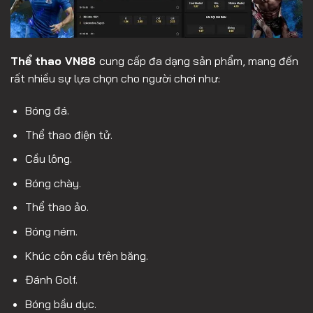
Thể thao VN88
cung cấp đa dạng sản phẩm, mang đến
rất nhiều sự lựa chọn cho người chơi như:
Bóng đá.
Thể thao điện tử.
Cầu lông.
Bóng chày.
Thể thao ảo.
Bóng ném.
Khúc côn cầu trên băng.
Đánh Golf.
Bóng bầu dục.