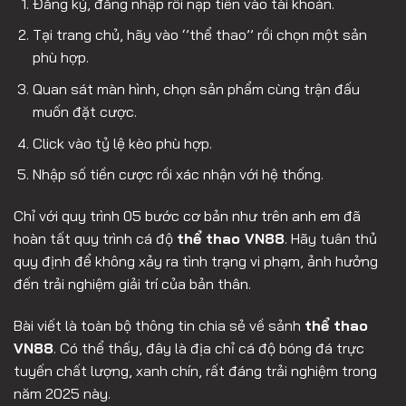
Đăng ký, đăng nhập rồi nạp tiền vào tài khoản.
Tại trang chủ, hãy vào ‘’thể thao’’ rồi chọn một sản
phù hợp.
Quan sát màn hình, chọn sản phẩm cùng trận đấu
muốn đặt cược.
Click vào tỷ lệ kèo phù hợp.
Nhập số tiền cược rồi xác nhận với hệ thống.
Chỉ với quy trình 05 bước cơ bản như trên anh em đã
hoàn tất quy trình cá độ
thể thao VN88
. Hãy tuân thủ
quy định để không xảy ra tình trạng vi phạm, ảnh hưởng
đến trải nghiệm giải trí của bản thân.
Bài viết là toàn bộ thông tin chia sẻ về sảnh
thể thao
VN88
. Có thể thấy, đây là địa chỉ cá độ bóng đá trực
tuyến chất lượng, xanh chín, rất đáng trải nghiệm trong
năm 2025 này.