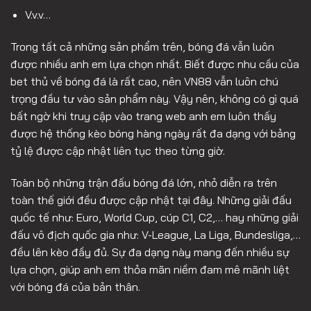
V.v.v…
Trong tất cả những sản phẩm trên, bóng đá vẫn luôn
được nhiều anh em lựa chọn nhất. Biết được nhu cầu của
bet thủ về bóng đá là rất cao, nên VN88 vẫn luôn chú
trọng đầu tư vào sản phẩm này. Vậy nên, không có gì quá
bất ngờ khi truy cập vào trang web anh em luôn thấy
được hệ thống kèo bóng hàng ngày rất đa dạng với bảng
tỷ lệ được cập nhật liên tục theo từng giờ.
Toàn bộ những trận đấu bóng đá lớn, nhỏ diễn ra trên
toàn thế giới đều được cập nhật tại đây. Những giải đấu
quốc tế như: Euro, World Cup, cúp C1, C2,… hay những giải
đấu vô địch quốc gia như: V-League, La Liga, Bundesliga,…
đều lên kèo đầy đủ. Sự đa dạng này mang đến nhiều sự
lựa chọn, giúp anh em thỏa mãn niềm đam mê mãnh liệt
với bóng đá của bản thân.