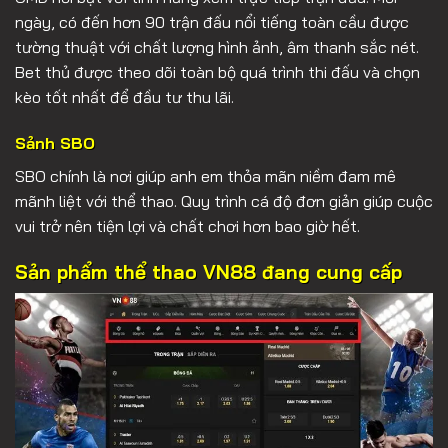
ngày, có đến hơn 90 trận đấu nổi tiếng toàn cầu được
tường thuật với chất lượng hình ảnh, âm thanh sắc nét.
Bet thủ được theo dõi toàn bộ quá trình thi đấu và chọn
kèo tốt nhất để đầu tư thu lãi.
Sảnh SBO
SBO chính là nơi giúp anh em thỏa mãn niềm đam mê
mãnh liệt với thể thao. Quy trình cá độ đơn giản giúp cuộc
vui trở nên tiện lợi và chất chơi hơn bao giờ hết.
Sản phẩm thể thao VN88 đang cung cấp