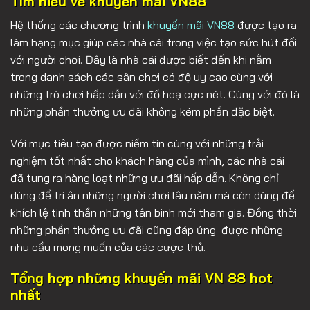
Tìm hiểu về khuyến mãi VN88
Hệ thống các chương trình
khuyến mãi VN88
được tạo ra
làm hạng mục giúp các nhà cái trong việc tạo sức hút đối
với người chơi. Đây là nhà cái được biết đến khi nằm
trong danh sách các sân chơi có độ uy cao cùng với
những trò chơi hấp dẫn với đồ hoạ cực nét. Cùng với đó là
những phần thưởng ưu đãi không kém phần đặc biệt.
Với mục tiêu tạo được niềm tin cùng với những trải
nghiệm tốt nhất cho khách hàng của mình, các nhà cái
đã tung ra hàng loạt những ưu đãi hấp dẫn. Không chỉ
dùng để tri ân những người chơi lâu năm mà còn dùng để
khích lệ tinh thần những tân binh mới tham gia. Đồng thời
những phần thưởng ưu đãi cũng đáp ứng được những
nhu cầu mong muốn của các cược thủ.
Tổng hợp những khuyến mãi VN 88 hot
nhất