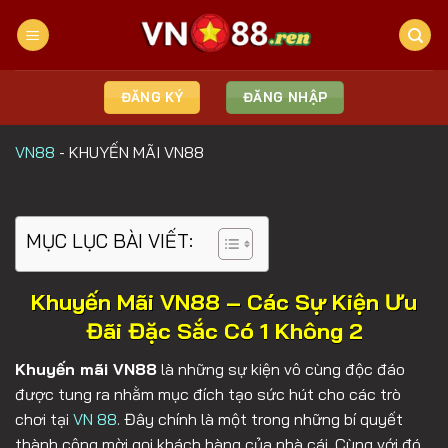
Bỏ
qua
nội
dung
ĐĂNG KÝ
ĐĂNG NHẬP
VN88
-
KHUYẾN MÃI VN88
MỤC LỤC BÀI VIẾT:
Khuyến Mãi VN88 – Các Sự Kiện Ưu
Đãi Đặc Sắc Có 1 Không 2
Khuyến mãi VN88
là những sự kiện vô cùng độc đáo
được tung ra nhằm mục đích tạo sức hút cho các trò
chơi tại
VN 88
. Đây chính là một trong những bí quyết
thành công mời gọi khách hàng của nhà cái. Cùng với đó