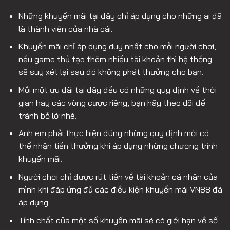
Những khuyến mãi tại đây chỉ áp dụng cho những ai đã
là thành viên của nhà cái.
Khuyến mãi chỉ áp dụng duy nhất cho mỗi người chơi,
nếu game thủ tạo thêm nhiều tài khoản thì hệ thống
sẽ suy xét lại sau đó không phát thưởng cho bạn.
Mỗi một ưu đãi tại đây đều có những quy định về thời
gian hay các vòng cược riêng, bạn hãy theo dõi để
tránh bỏ lỡ nhé.
Anh em phải thực hiện đúng những quy định mới có
thể nhận tiền thưởng khi áp dụng những chương trình
khuyến mãi.
Người chơi chỉ được rút tiền về tài khoản cá nhân của
mình khi đáp ứng đủ các điều kiện khuyến mãi VN88 đã
áp dụng.
Tính chất của một số khuyến mãi sẽ có giới hạn về số