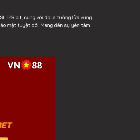
L 128 bit, cùng với đó là tường lửa vững
 bảo mật tuyệt đối. Mang đến sự yên tâm