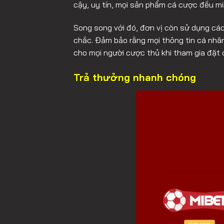
cậy, uy tín, mọi sản phẩm cá cược đều mi
Song song với đó, đơn vị còn sử dụng các
chắc. Đảm bảo rằng mọi thông tin cá nhâ
cho mọi người cược thủ khi tham gia đặt c
Trả thưởng nhanh chóng