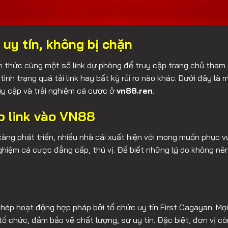
uy tín, không bị chặn
nh thức cùng một số link dự phòng để truy cập trang chủ tham
nh trạng quá tải link hay bất kỳ rủi ro nào khác. Dưới đây là
uy cập và trải nghiệm cá cược ở
vn88.ren
.
p link vào VN88
àng phát triển, nhiều nhà cái xuất hiện với mong muốn phục vụ
ghiệm cá cược đẳng cấp, thú vị. Để biết những lý do không n
 phép hoạt động hợp pháp bởi tổ chức uy tín First Cagayan. M
 chức, đảm bảo về chất lượng, sự uy tín. Đặc biệt, đơn vị còn