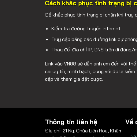
Cách khắc phục tình trạng bị c
Để khắc phục tình trạng bị chặn khi truy
Kiểm tra đường truyền internet.
Truy cập bằng các đường link dự phòng
Thay đổi địa chỉ IP, DNS trên di động/m
Link vào VN88 sẽ dẫn anh em đến với thế 
cái uy tín, minh bạch, cùng với đó là kiế
cập và tham gia đặt cược.
Thông tin liên hệ
Về 
Địa chỉ: 21 Ng. Chùa Liên Hoa, Khâm
VN