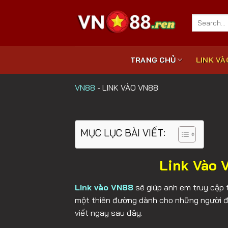
Bỏ
qua
nội
dung
TRANG CHỦ
LINK VÀ
VN88
-
LINK VÀO VN88
MỤC LỤC BÀI VIẾT:
Link Vào 
Link vào VN88
sẽ giúp anh em truy cập 
một thiên đường dành cho những người đa
viết ngay sau đây.