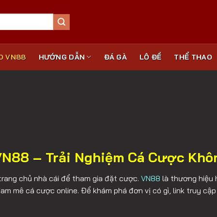
O VN88
HƯỚNG DẪN
ĐÁ GÀ
LÔ ĐỀ
THỂ THAO
VN88 – Trải Nghiệm Cá Cược Khô
trang chủ nhà cái để tham gia đặt cược.
VN88
là thương hiệu
m mê cá cược online. Để khám phá đơn vị có gì, link truy cập