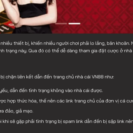
ở nhiều thiết bị, khiến nhiều người chơi phải lo lắng, băn khoă
h trạng này. Qua đó có thể dễ dàng tham gia đặt cược ở nhà 
bị chặn liên kết dẫn đến trang chủ nhà cái VN88 như:
 yếu, dẫn đến tình trạng không vào nhà cái được.
c hợp thức hóa, thế nên các link trang chủ của đơn vị cá cư
ừa đảo, giả mạo.
 khi sẽ gặp phải tình trạng bị spam link dẫn đến bị sập link n