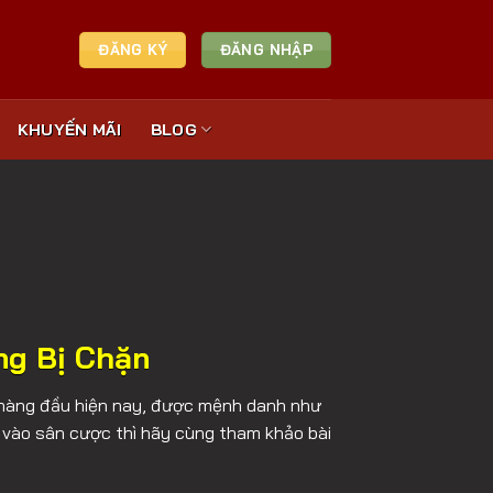
ĐĂNG KÝ
ĐĂNG NHẬP
KHUYẾN MÃI
BLOG
ng Bị Chặn
 hàng đầu hiện nay, được mệnh danh như
 vào sân cược thì hãy cùng tham khảo bài