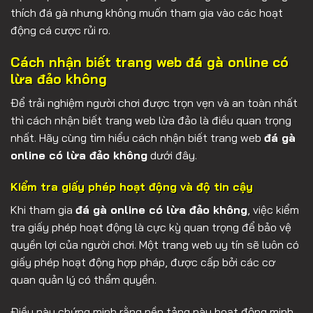
thích đá gà nhưng không muốn tham gia vào các hoạt
động cá cược rủi ro.
Cách nhận biết trang web đá gà online có
lừa đảo không
Để trải nghiệm người chơi được trọn vẹn và an toàn nhất
thì cách nhận biết trang web lừa đảo là điều quan trọng
nhất. Hãy cùng tìm hiểu cách nhận biết trang web
đá gà
online có lừa đảo không
dưới đây.
Kiểm tra giấy phép hoạt động và độ tin cậy
Khi tham gia
đá gà online có lừa đảo không
, việc kiểm
tra giấy phép hoạt động là cực kỳ quan trọng để bảo vệ
quyền lợi của người chơi. Một trang web uy tín sẽ luôn có
giấy phép hoạt động hợp pháp, được cấp bởi các cơ
quan quản lý có thẩm quyền.
Điều này chứng minh rằng nền tảng này hoạt động minh