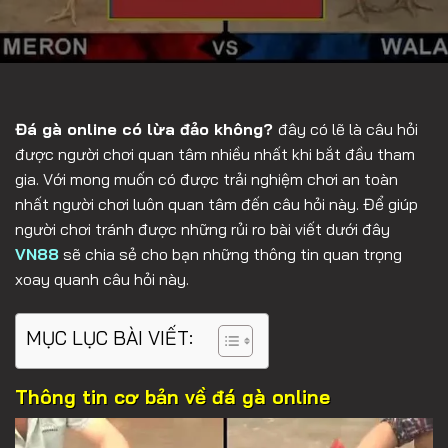
Đá gà online có lừa đảo không?
đây có lẽ là câu hỏi
được người chơi quan tâm nhiều nhất khi bắt đầu tham
gia. Với mong muốn có được trải nghiệm chơi an toàn
nhất người chơi luôn quan tâm đến câu hỏi này. Để giúp
người chơi tránh được những rủi ro bài viết dưới đây
VN88
sẽ chia sẻ cho bạn những thông tin quan trọng
xoay quanh câu hỏi này.
MỤC LỤC BÀI VIẾT:
Thông tin cơ bản về đá gà online