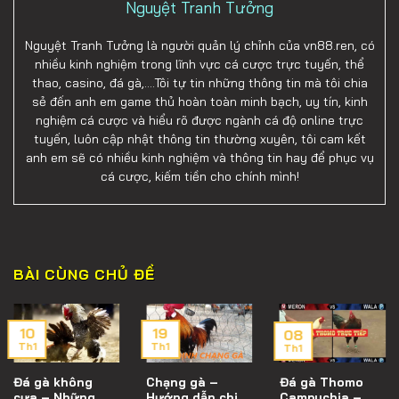
Nguyệt Tranh Tưởng
Nguyệt Tranh Tưởng là người quản lý chỉnh của vn88.ren, có
nhiều kinh nghiệm trong lĩnh vực cá cược trực tuyến, thể
thao, casino, đá gà,….Tôi tự tin những thông tin mà tôi chia
sẻ đến anh em game thủ hoàn toàn minh bạch, uy tín, kinh
nghiệm cá cược và hiểu rõ được ngành cá độ online trực
tuyến, luôn cập nhật thông tin thường xuyên, tôi cam kết
anh em sẽ có nhiều kinh nghiệm và thông tin hay để phục vụ
cá cược, kiếm tiền cho chính mình!
BÀI CÙNG CHỦ ĐỀ
10
19
08
Th1
Th1
Th1
Đá gà không
Chạng gà –
Đá gà Thomo
cựa – Những
Hướng dẫn chi
Campuchia –