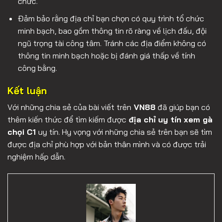
chức.
Đảm bảo rằng địa chỉ bạn chọn có quy trình tổ chức
minh bạch, bao gồm thông tin rõ ràng về lịch đấu, đội
ngũ trọng tài công tâm. Tránh các địa điểm không có
thông tin minh bạch hoặc bị đánh giá thấp về tính
công bằng.
Kết luận
Với những chia sẻ của bài viết trên
VN88
đã giúp bạn có
thêm kiến thức để tìm kiếm được
địa chỉ uy tín xem gà
chọi C1
uy tín. Hy vọng với những chia sẻ trên bạn sẽ tìm
được địa chỉ phù hợp với bản thân mình và có được trải
nghiệm hấp dẫn.