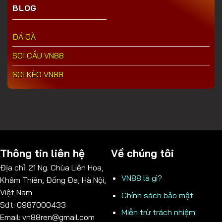
BLOG
ĐÁ GÀ
SOI CẦU VN88
SOI KÈO VN88
Thông tin liên hệ
Về chúng tôi
Địa chỉ: 21 Ng. Chùa Liên Hoa,
VN88 là gì?
Khâm Thiên, Đống Đa, Hà Nội,
Việt Nam
Chính sách bảo mật
Sđt: 0987000433
Miễn trừ trách nhiệm
Email:
vn88ren@gmail.com