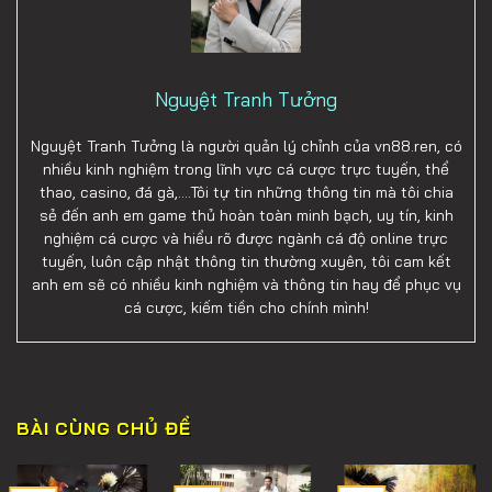
Nguyệt Tranh Tưởng
Nguyệt Tranh Tưởng là người quản lý chỉnh của vn88.ren, có
nhiều kinh nghiệm trong lĩnh vực cá cược trực tuyến, thể
thao, casino, đá gà,….Tôi tự tin những thông tin mà tôi chia
sẻ đến anh em game thủ hoàn toàn minh bạch, uy tín, kinh
nghiệm cá cược và hiểu rõ được ngành cá độ online trực
tuyến, luôn cập nhật thông tin thường xuyên, tôi cam kết
anh em sẽ có nhiều kinh nghiệm và thông tin hay để phục vụ
cá cược, kiếm tiền cho chính mình!
BÀI CÙNG CHỦ ĐỀ