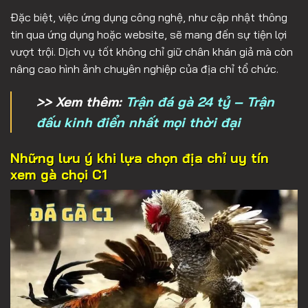
Đặc biệt, việc ứng dụng công nghệ, như cập nhật thông
tin qua ứng dụng hoặc website, sẽ mang đến sự tiện lợi
vượt trội. Dịch vụ tốt không chỉ giữ chân khán giả mà còn
nâng cao hình ảnh chuyên nghiệp của địa chỉ tổ chức.
>> Xem thêm:
Trận đá gà 24 tỷ – Trận
đấu kinh điển nhất mọi thời đại
Những lưu ý khi lựa chọn địa chỉ uy tín
xem gà chọi C1