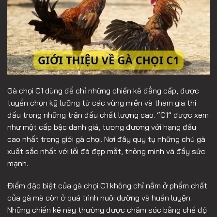
Gà chọi C1 dùng để chỉ những chiến kê đẳng cấp, được
tuyển chọn kỹ lưỡng từ các vùng miền và tham gia thi
đấu trong những trận đấu chất lượng cao. “C1” được xem
như một cấp bậc danh giá, tương đương với hạng đấu
cao nhất trong giới gà chọi. Nơi đây quy tụ những chú gà
xuất sắc nhất với lối đá đẹp mắt, thông minh và đầy sức
mạnh.
Điểm đặc biệt của gà chọi C1 không chỉ nằm ở phẩm chất
của gà mà còn ở quá trình nuôi dưỡng và huấn luyện.
Những chiến kê này thường được chăm sóc bằng chế độ