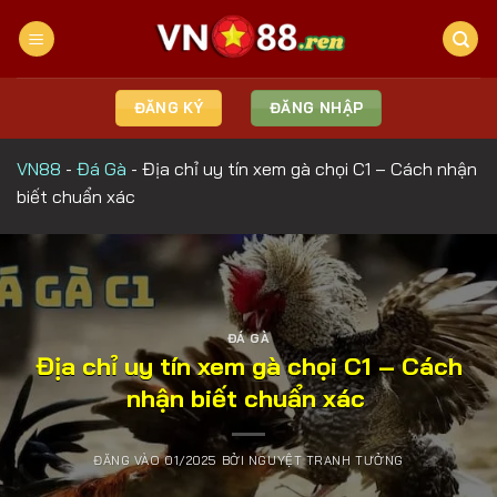
Bỏ
qua
nội
dung
ĐĂNG KÝ
ĐĂNG NHẬP
VN88
-
Đá Gà
-
Địa chỉ uy tín xem gà chọi C1 – Cách nhận
biết chuẩn xác
ĐÁ GÀ
Địa chỉ uy tín xem gà chọi C1 – Cách
nhận biết chuẩn xác
ĐĂNG VÀO
01/2025
BỞI
NGUYỆT TRANH TƯỞNG