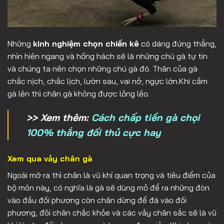
Những
kinh nghiệm chọn chiến kê
có dáng đứng thẳng,
nhìn hiên ngang và hống hách sẽ là những chú gà tự tin
và chúng ta nên chọn những chú gà đó.
Thân của gà
chắc nịch, chắc lịch, lườn sau, vai nở, ngực lớn.Khi cầm
gà lên thì chân gà không được lỏng lẻo.
>> Xem thêm:
Cách chấp tiền gà chọi
100% thắng đối thủ cực hay
Xem qua vảy chân gà
Ngoài mỡ ra thì chân là vũ khí quan trọng và tiêu điểm của
bộ môn này, có nghĩa là gà sẽ dùng mỏ để ra những đòn
vào đầu đối phương còn chân dừng để đá vào đối
phương, đôi chân chắc khỏe và các vảy chân sắc sẽ là vũ