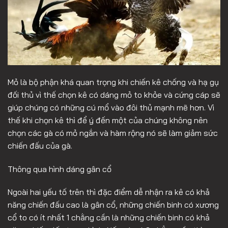
Mỏ là bộ phận khá quan trọng khi chiến kê chống và hạ gụ
đối thủ vì thế chọn kê có dáng mỏ to khỏe và cứng cáp sẽ
giúp chúng có những cú mổ vào đôi thủ mạnh mẽ hơn. Vì
thế khi chọn kê thì để ý đến một của chúng không nên
chọn các gà có mỏ ngắn và hàm rộng nó sẽ làm giảm sức
chiến đấu của gà.
Thông qua hình dáng gân cổ
Ngoài hai yếu tố trên thì đặc điểm dễ nhận ra kê có khả
năng chiến đấu cao là gân cổ, những chiến binh có xương
cổ to có ít nhất 1 chằng cần là những chiến binh có khả