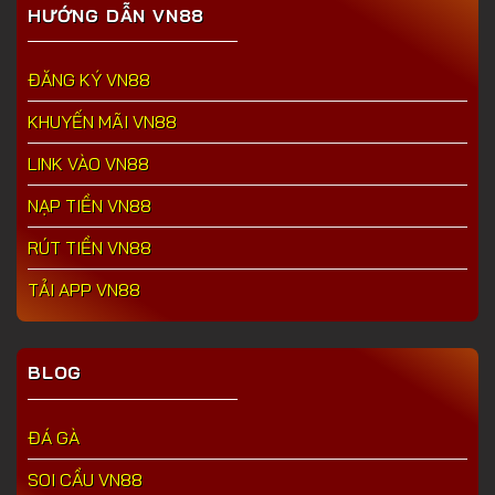
HƯỚNG DẪN VN88
ĐĂNG KÝ VN88
KHUYẾN MÃI VN88
LINK VÀO VN88
NẠP TIỀN VN88
RÚT TIỀN VN88
TẢI APP VN88
BLOG
ĐÁ GÀ
SOI CẦU VN88