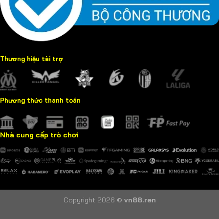
Thương hiệu tài trợ
Phương thức thanh toán
Nhà cung cấp trò chơi
Copyright 2026 ©
vn88.ren