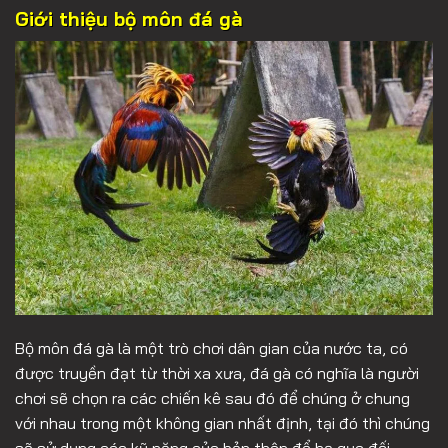
Giới thiệu bộ môn đá gà
Bộ môn đá gà là một trò chơi dân gian của nước ta, có
được truyền đạt từ thời xa xưa, đá gà có nghĩa là người
chơi sẽ chọn ra các chiến kê sau đó để chúng ở chung
với nhau trong một không gian nhất định, tại đó thì chúng