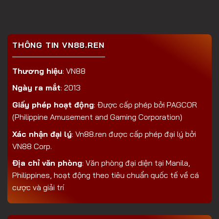
THÔNG TIN VN88.REN
Thương hiệu
: VN88
Ngày ra mắt
: 2013
Giấy phép hoạt động
: Được cấp phép bởi PAGCOR
(Philippine Amusement and Gaming Corporation)
Xác nhận đại lý
: Vn88.ren được cấp phép đại lý bởi
VN88 Corp.
Địa chỉ văn phòng
: Văn phòng đại diện tại Manila,
Philippines, hoạt động theo tiêu chuẩn quốc tế về cá
cược và giải trí