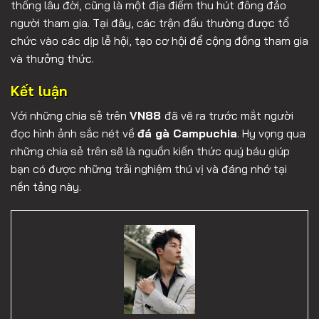
thống lâu đời, cũng là một địa điểm thu hút đông đảo
người tham gia. Tại đây, các trận đấu thường được tổ
chức vào các dịp lễ hội, tạo cơ hội để cộng đồng tham gia
và thưởng thức.
Kết luận
Với những chia sẻ trên
VN88
đã vẽ ra trước mắt người
đọc hình ảnh sắc nét về
đá gà Campuchia
. Hy vọng qua
những chia sẻ trên sẽ là nguồn kiến thức quý báu giúp
bạn có được những trải nghiệm thú vị và đáng nhớ tại
nền tảng này.