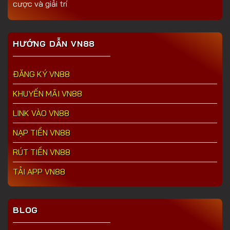
cược và giải trí
HƯỚNG DẪN VN88
ĐĂNG KÝ VN88
KHUYẾN MÃI VN88
LINK VÀO VN88
NẠP TIỀN VN88
RÚT TIỀN VN88
TẢI APP VN88
BLOG