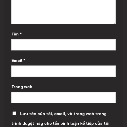
Tên
*
Email
*
Trang web
Lưu tên của tôi, email, và trang web trong
trình duyệt này cho lần bình luận kế tiếp của tôi.