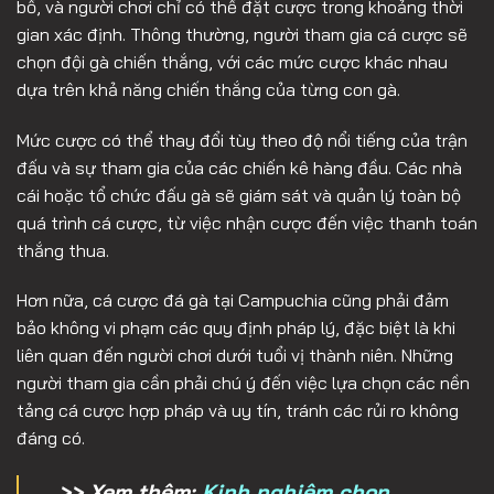
bố, và người chơi chỉ có thể đặt cược trong khoảng thời
gian xác định. Thông thường, người tham gia cá cược sẽ
chọn đội gà chiến thắng, với các mức cược khác nhau
dựa trên khả năng chiến thắng của từng con gà.
Mức cược có thể thay đổi tùy theo độ nổi tiếng của trận
đấu và sự tham gia của các chiến kê hàng đầu. Các nhà
cái hoặc tổ chức đấu gà sẽ giám sát và quản lý toàn bộ
quá trình cá cược, từ việc nhận cược đến việc thanh toán
thắng thua.
Hơn nữa, cá cược đá gà tại Campuchia cũng phải đảm
bảo không vi phạm các quy định pháp lý, đặc biệt là khi
liên quan đến người chơi dưới tuổi vị thành niên. Những
người tham gia cần phải chú ý đến việc lựa chọn các nền
tảng cá cược hợp pháp và uy tín, tránh các rủi ro không
đáng có.
>> Xem thêm:
Kinh nghiệm chọn