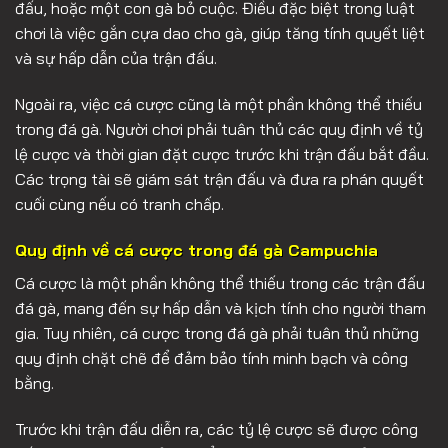
đấu, hoặc một con gà bỏ cuộc. Điều đặc biệt trong luật
chơi là việc gắn cựa dao cho gà, giúp tăng tính quyết liệt
và sự hấp dẫn của trận đấu.
Ngoài ra, việc cá cược cũng là một phần không thể thiếu
trong đá gà. Người chơi phải tuân thủ các quy định về tỷ
lệ cược và thời gian đặt cược trước khi trận đấu bắt đầu.
Các trọng tài sẽ giám sát trận đấu và đưa ra phán quyết
cuối cùng nếu có tranh chấp.
Quy định về cá cược trong đá gà Campuchia
Cá cược là một phần không thể thiếu trong các trận đấu
đá gà, mang đến sự hấp dẫn và kịch tính cho người tham
gia. Tuy nhiên, cá cược trong đá gà phải tuân thủ những
quy định chặt chẽ để đảm bảo tính minh bạch và công
bằng.
Trước khi trận đấu diễn ra, các tỷ lệ cược sẽ được công