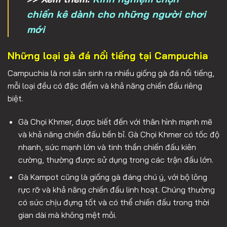
chiến kê dành cho những người chơi
mới
Những loại gà đá nổi tiếng tại Campuchia
Campuchia là nơi sản sinh ra nhiều giống gà đá nổi tiếng,
mỗi loại đều có đặc điểm và khả năng chiến đấu riêng
biệt.
Gà Chọi Khmer, được biết đến với thân hình mạnh mẽ
và khả năng chiến đấu bền bỉ. Gà Chọi Khmer có tốc độ
nhanh, sức mạnh lớn và tinh thần chiến đấu kiên
cường, thường được sử dụng trong các trận đấu lớn.
Gà Kampot cũng là giống gà đáng chú ý, với bộ lông
rực rỡ và khả năng chiến đấu linh hoạt. Chúng thường
có sức chịu đựng tốt và có thể chiến đấu trong thời
gian dài mà không mệt mỏi.