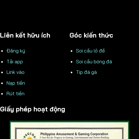
Liên kết hữu ích
Góc kiến thức
Đăng ký
Soi cầu lô đề
Tải app
Soi cầu bóng đá
Link vào
Tip đá gà
Nạp tiền
Rút tiền
Giấy phép hoạt động