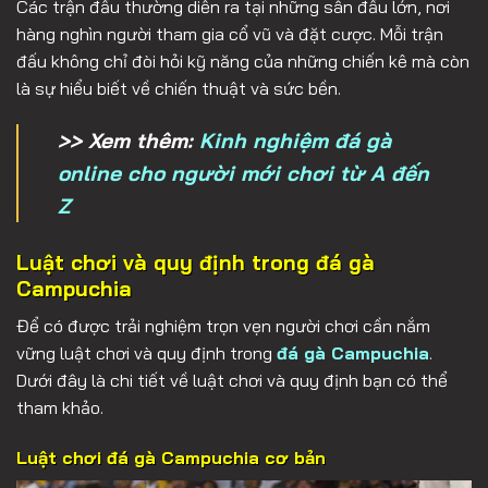
Các trận đấu thường diễn ra tại những sân đấu lớn, nơi
hàng nghìn người tham gia cổ vũ và đặt cược. Mỗi trận
đấu không chỉ đòi hỏi kỹ năng của những chiến kê mà còn
là sự hiểu biết về chiến thuật và sức bền.
>> Xem thêm:
Kinh nghiệm đá gà
online cho người mới chơi từ A đến
Z
Luật chơi và quy định trong đá gà
Campuchia
Để có được trải nghiệm trọn vẹn người chơi cần nắm
vững luật chơi và quy định trong
đá gà Campuchia
.
Dưới đây là chi tiết về luật chơi và quy định bạn có thể
tham khảo.
Luật chơi đá gà Campuchia cơ bản