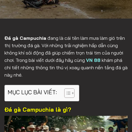
Đá gà Campuchia
đang là cái tên làm mưa làm gió trên
thị trường đá gà. Với những trải nghiệm hấp dẫn cùng
không khí sôi động đã giúp chiếm trọn trái tim của người
chơi. Trong bài viết dưới đây hãy cùng
VN 88
khám phá
chi tiết những thông tin thú vị xoay quanh nền tảng đá gà
này nhé.
MỤC LỤC BÀI VIẾT:
Đá gà Campuchia là gì?