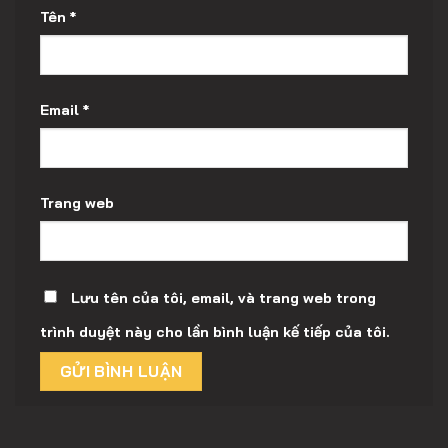
Tên
*
Email
*
Trang web
Lưu tên của tôi, email, và trang web trong
trình duyệt này cho lần bình luận kế tiếp của tôi.