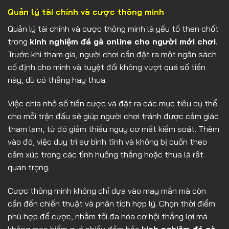
Quản lý tài chính và cược thông minh
Quản lý tài chính và cược thông minh là yếu tố then chốt
trong
kinh nghiệm đá gà online cho người mới chơi
.
Trước khi tham gia, người chơi cần đặt ra một ngân sách
cố định cho mình và tuyệt đối không vượt quá số tiền
này, dù có thắng hay thua.
Việc chia nhỏ số tiền cược và đặt ra các mục tiêu cụ thể
cho mỗi trận đấu sẽ giúp người chơi tránh được cảm giác
tham lam, từ đó giảm thiểu nguy cơ mất kiểm soát. Thêm
vào đó, việc duy trì sự bình tĩnh và không bị cuốn theo
cảm xúc trong các tình huống thắng hoặc thua là rất
quan trọng.
Cược thông minh không chỉ dựa vào may mắn mà còn
cần đến chiến thuật và phân tích hợp lý. Chọn thời điểm
phù hợp để cược, nhằm tối đa hóa cơ hội thắng lợi mà
không mạo hiểm quá nhiều đảm bảo
kinh nghiệm đá gà