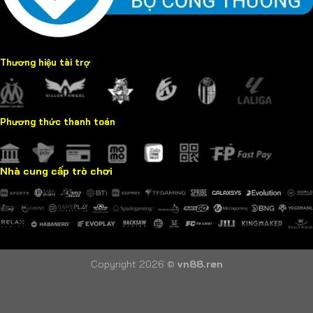
Thương hiệu tài trợ
Phương thức thanh toán
Nhà cung cấp trò chơi
Copyright 2026 ©
vn88.ren