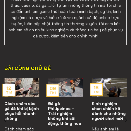
thao, casino, đá gà,….Tôi tự tin những thông tin mà tôi chia
sẻ đến anh em game thủ hoàn toàn minh bạch, uy tín, kinh
nghiệm cá cược và hiểu rõ được ngành cá độ online trực
tuyến, luôn cập nhật thông tin thường xuyên, tôi cam kết
anh em sẽ có nhiều kinh nghiệm và thông tin hay để phục vụ
cá cược, kiếm tiền cho chính mình!
BÀI CÙNG CHỦ ĐỀ
15
12
09
Th1
Th1
Th1
Cách chăm sóc
Đá gà
Kinh nghiệm
gà đá khi bị bệnh
Philippines –
chọn chiến kê
phục hồi nhanh
Trải nghiệm
dành cho những
chóng
không khí sôi
người chơi mới
động, thăng hoa
Cách chăm sóc
Nếu anh em là