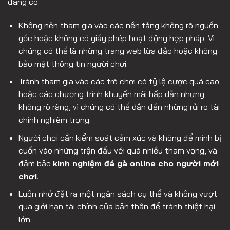
đáng có.
Không nên tham gia vào các nền tảng không rõ nguồn
gốc hoặc không có giấy phép hoạt động hợp pháp. Vì
chúng có thể là những trang web lừa đảo hoặc không
bảo mật thông tin người chơi.
Tránh tham gia vào các trò chơi có tỷ lệ cược quá cao
hoặc các chương trình khuyến mãi hấp dẫn nhưng
không rõ ràng, vì chúng có thể dẫn đến những rủi ro tài
chính nghiêm trọng.
Người chơi cần kiểm soát cảm xúc và không để mình bị
cuốn vào những trận đấu với quá nhiều tham vọng, và
đảm bảo
kinh nghiệm đá gà online cho người mới
chơi
.
Luôn nhớ đặt ra một ngân sách cụ thể và không vượt
qua giới hạn tài chính của bản thân để tránh thiệt hại
lớn.