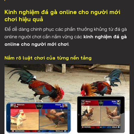
Kinh nghiệm đá gà online cho người mới
chơi hiệu quả
Để dễ dàng chinh phục các phần thưởng khủng từ đá gà
online người chơi cần nắm vững các
kinh nghiệm đá gà
online cho người mới chơi
.
Nắm rõ luật chơi của từng nền tảng