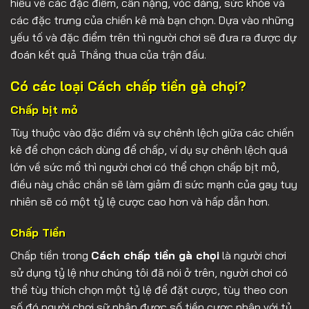
hiểu về các đặc điểm, cân nặng, vóc dáng, sức khỏe và
các đặc trưng của chiến kê mà bạn chọn. Dựa vào những
yếu tố và đặc điểm trên thì người chơi sẽ đưa ra được dự
đoán kết quả Thắng thua của trận đấu.
Có các loại Cách chấp tiền gà chọi?
Chấp bịt mỏ
Tùy thuộc vào đặc điểm và sự chênh lệch giữa các chiến
kê để chọn cách dùng để chấp, ví dụ sự chênh lệch quá
lớn về sức mổ thì người chơi có thể chọn chấp bịt mỏ,
điều này chắc chắn sẽ làm giảm đi sức mạnh của gay tuy
nhiên sẽ có một tỷ lệ cược cao hơn và hấp dẫn hơn.
Chấp Tiền
Chấp tiền trong
Cách chấp tiền gà chọi
là người chơi
sử dụng tỷ lệ như chúng tôi đã nói ở trên, người chơi có
thể tùy thích chọn một tỷ lệ để đặt cược, tùy theo con
số đó người chơi sữ nhận được số tiền cược nhân với tỷ