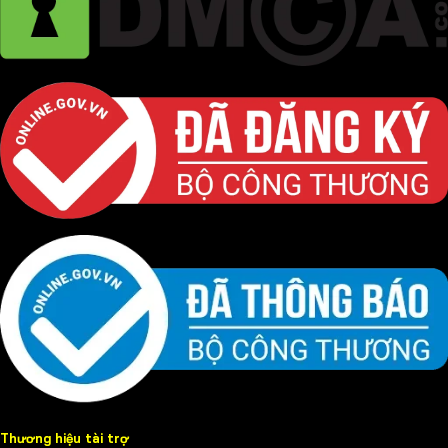
Thương hiệu tài trợ