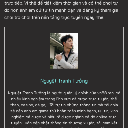
trực tiếp. Vì thế để tiết kiệm thời gian và có thể chơi tự
do hơn anh em cứ tự tin mạnh dạn và đăng ký tham gia
chơi trò chơi trên nền tảng trực tuyến ngay nhé.
Nguyệt Tranh Tưởng
Nguyệt Tranh Tưởng là người quản lý chỉnh của vn88.ren, có
nhiều kinh nghiệm trong lĩnh vực cá cược trực tuyến, thể
thao, casino, đá gà,….Tôi tự tin những thông tin mà tôi chia
sẻ đến anh em game thủ hoàn toàn minh bạch, uy tín, kinh
nghiệm cá cược và hiểu rõ được ngành cá độ online trực
tuyến, luôn cập nhật thông tin thường xuyên, tôi cam kết