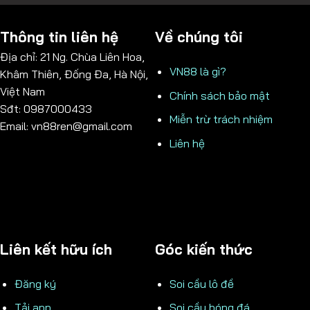
Thông tin liên hệ
Về chúng tôi
Địa chỉ: 21 Ng. Chùa Liên Hoa,
VN88 là gì?
Khâm Thiên, Đống Đa, Hà Nội,
Việt Nam
Chính sách bảo mật
Sđt: 0987000433
Miễn trừ trách nhiệm
Email:
vn88ren@gmail.com
Liên hệ
Liên kết hữu ích
Góc kiến thức
Đăng ký
Soi cầu lô đề
Tải app
Soi cầu bóng đá