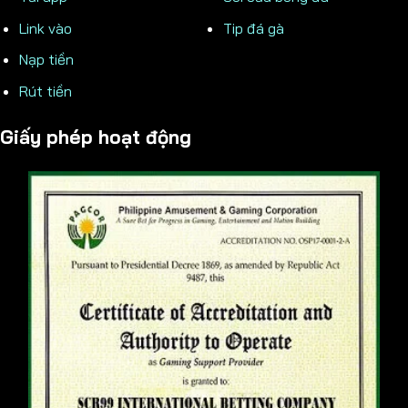
Link vào
Tip đá gà
Nạp tiền
Rút tiền
Giấy phép hoạt động