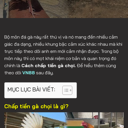
Bộ môn đá gà
này rất thú vị và nó mang đến nhiều cảm
giác đa dạng, nhiều khung bậc cảm xúc khác nhau mà khi
trực tiếp theo dõi anh em mới cảm nhận được.
Trong bộ
môn này thì có mọt khái niệm cơ bản và quan trọng đó
chính là
Cách chấp tiền gà chọi.
Để hiểu thêm cùng
theo dõi
VN88
sau đây.
MỤC LỤC BÀI VIẾT:
Chấp tiền gà chọi là gì?