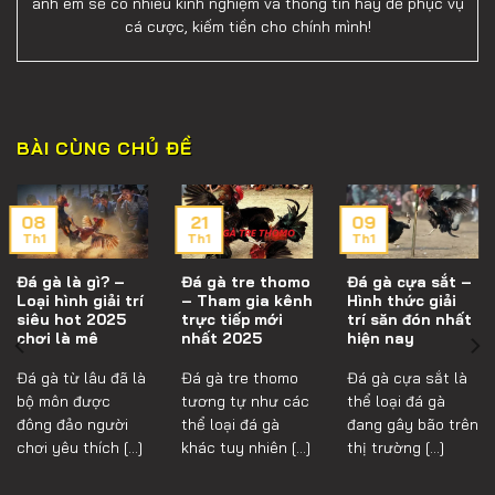
anh em sẽ có nhiều kinh nghiệm và thông tin hay để phục vụ
cá cược, kiếm tiền cho chính mình!
BÀI CÙNG CHỦ ĐỀ
08
21
09
Th1
Th1
Th1
Đá gà là gì? –
Đá gà tre thomo
Đá gà cựa sắt –
Loại hình giải trí
– Tham gia kênh
Hình thức giải
siêu hot 2025
trực tiếp mới
trí săn đón nhất
chơi là mê
nhất 2025
hiện nay
Đá gà từ lâu đã là
Đá gà tre thomo
Đá gà cựa sắt là
bộ môn được
tương tự như các
thể loại đá gà
đông đảo người
thể loại đá gà
đang gây bão trên
chơi yêu thích [...]
khác tuy nhiên [...]
thị trường [...]