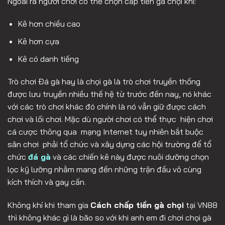
Ngoài ra người chơi có thể chọn cấp tiền gà chọi khi:
Kê hơn chiều cao
Kê hơn cựa
Kê có danh tiếng
Trò chơi Đá gà hay là chọi gà là trò chơi truyền thống
được lưu truyền nhiều thế hệ từ trước đến nay, nó khác
với các trò chơi khác đó chính là nó vẫn giữ được cách
chơi và lối chơi. Mặc dù người chơi có thể thực hiện chơi
cá cược thông qua mạng Internet tuy nhiên bắt buộc
sân chơi phải tổ chức và xây dựng các hội trường để tổ
chức
đá gà
và các chiến kê này được nuôi dưỡng chọn
lọc kỹ lưỡng nhằm mang đến những trận đấu vô cùng
kích thích và gay cấn.
Không khí khi tham gia
Cách chấp tiền gà chọi
tại VN88
thì không khác gì là bão so với khi anh em đi chơi chọi gà