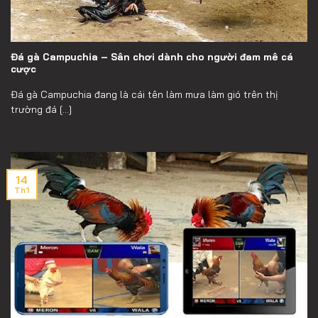
Đá gà Campuchia – Sân chơi dành cho người đam mê cá
cược
Đá gà Campuchia đang là cái tên làm mưa làm gió trên thị
trường đá [...]
14
Th1