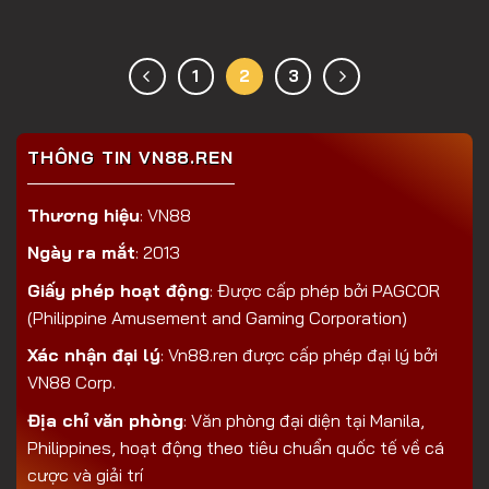
1
2
3
THÔNG TIN VN88.REN
Thương hiệu
: VN88
Ngày ra mắt
: 2013
Giấy phép hoạt động
: Được cấp phép bởi PAGCOR
(Philippine Amusement and Gaming Corporation)
Xác nhận đại lý
: Vn88.ren được cấp phép đại lý bởi
VN88 Corp.
Địa chỉ văn phòng
: Văn phòng đại diện tại Manila,
Philippines, hoạt động theo tiêu chuẩn quốc tế về cá
cược và giải trí