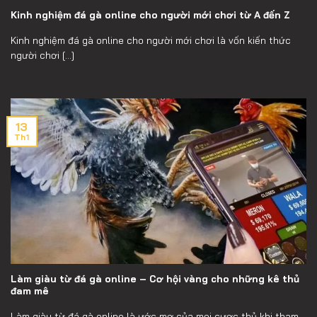
Kinh nghiệm đá gà online cho người mới chơi từ A đến Z
Kinh nghiệm đá gà online cho người mới chơi là vốn kiến thức
người chơi [...]
13
Th1
Làm giàu từ đá gà online – Cơ hội vàng cho những kê thủ
đam mê
Làm giàu từ đá gà online là ước mơ của mọi cược thủ khi tham