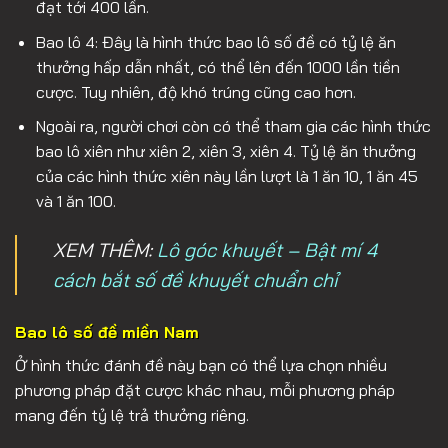
đạt tới 400 lần.
Bao lô 4: Đây là hình thức bao lô số đề có tỷ lệ ăn
thưởng hấp dẫn nhất, có thể lên đến 1000 lần tiền
cược. Tuy nhiên, độ khó trúng cũng cao hơn.
Ngoài ra, người chơi còn có thể tham gia các hình thức
bao lô xiên như xiên 2, xiên 3, xiên 4. Tỷ lệ ăn thưởng
của các hình thức xiên này lần lượt là 1 ăn 10, 1 ăn 45
và 1 ăn 100.
XEM THÊM:
Lô góc khuyết – Bật mí 4
cách bắt số đề khuyết chuẩn chỉ
Bao lô số đề miền Nam
Ở hình thức đánh đề này bạn có thể lựa chọn nhiều
phương pháp đặt cược khác nhau, mỗi phương pháp
mang đến tỷ lệ trả thưởng riêng.