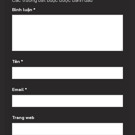
Bình luận
*
Tên
*
Email
*
Trang web