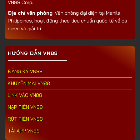
VN88 Corp.
Địa chỉ văn phòng
: Văn phòng đại diện tại Manila,
Philippines, hoạt động theo tiêu chuẩn quốc tế về cá
cược và giải trí
HƯỚNG DẪN VN88
ĐĂNG KÝ VN88
KHUYẾN MÃI VN88
LINK VÀO VN88
NẠP TIỀN VN88
RÚT TIỀN VN88
TẢI APP VN88