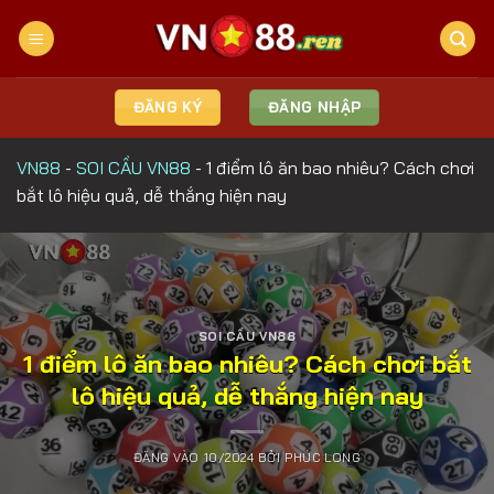
Bỏ
qua
nội
dung
ĐĂNG KÝ
ĐĂNG NHẬP
VN88
-
SOI CẦU VN88
-
1 điểm lô ăn bao nhiêu? Cách chơi
bắt lô hiệu quả, dễ thắng hiện nay
SOI CẦU VN88
1 điểm lô ăn bao nhiêu? Cách chơi bắt
lô hiệu quả, dễ thắng hiện nay
ĐĂNG VÀO
10/2024
BỞI
PHÚC LONG