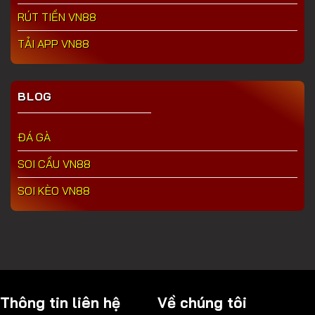
RÚT TIỀN VN88
TẢI APP VN88
BLOG
ĐÁ GÀ
SOI CẦU VN88
SOI KÈO VN88
Thông tin liên hệ
Về chúng tôi