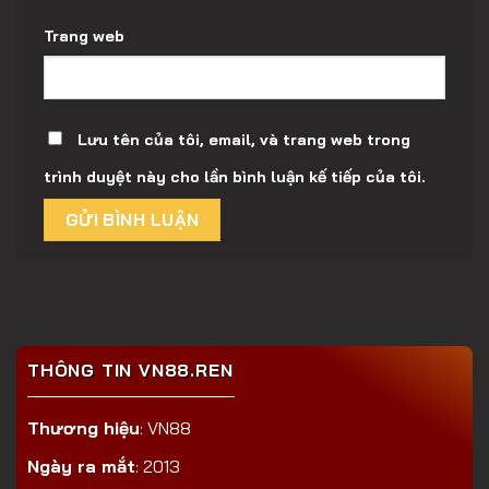
Trang web
Lưu tên của tôi, email, và trang web trong
trình duyệt này cho lần bình luận kế tiếp của tôi.
THÔNG TIN VN88.REN
Thương hiệu
: VN88
Ngày ra mắt
: 2013