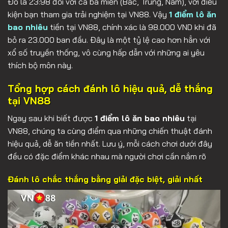
Đó là 23:98 đối với cả ba miền (Bắc, Trung, Nam), với điều
kiện bạn tham gia trải nghiệm tại VN88. Vậy
1 điểm lô ăn
bao nhiêu
tiền tại VN88, chính xác là 98.000 VND khi đã
bỏ ra 23.000 ban đầu. Đây là một tỷ lệ cao hơn hẳn với
xổ số truyền thống, vô cùng hấp dẫn với những ai yêu
thích bộ môn này.
Tổng hợp cách đánh lô hiệu quả, dễ thắng
tại VN88
Ngay sau khi biết được
1 điểm lô ăn bao nhiêu
tại
VN88, chúng ta cùng điểm qua những chiến thuật đánh
hiệu quả, dễ ăn tiền nhất. Lưu ý, mỗi cách chơi dưới đây
đều có đặc điểm khác nhau mà người chơi cần nắm rõ
Đánh lô chắc thắng bằng giải đặc biệt, giải nhất