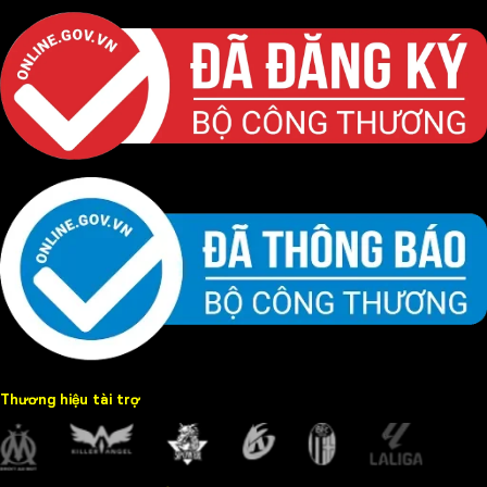
Thương hiệu tài trợ