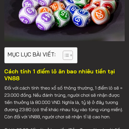
MỤC LỤC BÀI VIẾT:
Cách tính 1 điểm lô ăn bao nhiêu tiền tại
VN88
Đối với cách tính theo xổ số thông thường, 1 điểm lô sẽ =
23.000 đồng. Nếu đánh trúng, người chơi sẽ nhận được
tiền thưởng là 80.000 VND. Nghĩa là, tỷ lệ ở đây tương
đương 23:80 (có thể khác nhau tùy vào từng vùng miền).
Còn đối với VN88, người chơi sẽ nhận tỉ lệ cao hơn.