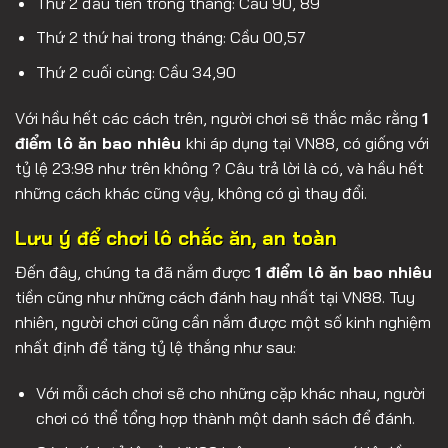
Thứ 2 đầu tiên trong tháng: Cầu 90, 89
Thứ 2 thứ hai trong tháng: Cầu 00,57
Thứ 2 cuối cùng: Cầu 34,90
Với hầu hết các cách trên, người chơi sẽ thắc mắc rằng
1
điểm lô ăn bao nhiêu
khi áp dụng tại VN88, có giống với
tỷ lệ 23:98 như trên không ? Câu trả lời là có, và hầu hết
những cách khác cũng vậy, không có gì thay đổi.
Lưu ý để chơi lô chắc ăn, an toàn
Đến đây, chúng ta đã nắm được
1 điểm lô ăn bao nhiêu
tiền cũng như những cách đánh hay nhất tại VN88. Tuy
nhiên, người chơi cũng cần nắm được một số kinh nghiệm
nhất định để tăng tỷ lệ thắng như sau:
Với mỗi cách chơi sẽ cho những cặp khác nhau, người
chơi có thể tổng hợp thành một danh sách để đánh.