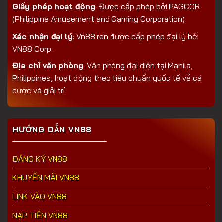
Giấy phép hoạt động
: Được cấp phép bởi PAGCOR
(Philippine Amusement and Gaming Corporation)
Xác nhận đại lý
: Vn88.ren được cấp phép đại lý bởi
VN88 Corp.
Địa chỉ văn phòng
: Văn phòng đại diện tại Manila,
Philippines, hoạt động theo tiêu chuẩn quốc tế về cá
cược và giải trí
HƯỚNG DẪN VN88
ĐĂNG KÝ VN88
KHUYẾN MÃI VN88
LINK VÀO VN88
NẠP TIỀN VN88