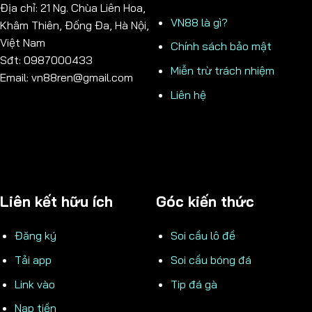
Địa chỉ: 21 Ng. Chùa Liên Hoa,
VN88 là gì?
Khâm Thiên, Đống Đa, Hà Nội,
Việt Nam
Chính sách bảo mật
Sđt: 0987000433
Miễn trừ trách nhiệm
Email:
vn88ren@gmail.com
Liên hệ
Liên kết hữu ích
Góc kiến thức
Đăng ký
Soi cầu lô đề
Tải app
Soi cầu bóng đá
Link vào
Tip đá gà
Nạp tiền