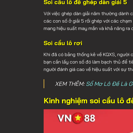
Soi cầu lô đề ghép dàn giải 5
Với việc ghép dàn giải năm thường dành c
các con số ở giải 5 rồi ghép với các chạ
mang hiệu suất may mắn và khả năng ra 
Soi cầu lô rơi
Khi đã có bảng thống kê về KQXS, người ch
bạn cần lấy con số đó làm bạch thủ để t
người đánh giá cao về hiệu suất với sự t
XEM THÊM:
Sổ Mơ Lô Đề Là G
Kinh nghiệm soi cầu lô đ