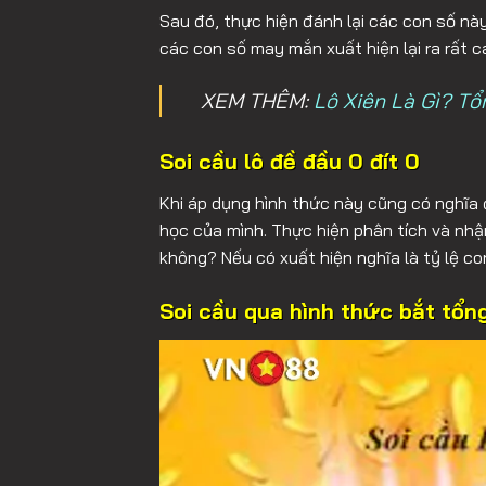
Sau đó, thực hiện đánh lại các con số nà
các con số may mắn xuất hiện lại ra rất c
XEM THÊM:
Lô Xiên Là Gì? T
Soi cầu lô đề đầu 0 đít 0
Khi áp dụng hình thức này cũng có nghĩa
học của mình. Thực hiện phân tích và nhậ
không? Nếu có xuất hiện nghĩa là tỷ lệ c
Soi cầu qua hình thức bắt tổn