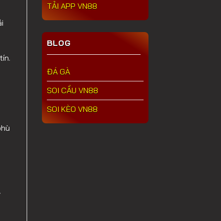
TẢI APP VN88
i
BLOG
ín.
ĐÁ GÀ
SOI CẦU VN88
SOI KÈO VN88
phù
ỉ