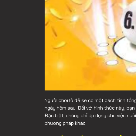
Người chơi lô đề sẽ có một cách tính tổn
ngày hôm sau. Đối với hình thức này, bạn 
Đặc biệt, chúng chỉ áp dụng cho việc nuôi
phương pháp khác.