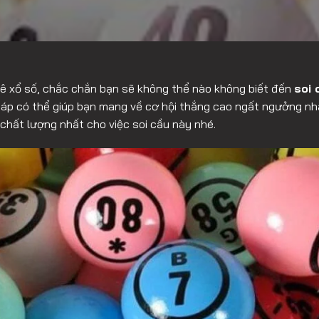
ê xổ số, chắc chắn bạn sẽ không thể nào không biết đến
soi 
áp có thể giúp bạn mang về cơ hội thắng cao ngất ngưởng nh
hất lượng nhất cho việc soi cầu này nhé.