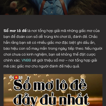
Sổ mơ lô đề
là nơi tổng hợp giải mã những giấc mơ của
bạn để đoán con số dễ trúng khi chơi lô, đánh đề. Chắc
hẳn rằng bạn sẽ có nhiều giấc mơ đặc biệt ghi dấu ấn,
báo hiệu con số may mắn trong ngày tiếp theo. Nếu người
chơi chưa có kinh nghiệm, bạn sẽ không thể đặt cược
chính xác.
VN88
sẽ giới thiệu sổ mơ – nơi tổng hợp giải
mã các giấc mơ cho người đánh đề hiệu quả.