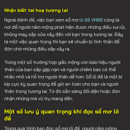
Nhận biết tai hoạ tương lai
Ngoài đánh đề, việc bạn xem sổ mơ
lô đề VN88
cũng là
nơi để người nằm mộng phát hiện được những điều xui rủi,
không may sắp sửa xảy đến với bạn trong tương lai. Đây
là một việc quan trọng thì bạn sẽ chuẩn bị tinh thần để
đón chờ những điều sắp xảy ra.
Trong một số trường hợp giấc mộng còn báo hiệu người
thân của bạn sắp gặp nạn và người chiêm bao có thể
nhắc nhở và hỗ trợ người thân dễ hơn. Sổ lô đề là một bí
kíp cực kỳ quan trọng để giữ an toàn cho bạn và người
thân trong tương lai. Từ đó sẵn sàng đối diện hoặc đón
nhận những mà vũ trụ mang đến.
Một số lưu ý quan trọng khi đọc sổ mơ lô
đề
Trong quá trình bạn đọc sổ mơ lô đề, người nằm mộng