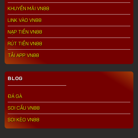
KHUYẾN MÃI VN88
LINK VÀO VN88
NẠP TIỀN VN88
RÚT TIỀN VN88
TẢI APP VN88
BLOG
ĐÁ GÀ
SOI CẦU VN88
SOI KÈO VN88