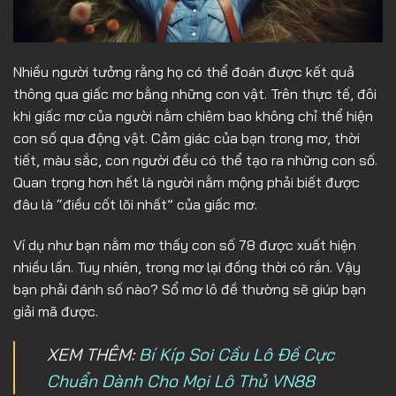
Nhiều người tưởng rằng họ có thể đoán được kết quả
thông qua giấc mơ bằng những con vật. Trên thực tế, đôi
khi giấc mơ của người nằm chiêm bao không chỉ thể hiện
con số qua động vật. Cảm giác của bạn trong mơ, thời
tiết, màu sắc, con người đều có thể tạo ra những con số.
Quan trọng hơn hết là người nằm mộng phải biết được
đâu là “điều cốt lõi nhất” của giấc mơ.
Ví dụ như bạn nằm mơ thấy con số 78 được xuất hiện
nhiều lần. Tuy nhiên, trong mơ lại đồng thời có rắn. Vậy
bạn phải đánh số nào? Sổ mơ lô đề thường sẽ giúp bạn
giải mã được.
XEM THÊM:
Bí Kíp Soi Cầu Lô Đề Cực
Chuẩn Dành Cho Mọi Lô Thủ VN88