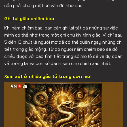
cần phải chú ý một số vấn đề như sau.
Ghi lại giấc chiêm bao
Khi nằm chiêm bao, bạn cần ghi lại tất cả những sự việc
mình có thể nhớ trong một ghi chú khi tỉnh giấc. Vì chỉ sau
5 đến 10 phút là người mơ đã có thể quên ngay những chi
tiết trong giấc mộng. Từ đó người nằm chiêm bao sẽ đối
chiếu được với các tình tiết trong sổ mơ lô đề và dự đoán
về tương lai và con số đánh sao cho chính xác nhất.
Xem xét ở nhiều yếu tố trong cơn mơ