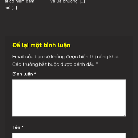
ai có niềm đam
và ưa chuộng. [...]
mê [...]
Để lại một bình luận
Email của bạn sẽ không được hiển thị công khai.
Các trường bắt buộc được đánh dấu
*
Bình luận
*
Tên
*