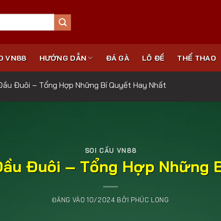
O VN88
HƯỚNG DẪN
ĐÁ GÀ
LÔ ĐỀ
THỂ THAO
Đầu Đuôi – Tổng Hợp Những Bí Quyết Hay Nhất
SOI CẦU VN88
Đầu Đuôi – Tổng Hợp Những B
ĐĂNG VÀO
10/2024
BỞI
PHÚC LONG