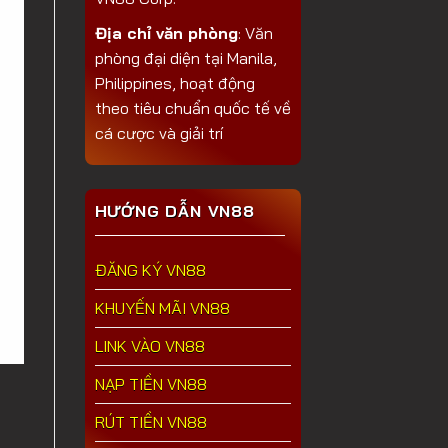
Địa chỉ văn phòng
: Văn
phòng đại diện tại Manila,
Philippines, hoạt động
theo tiêu chuẩn quốc tế về
cá cược và giải trí
HƯỚNG DẪN VN88
ĐĂNG KÝ VN88
KHUYẾN MÃI VN88
LINK VÀO VN88
NẠP TIỀN VN88
RÚT TIỀN VN88