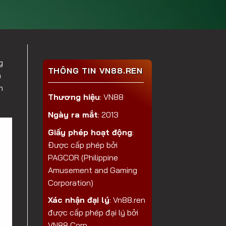
g
THÔNG TIN VN88.REN
n
n
Thương hiệu
: VN88
Ngày ra mắt
: 2013
Giấy phép hoạt động
:
Được cấp phép bởi
PAGCOR (Philippine
Amusement and Gaming
Corporation)
Xác nhận đại lý
: Vn88.ren
được cấp phép đại lý bởi
VN88 Corp.