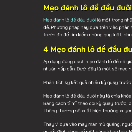
Mẹo đánh lô đề đầu đuôi 
Mẹo đánh lô đề đầu đuôi
là một trong nhữ
đề. Phương pháp này dựa trên việc phân t
trước đó để tìm kiếm những quy luật, chu
4 Mẹo đánh lô đề đầu đu
Áp dụng đúng cách mẹo đánh lô đề sẽ giúp
nhuận hấp dẫn. Dưới đây là một số mẹo h
Phân tích kỹ kết quả nhiều kỳ quay trước
Mẹo đánh lô đề đầu đuôi này
là chìa khóa
Bằng cách tỉ mỉ theo dõi kỳ quay trước, 
Thông thường số xuất hiện thường xuyên s
Thay vì dựa vào may mắn mù quáng, người
quyết định chọn số một cách khoa học. Bí