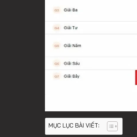
MỤC LỤC BÀI VIẾT: