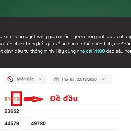
c xem là bí quyết vàng giúp nhiều người chơi giành được nhữn
ật ẩn chứa trong kết quả xổ số bạn có thể phân tích, dự đoá
ết định đầu tư thông minh. Hãy cùng
nhà cái VN88
đào sâu hơ