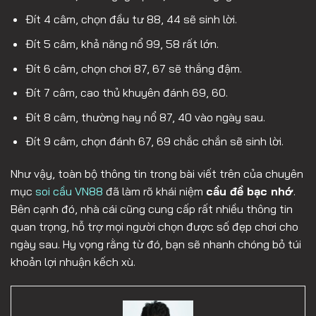
Đít 4 câm, chọn đầu tư 88, 44 sẽ sinh lời.
Đít 5 câm, khả năng nổ 99, 58 rất lớn.
Đít 6 câm, chọn chơi 87, 67 sẽ thắng đậm.
Đít 7 câm, cao thủ khuyên đánh 69, 60.
Đít 8 câm, thường hay nổ 87, 40 vào ngày sau.
Đít 9 câm, chọn đánh 67, 69 chắc chắn sẽ sinh lời.
Như vậy, toàn bộ thông tin trong bài viết trên của chuyên
mục
soi cầu VN88
đã làm rõ khái niệm
cầu đề bạc nhớ
.
Bên cạnh đó, nhà cái cũng cung cấp rất nhiều thông tin
quan trọng, hỗ trợ mọi người chọn được số đẹp chơi cho
ngày sau. Hy vọng rằng từ đó, bạn sẽ nhanh chóng bỏ túi
khoản lợi nhuận kếch xù.