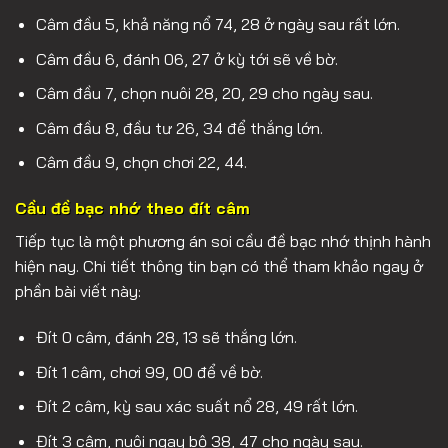
Câm đầu 5, khả năng nổ 74, 28 ở ngày sau rất lớn.
Câm đầu 6, đánh 06, 27 ở kỳ tới sẽ về bờ.
Câm đầu 7, chọn nuôi 28, 20, 29 cho ngày sau.
Câm đầu 8, đầu tư 26, 34 để thắng lớn.
Câm đầu 9, chọn chơi 22, 44.
Cầu đề bạc nhớ theo đít câm
Tiếp tục là một phương án soi cầu đề bạc nhớ thịnh hành
hiện nay. Chi tiết thông tin bạn có thể tham khảo ngay ở
phần bài viết này:
Đít 0 câm, đánh 28, 13 sẽ thắng lớn.
Đít 1 câm, chơi 99, 00 để về bờ.
Đít 2 câm, kỳ sau xác suất nổ 28, 49 rất lớn.
Đít 3 câm, nuôi ngay bộ 38, 47 cho ngày sau.