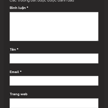
Bình luận
*
Tên
*
Email
*
Trang web