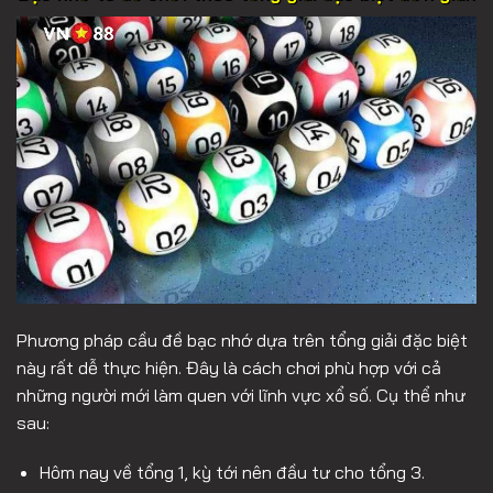
Phương pháp cầu đề bạc nhớ dựa trên tổng giải đặc biệt
này rất dễ thực hiện. Đây là cách chơi phù hợp với cả
những người mới làm quen với lĩnh vực xổ số. Cụ thể như
sau:
Hôm nay về tổng 1, kỳ tới nên đầu tư cho tổng 3.