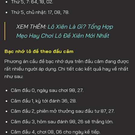
Thứ 5, 7: 64, 18, 02.
Thứ 5, chủ nhật: 17, 08, 78.
XEM THÊM:
Lô Xiên Là Gì? Tổng Hợp
Mẹo Hay Chơi Lô Đề Xiên Mới Nhất
Bạc nhớ lô đề theo đầu câm
Phương án cầu đề bạc nhớ dựa trên đầu câm đang được
rất nhiều người áp dụng. Chi tiết các kết quả hay về nhất
như sau:
Câm đầu 0, ngày sau chơi 98, 27.
Câm đầu 1, kỳ tới đánh 36, 28.
Câm đầu 2, phiên mở thưởng sau đầu tư 87, 27.
Câm đầu 3, hôm sau đánh 98, 26 sẽ thắng lớn.
Câm đầu 4, chơi 08, 06 cho ngày kế tiếp.