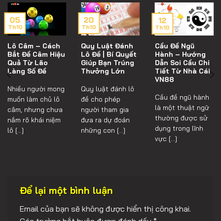
05
20
12
Th10
Th10
Th10
Lô Câm – Cách
Quy Luật Đánh
Cầu Đề Ngũ
Bắt Đề Câm Hiệu
Lô Đề | Bí Quyết
Hành – Hướng
Quả Từ Lão
Giúp Bạn Trúng
Dẫn Soi Cầu Chi
Làng Số Đề
Thưởng Lớn
Tiết Từ Nhà Cái
VN88
Nhiều người mong
Quy luật đánh lô
Cầu đề ngũ hành
muốn làm chủ lô
đề cho phép
là một thuật ngữ
câm, nhưng chưa
người tham gia
thường được sử
nắm rõ khái niệm
đưa ra dự đoán
dụng trong lĩnh
lô [...]
những con [...]
vực [...]
Để lại một bình luận
Email của bạn sẽ không được hiển thị công khai.
Các trường bắt buộc được đánh dấu
*