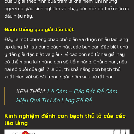
của 3 giải theo hình quả trám là khá hiếm. Chỉ những
người có giàu kinh nghiệm và nhạy bén mới có thể nhận ra
dấu hiệu này.
Đánh thông qua giải đặc biệt
Đây là một phương pháp phổ biến và được nhiều lão làng
áp dụng. Khi sử dụng cách này, các bạn cần đặc biệt chú
ý đến giải đặc biệt và giải 7, vì các con số từ hai giải này
có thể mang lại những con số tiềm năng. Chẳng hạn, nếu
hai số đuôi của giải 7 là 05, thì khả năng con bạch thủ
xuất hiện với số 50 trong ngày hôm sau sẽ rất cao.
XEM THÊM:
Lô Câm – Các Bắt Đề Câm
Hiệu Quả Từ Lão Làng Số Đề
Kinh nghiệm đánh con bạch thủ lô của các
lão làng