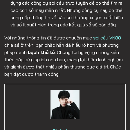
dụng các công cụ soi cầu trực tuyến để có thể tìm ra
các con số may mắn nhất. Những công cụ này có thể
cung cấp thông tin về các số thường xuyên xuất hiện
và số ít xuất hiện trong các kết quả xổ số gần đây.
Với những thông tin đã được chuyên mục
soi cầu VN88
chia sẻ ở trên, bạn chắc hẳn đã hiểu rõ hơn về phương
pháp đánh
bạch thủ lô
. Chúng tôi hy vọng những kiến
thức này sẽ giúp ích cho bạn, mang lại thêm kinh nghiệm
và giành được thật nhiều phần thưởng cực giá trị. Chúc
bạn đạt được thành công!