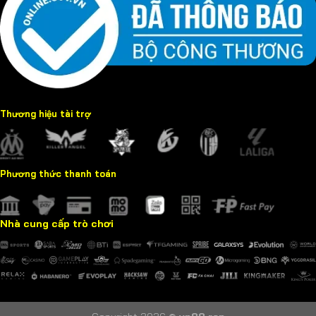
Thương hiệu tài trợ
Phương thức thanh toán
Nhà cung cấp trò chơi