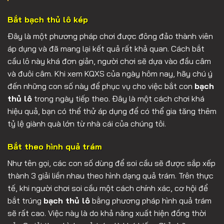
Bắt bạch thủ lô kép
Đây là một phương pháp chơi được đông đảo thành viên
áp dụng và đã mang lại kết quả rất khả quan. Cách bắt
cầu lô này khá đơn giản, người chơi sẽ dựa vào đầu câm
và đuôi câm. Khi xem KQXS của ngày hôm nay, hãy chú ý
đến những con số này để phục vụ cho việc bắt con
bạch
thủ lô
trong ngày tiếp theo. Đây là một cách chơi khá
hiệu quả, bạn có thể thử áp dụng để có thể gia tăng thêm
tỷ lệ giành quà lớn từ nhà cái của chúng tôi.
Bắt theo hình quả trám
Như tên gọi, các con số dùng để soi cầu sẽ được sắp xếp
thành 3 giải liền nhau theo hình dạng quả trám. Trên thực
tế, khi người chơi soi cầu một cách chính xác, cơ hội để
bắt trúng
bạch thủ lô
bằng phương pháp hình quả trám
sẽ rất cao. Việc này là do khả năng xuất hiện đồng thời