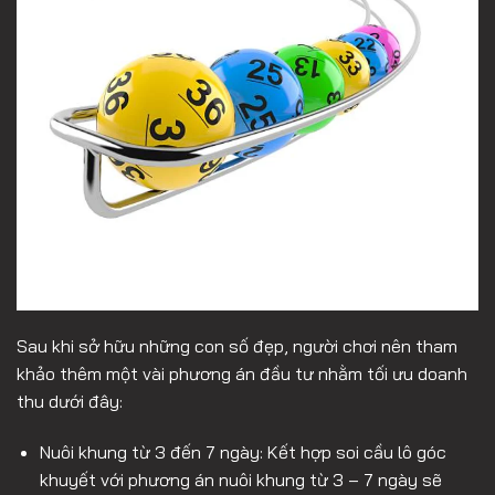
Sau khi sở hữu những con số đẹp, người chơi nên tham
khảo thêm một vài phương án đầu tư nhằm tối ưu doanh
thu dưới đây:
Nuôi khung từ 3 đến 7 ngày: Kết hợp soi cầu lô góc
khuyết với phương án nuôi khung từ 3 – 7 ngày sẽ