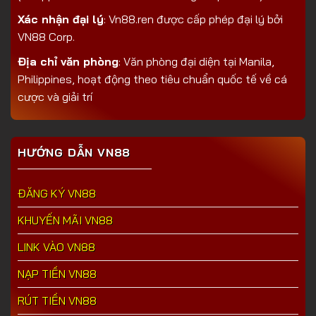
Xác nhận đại lý
: Vn88.ren được cấp phép đại lý bởi
VN88 Corp.
Địa chỉ văn phòng
: Văn phòng đại diện tại Manila,
Philippines, hoạt động theo tiêu chuẩn quốc tế về cá
cược và giải trí
HƯỚNG DẪN VN88
ĐĂNG KÝ VN88
KHUYẾN MÃI VN88
LINK VÀO VN88
NẠP TIỀN VN88
RÚT TIỀN VN88