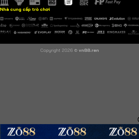
Nhà cung cấp trò chơi
Copyright 2026 ©
vn88.ren