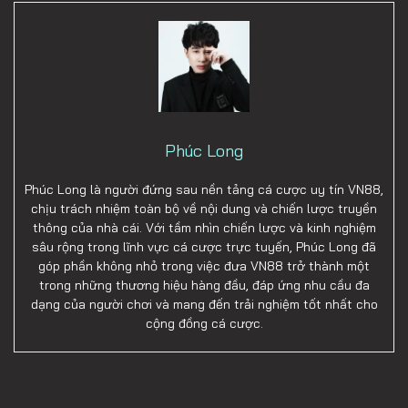
Phúc Long
Phúc Long là người đứng sau nền tảng cá cược uy tín VN88,
chịu trách nhiệm toàn bộ về nội dung và chiến lược truyền
thông của nhà cái. Với tầm nhìn chiến lược và kinh nghiệm
sâu rộng trong lĩnh vực cá cược trực tuyến, Phúc Long đã
góp phần không nhỏ trong việc đưa VN88 trở thành một
trong những thương hiệu hàng đầu, đáp ứng nhu cầu đa
dạng của người chơi và mang đến trải nghiệm tốt nhất cho
cộng đồng cá cược.