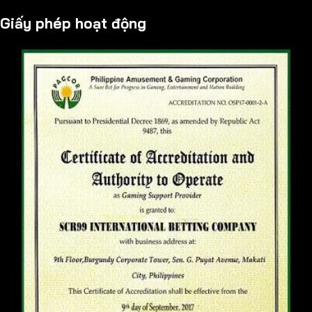
Giấy phép hoạt động