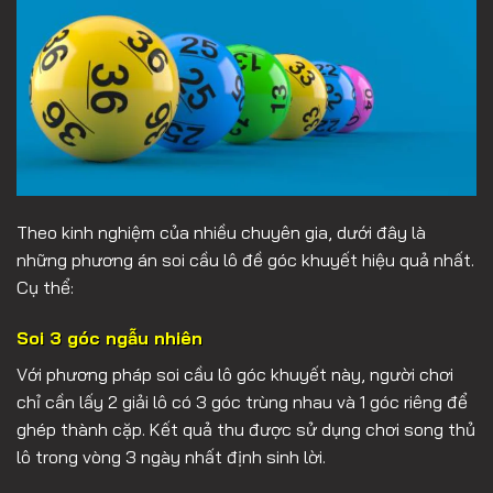
Theo kinh nghiệm của nhiều chuyên gia, dưới đây là
những phương án soi cầu lô đề góc khuyết hiệu quả nhất.
Cụ thể:
Soi 3 góc ngẫu nhiên
Với phương pháp soi cầu lô góc khuyết này, người chơi
chỉ cần lấy 2 giải lô có 3 góc trùng nhau và 1 góc riêng để
ghép thành cặp. Kết quả thu được sử dụng chơi song thủ
lô trong vòng 3 ngày nhất định sinh lời.