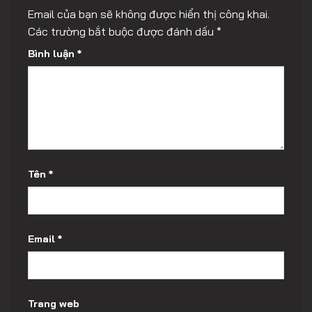
Email của bạn sẽ không được hiển thị công khai.
Các trường bắt buộc được đánh dấu
*
Bình luận
*
Tên
*
Email
*
Trang web