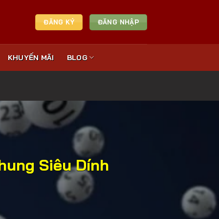
ĐĂNG KÝ
ĐĂNG NHẬP
KHUYẾN MÃI
BLOG
hung Siêu Dính