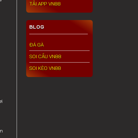
TẢI APP VN88
BLOG
ĐÁ GÀ
SOI CẦU VN88
SOI KÈO VN88
ơi
ần