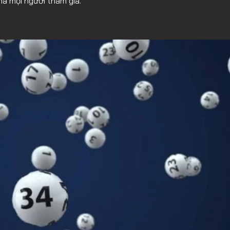
à mọi người tham gia.