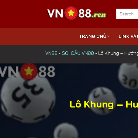
Bỏ
qua
nội
dung
TRANG CHỦ
LINK VÀ
VN88
-
SOI CẦU VN88
-
Lô Khung – Hướng
Lô Khung – Hư