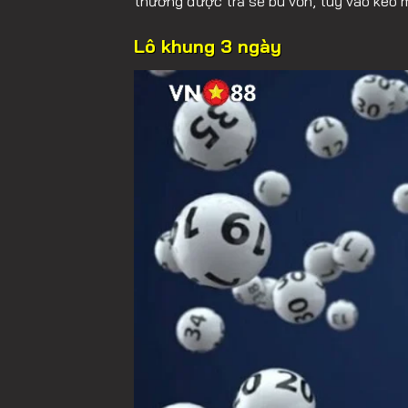
thưởng được trả sẽ bù vốn, tuỳ vào kèo m
Lô khung 3 ngày