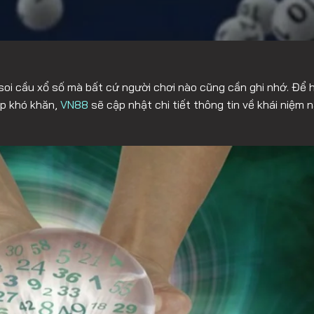
soi cầu xổ số mà bất cứ người chơi nào cũng cần ghi nhớ. Để 
ặp khó khăn,
VN88
sẽ cập nhật chi tiết thông tin về khái niệm 