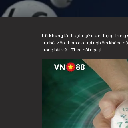
Lô khung
là thuật ngữ quan trọng trong 
trợ hội viên tham gia trải nghiệm không g
trong bài viết. Theo dõi ngay!