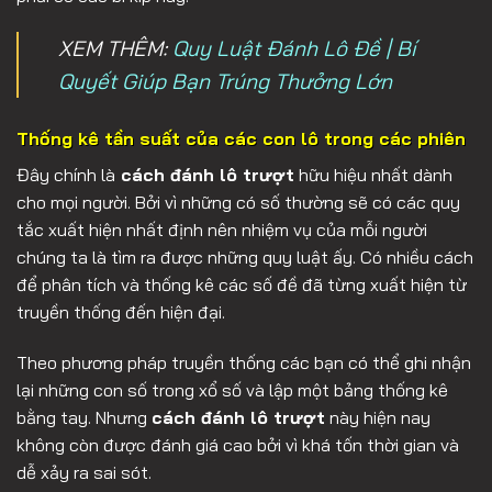
XEM THÊM:
Quy Luật Đánh Lô Đề | Bí
Quyết Giúp Bạn Trúng Thưởng Lớn
Thống kê tần suất của các con lô trong các phiên
Đây chính là
cách đánh lô trượt
hữu hiệu nhất dành
cho mọi người. Bởi vì những có số thường sẽ có các quy
tắc xuất hiện nhất định nên nhiệm vụ của mỗi người
chúng ta là tìm ra được những quy luật ấy. Có nhiều cách
để phân tích và thống kê các số đề đã từng xuất hiện từ
truyền thống đến hiện đại.
Theo phương pháp truyền thống các bạn có thể ghi nhận
lại những con số trong xổ số và lập một bảng thống kê
bằng tay. Nhưng
cách đánh lô trượt
này hiện nay
không còn được đánh giá cao bởi vì khá tốn thời gian và
dễ xảy ra sai sót.