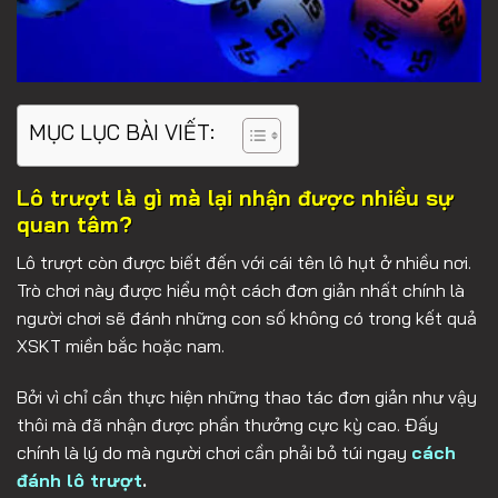
MỤC LỤC BÀI VIẾT:
Lô trượt là gì mà lại nhận được nhiều sự
quan tâm?
Lô trượt còn được biết đến với cái tên lô hụt ở nhiều nơi.
Trò chơi này được hiểu một cách đơn giản nhất chính là
người chơi sẽ đánh những con số không có trong kết quả
XSKT miền bắc hoặc nam.
Bởi vì chỉ cần thực hiện những thao tác đơn giản như vậy
thôi mà đã nhận được phần thưởng cực kỳ cao. Đấy
chính là lý do mà người chơi cần phải bỏ túi ngay
cách
đánh lô trượt
.