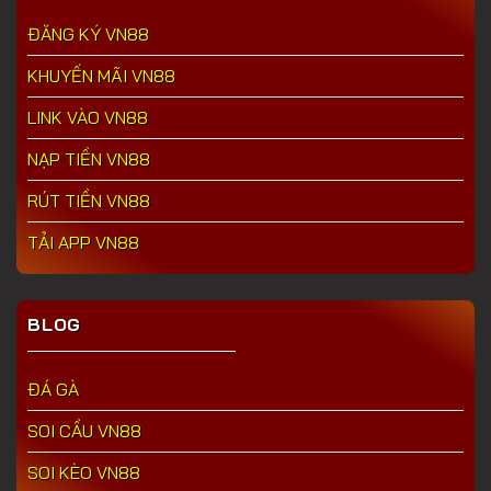
ĐĂNG KÝ VN88
KHUYẾN MÃI VN88
LINK VÀO VN88
NẠP TIỀN VN88
RÚT TIỀN VN88
TẢI APP VN88
BLOG
ĐÁ GÀ
SOI CẦU VN88
SOI KÈO VN88