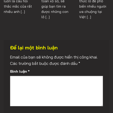
luôn là câu hỏi
toán xổ số, sẽ
thức lô đề phổ
thắc mắc của rất
giúp bạn tìm ra
biến nhiều người
nhiều anh [...]
được những con
ưa chuộng tại
lô [...]
Việt [...]
Để lại một bình luận
Email của bạn sẽ không được hiển thị công khai.
Các trường bắt buộc được đánh dấu
*
Bình luận
*