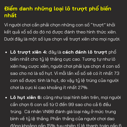
Điểm danh những loại lô trượt phổ biến
nhất
Vì người chơi cần phải chọn những con số “trượt” khỏi
kết quả xổ số do đó nó được đánh theo hình thức xiên.
Dưới đây là một số lựa chọn về trượt xiên cho mọi người.
Lô trượt xiên 4:
đây là
cách đánh lô trượt
phổ
biến nhất cho tỷ lệ thắng cực cao. Tương tự như lô
xiên hay cược xiên, người chơi phải lựa chọn 4 con số
sao cho nó là số hụt. Vì mỗi lần xổ số sẽ có ít nhất 73
con số được tính là hụt, do vậy tỷ lệ trúng của người
chơi là cực kì cao khoảng ít nhất 27%.
Lô hụt xiên 6:
cũng như loại hình bên trên, mọi người
cần chọn 6 con số từ 0 đến 99 sao cho cả 6 đều
trúng. Cá nhân VN88 đánh giá loại này ở mức trung
bình về tỷ lệ thắng. Phần thắng của người chơi dao
động khoảng gần 15% tuy nhiên tỉ lệ thanh toán gấp 6