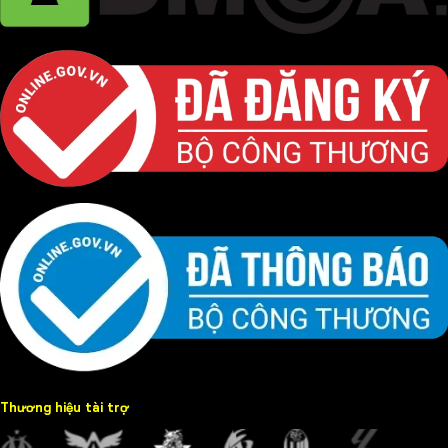
Thương hiệu tài trợ