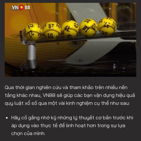
Qua thời gian nghiên cứu và tham khảo trên nhiều nền
tảng khác nhau, VN88 sẽ giúp các bạn vận dụng hiệu quả
quy luật xổ số qua một vài kinh nghiệm cụ thể như sau:
Hãy cố gắng nhớ kỹ những lý thuyết cơ bản trước khi
áp dụng vào thực tế để linh hoạt hơn trong sự lựa
chọn của mình.