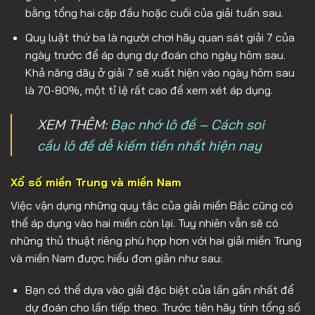
bằng tổng hai cặp đầu hoặc cuối của giải tuần sau.
Quy luật thứ ba là người chơi hãy quan sát giải 7 của
ngày trước để áp dụng dự đoán cho ngày hôm sau.
Khả năng dãy ở giải 7 sẽ xuất hiện vào ngày hôm sau
là 70-80%, một tỉ lệ rất cao để xem xét áp dụng.
XEM THÊM:
Bạc nhớ lô đề – Cách soi
cầu lô đề dễ kiếm tiền nhất hiện nay
Xổ số miền Trung và miền Nam
Việc vận dụng những quy tắc của giải miền Bắc cũng có
thể áp dụng vào hai miền còn lại. Tuy nhiên vẫn sẽ có
những thủ thuật riêng phù hợp hơn với hai giải miền Trung
và miền Nam được hiểu đơn giản như sau:
Bạn có thể dựa vào giải đặc biệt của lần gần nhất để
dự đoán cho lần tiếp theo. Trước tiên hãy tính tổng số