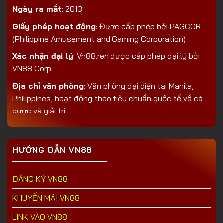
Ngày ra mắt
: 2013
Giấy phép hoạt động
: Được cấp phép bởi PAGCOR
(Philippine Amusement and Gaming Corporation)
Xác nhận đại lý
: Vn88.ren được cấp phép đại lý bởi
VN88 Corp.
Địa chỉ văn phòng
: Văn phòng đại diện tại Manila,
Philippines, hoạt động theo tiêu chuẩn quốc tế về cá
cược và giải trí
HƯỚNG DẪN VN88
ĐĂNG KÝ VN88
KHUYẾN MÃI VN88
LINK VÀO VN88