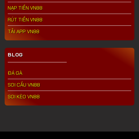
NẠP TIỀN VN88
RÚT TIỀN VN88
TẢI APP VN88
BLOG
ĐÁ GÀ
SOI CẦU VN88
SOI KÈO VN88