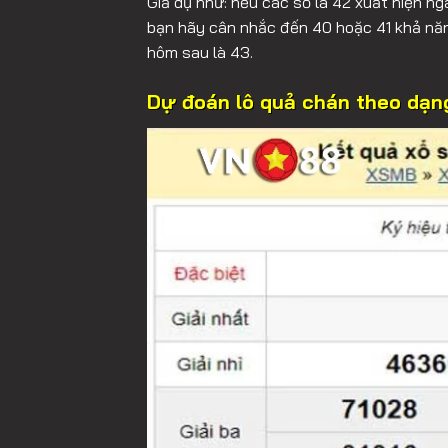
Giả dụ như: nếu các số là 42 xuất hiện ng
bạn hãy cân nhắc đến 40 hoặc 41 khả năn
hôm sau là 43.
Dự đoán lô quả chán theo dạn