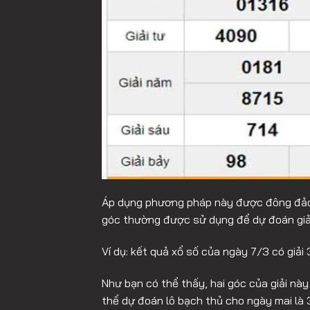
Áp dụng phương pháp này được đông đảo 
góc thường được sử dụng để dự đoán giải 
Ví dụ: kết quả xổ số của ngày 7/3 có giải 
Như bạn có thể thấy, hai góc của giải này
thể dự đoán lô bạch thủ cho ngày mai là 