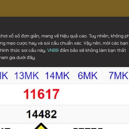
ơi xổ số đơn giản, mang về hiệu quả cao. Tuy nhiên, không ph
ng mẹo cược hay và soi cầu chuẩn xác. Vậy nên, mời các bạn
hình thức soi cầu này.
VN88
đảm bảo sẽ không làm bạn thất
ham gia dưới đây.