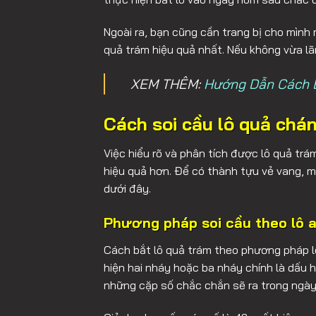
Ngoài ra, bạn cũng cần trang bị cho mình 
quả trám hiệu quả nhất. Nếu không vừa lãn
XEM THÊM:
Hướng Dẫn Cách 
Cách soi cầu lô quả chá
Việc hiểu rõ và phân tích được lô quả tr
hiệu quả hơn. Để có thành tựu vẻ vang, m
dưới đây.
Phương pháp soi cầu theo lô 
Cách bắt lô quả trám theo phương pháp 
hiện hai nháy hoặc ba nháy chính là dấu h
những cặp số chắc chắn sẽ ra trong ngày 