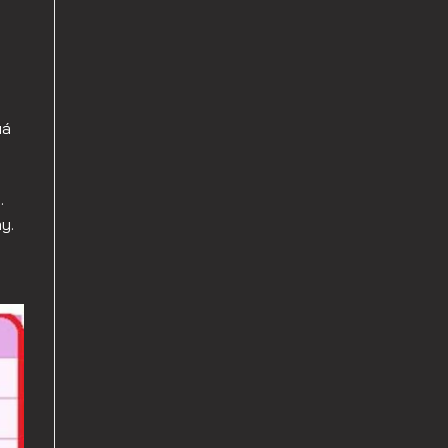
uá
.
y.