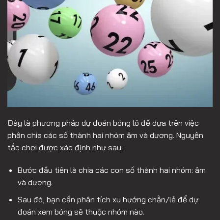
Đây là phương pháp dự đoán bóng lô đề dựa trên việc
phân chia các số thành hai nhóm âm và dương. Nguyên
tắc chơi được xác định như sau:
Bước đầu tiên là chia các con số thành hai nhóm: âm
và dương.
Sau đó, bạn cần phân tích xu hướng chẵn/lẻ để dự
đoán xem bóng sẽ thuộc nhóm nào.