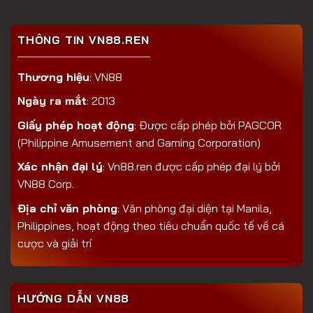
THÔNG TIN VN88.REN
Thương hiệu
: VN88
Ngày ra mắt
: 2013
Giấy phép hoạt động
: Được cấp phép bởi PAGCOR
(Philippine Amusement and Gaming Corporation)
Xác nhận đại lý
: Vn88.ren được cấp phép đại lý bởi
VN88 Corp.
Địa chỉ văn phòng
: Văn phòng đại diện tại Manila,
Philippines, hoạt động theo tiêu chuẩn quốc tế về cá
cược và giải trí
HƯỚNG DẪN VN88