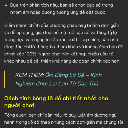
Dựa trên phân tích này, bạn sẽ chọn cặp số trong
nhóm âm hoặc dương tương ứng để đặt cược.
Điểm mạnh chính của phương pháp này là tính đơn giản
và dễ áp dụng, giúp loại bỏ một số cặp số và tăng tỷ lệ
trúng dựa vào nguyên tắc xác suất. Tuy nhiên, cần nhớ
rằng đây chỉ là thông tin tham khảo và không đảm bảo độ
chính xác 100%. Người chơi nên kết hợp nhiều yếu tố
khác nhau để cải thiện khả năng dự đoán chính xác hơn.
XEM THÊM:
Ôm Bảng Lô Đề – Kinh
Nghiệm Chơi Lãi Lớn Từ Cao Thủ
Cách tính bóng lô đề chi tiết nhất cho
người chơi
Tổng quan, bạn chỉ cần hiểu rõ quy luật âm dương ngũ
hành trong xổ số theo những cách đơn giản mà chúng tôi