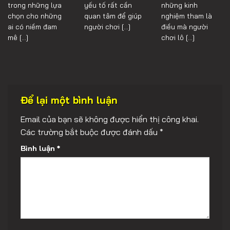
trong những lựa
yếu tố rất cần
những kinh
chọn cho những
quan tâm để giúp
nghiệm tham là
ai có niềm đam
người chơi [...]
điều mà người
mê [...]
chơi lô [...]
Để lại một bình luận
Email của bạn sẽ không được hiển thị công khai.
Các trường bắt buộc được đánh dấu
*
Bình luận
*