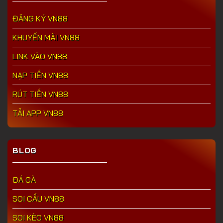
ĐĂNG KÝ VN88
KHUYẾN MÃI VN88
LINK VÀO VN88
NẠP TIỀN VN88
RÚT TIỀN VN88
TẢI APP VN88
BLOG
ĐÁ GÀ
SOI CẦU VN88
SOI KÈO VN88