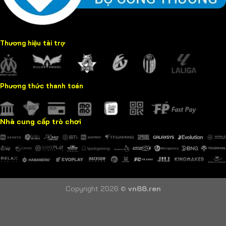
Thương hiệu tài trợ
Phương thức thanh toán
Nhà cung cấp trò chơi
Copyright 2026 ©
vn88.ren