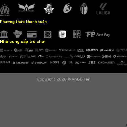
Phương thức thanh toán
Nhà cung cấp trò chơi
Copyright 2026 ©
vn88.ren