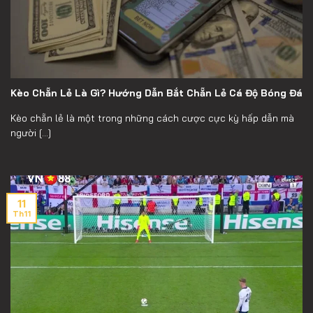
Kèo Chẵn Lẻ Là Gì? Hướng Dẫn Bắt Chẵn Lẻ Cá Độ Bóng Đá
Kèo chẵn lẻ là một trong những cách cược cực kỳ hấp dẫn mà
người [...]
11
Th11