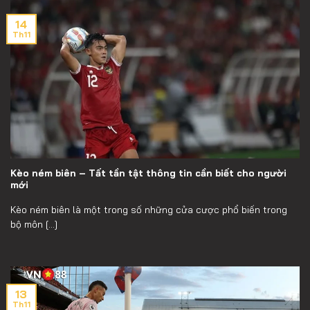
14
Th11
Kèo ném biên – Tất tần tật thông tin cần biết cho người
mới
Kèo ném biên là một trong số những cửa cược phổ biến trong
bộ môn [...]
13
Th11