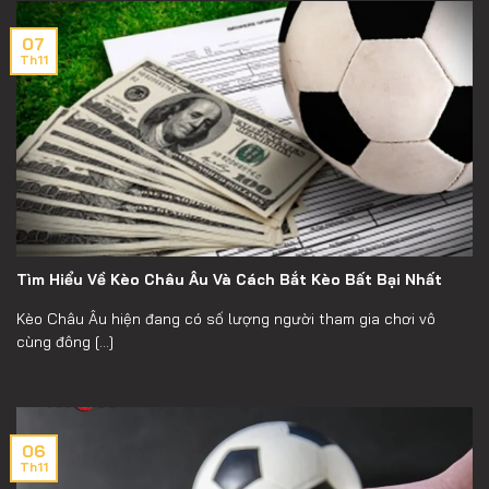
07
Th11
Tìm Hiểu Về Kèo Châu Âu Và Cách Bắt Kèo Bất Bại Nhất
Kèo Châu Âu hiện đang có số lượng người tham gia chơi vô
cùng đông [...]
06
Th11