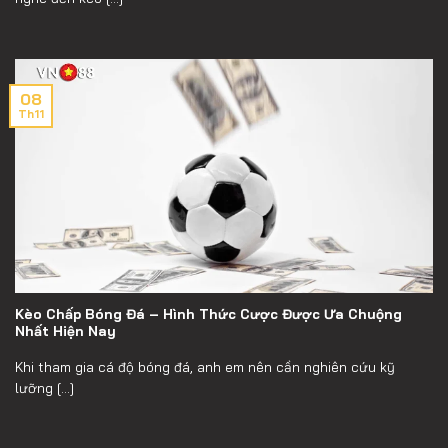
08
Th11
Kèo Chấp Bóng Đá – Hình Thức Cược Được Ưa Chuộng
Nhất Hiện Nay
Khi tham gia cá độ bóng đá, anh em nên cần nghiên cứu kỹ
lưỡng [...]