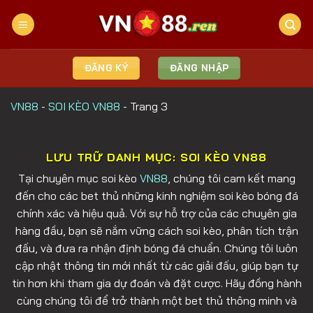
Bỏ
qua
nội
dung
ĐĂNG KÝ
ĐĂNG NHẬP
VN88
-
SOI KÈO VN88
-
Trang 3
LƯU TRỮ DANH MỤC:
SOI KÈO VN88
Tại chuyên mục soi kèo
VN88
, chúng tôi cam kết mang
đến cho các bet thủ những kinh nghiệm soi kèo bóng đá
chính xác và hiệu quả. Với sự hỗ trợ của các chuyên gia
hàng đầu, bạn sẽ nắm vững cách soi kèo, phân tích trận
đấu, và đưa ra nhận định bóng đá chuẩn. Chúng tôi luôn
cập nhật thông tin mới nhất từ các giải đấu, giúp bạn tự
tin hơn khi tham gia dự đoán và đặt cược. Hãy đồng hành
cùng chúng tôi để trở thành một bet thủ thông minh và