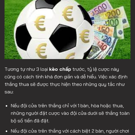
Tương tự như 3 loại
kèo chấp
trước, tỷ lệ cược này
cũng có cách tính khá đơn giản và dễ hiểu. Việc xác định
thắng thua sẽ được thực hiện theo những quy tắc như
sau:
Nếu đội cửa trên thắng chỉ với 1 bàn, hòa hoặc thua,
những người đặt cược vào đội cửa dưới sẽ thắng toàn
bộ số tiền đã đặt.
Nếu đội cửa trên thắng với cách biệt 2 bàn, người chơi