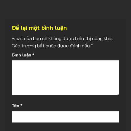
Để lại một bình luận
Email của bạn sẽ không được hiển thị công khai.
Các trường bắt buộc được đánh dấu
*
Bình luận
*
Tên
*