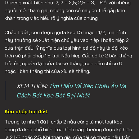
thường xuất hiện như: 2; 2 – 2,5; 2,5 – 3,… Đối với những
người mới tham gia, những con số này có thể gây khó
khăn trong việc hiểu rõ ý nghĩa của chúng.
Chấp 1 đứt, còn được gọi là kèo 1.5 hoặc 1:1/2, loại hình
này thường sẽ xuất hiện chủ yếu vào hiệp 1 hoặc hiệp 2
của trận đấu. Ý nghĩa của loại hình cá độ này là đội kèo
trên sẽ phải chấp 1.5 trái. Nếu hiệp đấu có từ 2 bàn thắng
trở lên, người đặt cửa tài sẽ thắng, còn nếu chỉ có 0
hoặc 1 bàn thắng thì cửa xỉu sẽ thắng.
XEM THÊM:
Tìm Hiểu Về Kèo Châu Âu Và
Cách Bắt Kèo Bất Bại Nhất
Kèo chấp hai đứt
Tương tự như 1 đứt, chấp 2 nửa cũng là một loại kèo
bóng đá khá phổ biến. Loại hình này thường được ký hiệu
là 2:1/2 hoặc 2.5. Khi tham gia, cửa tài sẽ thắng nếu trận