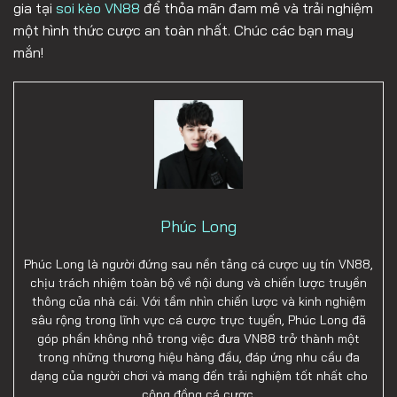
gia tại
soi kèo VN88
để thỏa mãn đam mê và trải nghiệm
một hình thức cược an toàn nhất. Chúc các bạn may
mắn!
Phúc Long
Phúc Long là người đứng sau nền tảng cá cược uy tín VN88,
chịu trách nhiệm toàn bộ về nội dung và chiến lược truyền
thông của nhà cái. Với tầm nhìn chiến lược và kinh nghiệm
sâu rộng trong lĩnh vực cá cược trực tuyến, Phúc Long đã
góp phần không nhỏ trong việc đưa VN88 trở thành một
trong những thương hiệu hàng đầu, đáp ứng nhu cầu đa
dạng của người chơi và mang đến trải nghiệm tốt nhất cho
cộng đồng cá cược.