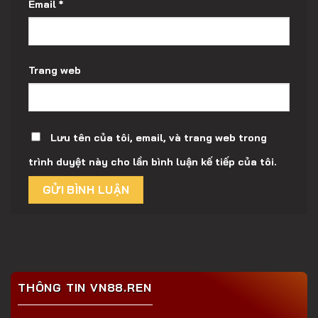
Email
*
Trang web
Lưu tên của tôi, email, và trang web trong
trình duyệt này cho lần bình luận kế tiếp của tôi.
THÔNG TIN VN88.REN