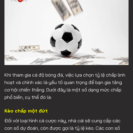
Khi tham gia cá độ bóng đá, việc lựa chọn tỷ lệ chấp linh
hoạt và chính xác là yếu tố quan trọng để bạn gia tăng
cơ hội chiến thắng. Dưới đây là một số dạng mức chấp
phổ biến, cụ thể đó là:
Kèo chấp một đứt
Đối với loại hình cá cược này, nhà cái sẽ cung cấp các
con số dự đoán, còn được gọi là tỷ lệ kèo. Các con số