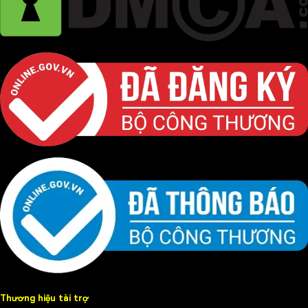
Thương hiệu tài trợ