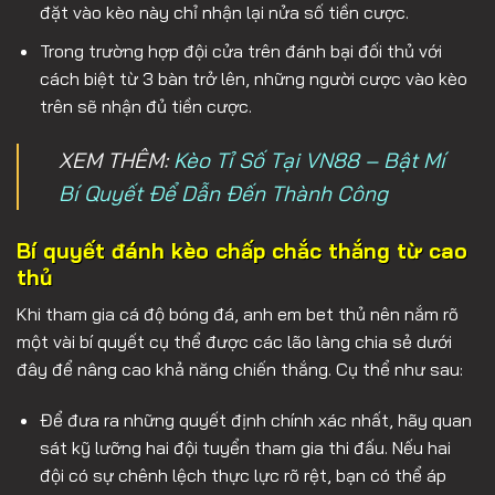
đặt vào kèo này chỉ nhận lại nửa số tiền cược.
Trong trường hợp đội cửa trên đánh bại đối thủ với
cách biệt từ 3 bàn trở lên, những người cược vào kèo
trên sẽ nhận đủ tiền cược.
XEM THÊM:
Kèo Tỉ Số Tại VN88 – Bật Mí
Bí Quyết Để Dẫn Đến Thành Công
Bí quyết đánh kèo chấp chắc thắng từ cao
thủ
Khi tham gia cá độ bóng đá, anh em bet thủ nên nắm rõ
một vài bí quyết cụ thể được các lão làng chia sẻ dưới
đây để nâng cao khả năng chiến thắng. Cụ thể như sau:
Để đưa ra những quyết định chính xác nhất, hãy quan
sát kỹ lưỡng hai đội tuyển tham gia thi đấu. Nếu hai
đội có sự chênh lệch thực lực rõ rệt, bạn có thể áp