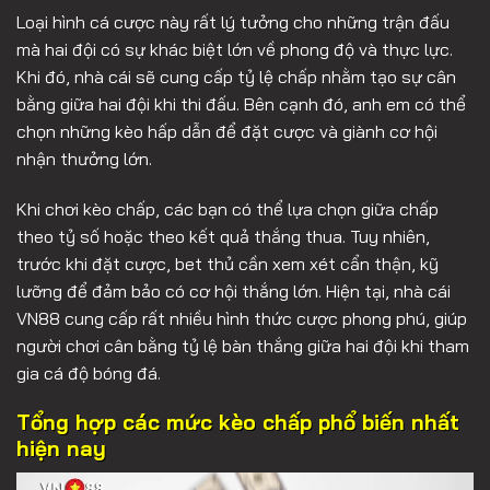
Loại hình cá cược này rất lý tưởng cho những trận đấu
mà hai đội có sự khác biệt lớn về phong độ và thực lực.
Khi đó, nhà cái sẽ cung cấp tỷ lệ chấp nhằm tạo sự cân
bằng giữa hai đội khi thi đấu. Bên cạnh đó, anh em có thể
chọn những kèo hấp dẫn để đặt cược và giành cơ hội
nhận thưởng lớn.
Khi chơi kèo chấp, các bạn có thể lựa chọn giữa chấp
theo tỷ số hoặc theo kết quả thắng thua. Tuy nhiên,
trước khi đặt cược, bet thủ cần xem xét cẩn thận, kỹ
lưỡng để đảm bảo có cơ hội thắng lớn. Hiện tại, nhà cái
VN88 cung cấp rất nhiều hình thức cược phong phú, giúp
người chơi cân bằng tỷ lệ bàn thắng giữa hai đội khi tham
gia cá độ bóng đá.
Tổng hợp các mức kèo chấp phổ biến nhất
hiện nay