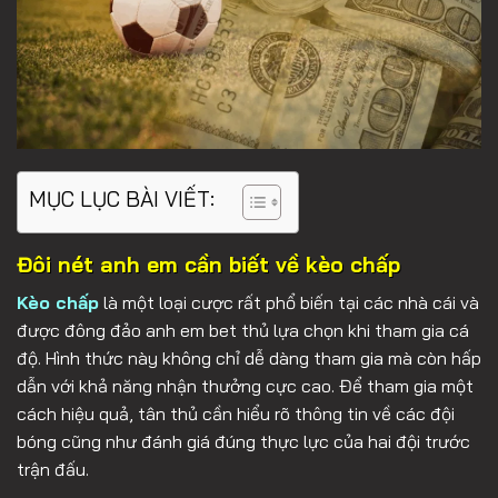
MỤC LỤC BÀI VIẾT:
Đôi nét anh em cần biết về kèo chấp
Kèo chấp
là một loại cược rất phổ biến tại các nhà cái và
được đông đảo anh em bet thủ lựa chọn khi tham gia cá
độ. Hình thức này không chỉ dễ dàng tham gia mà còn hấp
dẫn với khả năng nhận thưởng cực cao. Để tham gia một
cách hiệu quả, tân thủ cần hiểu rõ thông tin về các đội
bóng cũng như đánh giá đúng thực lực của hai đội trước
trận đấu.