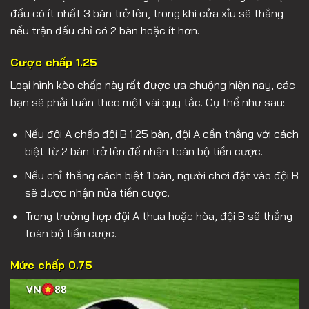
đấu có ít nhất 3 bàn trở lên, trong khi cửa xỉu sẽ thắng
nếu trận đấu chỉ có 2 bàn hoặc ít hơn.
Cược chấp 1.25
Loại hình kèo chấp này rất được ưa chuộng hiện nay, các
bạn sẽ phải tuân theo một vài quy tắc. Cụ thể như sau:
Nếu đội A chấp đội B 1.25 bàn, đội A cần thắng với cách
biệt từ 2 bàn trở lên để nhận toàn bộ tiền cược.
Nếu chỉ thắng cách biệt 1 bàn, người chơi đặt vào đội B
sẽ được nhận nửa tiền cược.
Trong trường hợp đội A thua hoặc hòa, đội B sẽ thắng
toàn bộ tiền cược.
Mức chấp 0.75