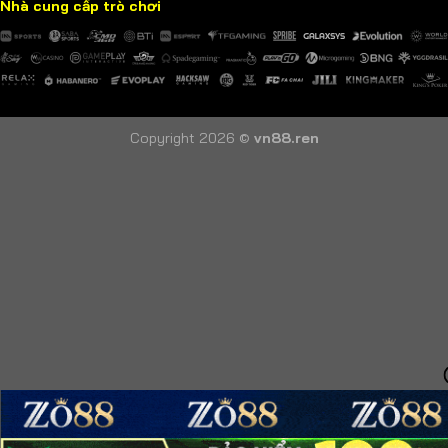
Nhà cung cấp trò chơi
Copyright 2026 ©
vn88.ren