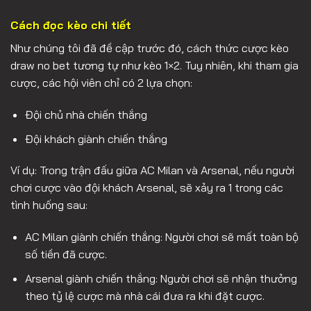
Cách đọc kèo chi tiết
Như chúng tôi đã đề cập trước đó, cách thức cược kèo
draw no bet tương tự như kèo 1×2. Tuy nhiên, khi tham gia
cược, các hội viên chỉ có 2 lựa chọn:
Đội chủ nhà chiến thắng
Đội khách giành chiến thắng
Ví dụ: Trong trận đấu giữa AC Milan và Arsenal, nếu người
chơi cược vào đội khách Arsenal, sẽ xảy ra 1 trong các
tình huống sau:
AC Milan giành chiến thắng: Người chơi sẽ mất toàn bộ
số tiền đã cược.
Arsenal giành chiến thắng: Người chơi sẽ nhận thưởng
theo tỷ lệ cược mà nhà cái đưa ra khi đặt cược.