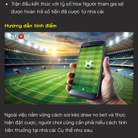
Trận đấu kết thúc với tỷ số hòa: Người tham gia sẽ
được hoàn trả số tiền đã cược từ nhà cái.
Hướng dẫn tính điểm
Ngoài việc nắm vững cách soi kèo draw no bet và thực
hiện đặt cược, người chơi cũng cần phải hiểu cách tính
tiền thưởng tại nhà cái. Cụ thể như sau: