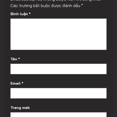
Các trường bắt buộc được đánh dấu
*
Bình luận
*
Tên
*
Email
*
Trang web