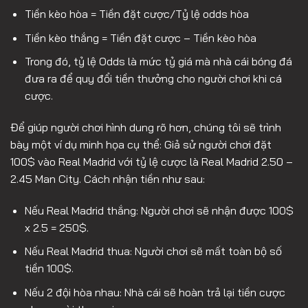
Tiền kèo hòa = Tiền đặt cược/Tỷ lệ odds hòa
Tiền kèo thắng = Tiền đặt cược – Tiền kèo hòa
Trong đó, tỷ lệ Odds là mức tỷ giá mà nhà cái bóng đá
đưa ra để quy đổi tiền thưởng cho người chơi khi cá
cược.
Để giúp người chơi hình dung rõ hơn, chúng tôi sẽ trình
bày một ví dụ minh họa cụ thể: Giả sử người chơi đặt
100$ vào Real Madrid với tỷ lệ cược là Real Madrid 2.50 –
2.45 Man City. Cách nhận tiền như sau:
Nếu Real Madrid thắng: Người chơi sẽ nhận được 100$
x 2.5 = 250$.
Nếu Real Madrid thua: Người chơi sẽ mất toàn bộ số
tiền 100$.
Nếu 2 đội hòa nhau: Nhà cái sẽ hoàn trả lại tiền cược