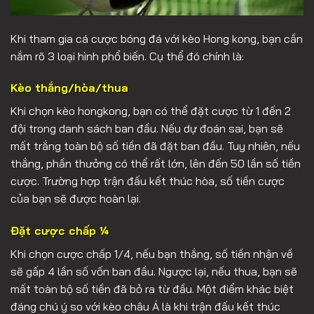
Khi tham gia cá cược bóng đá với kèo Hong kong, bạn cần
nắm rõ 3 loại hình phổ biến. Cụ thể đó chính là:
Kèo thắng/hòa/thua
Khi chọn kèo hongkong, bạn có thể đặt cược từ 1 đến 2
đội trong danh sách ban đầu. Nếu dự đoán sai, bạn sẽ
mất trắng toàn bộ số tiền đã đặt ban đầu. Tuy nhiên, nếu
thắng, phần thưởng có thể rất lớn, lên đến 50 lần số tiền
cược. Trường hợp trận đấu kết thúc hòa, số tiền cược
của bạn sẽ được hoàn lại.
Đặt cược chấp ¼
Khi chọn cược chấp 1/4, nếu bạn thắng, số tiền nhận về
sẽ gấp 4 lần số vốn ban đầu. Ngược lại, nếu thua, bạn sẽ
mất toàn bộ số tiền đã bỏ ra từ đầu. Một điểm khác biệt
đáng chú ý so với kèo châu Á là khi trận đấu kết thúc