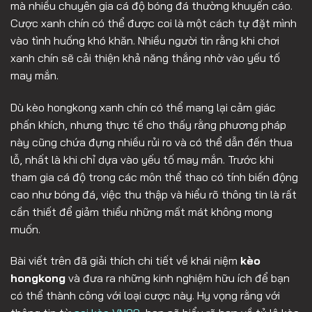
mà nhiều chuyên gia cá độ bóng đá thường khuyến cáo.
Cược xanh chín có thể được coi là một cách tự đặt mình
vào tình huống khó khăn. Nhiều người tin rằng khi chơi
xanh chín sẽ cải thiện khả năng thắng nhờ vào yếu tố
may mắn.
Dù kèo hongkong xanh chín có thể mang lại cảm giác
phấn khích, nhưng thực tế cho thấy rằng phương pháp
này cũng chứa đựng nhiều rủi ro và có thể dẫn đến thua
lỗ, nhất là khi chỉ dựa vào yếu tố may mắn. Trước khi
tham gia cá độ trong các môn thể thao có tính biến động
cao như bóng đá, việc thu thập và hiểu rõ thông tin là rất
cần thiết để giảm thiểu những mất mát không mong
muốn.
Bài viết trên đã giải thích chi tiết về khái niệm
kèo
hongkong
và đưa ra những kinh nghiệm hữu ích để bạn
có thể thành công với loại cược này. Hy vọng rằng với