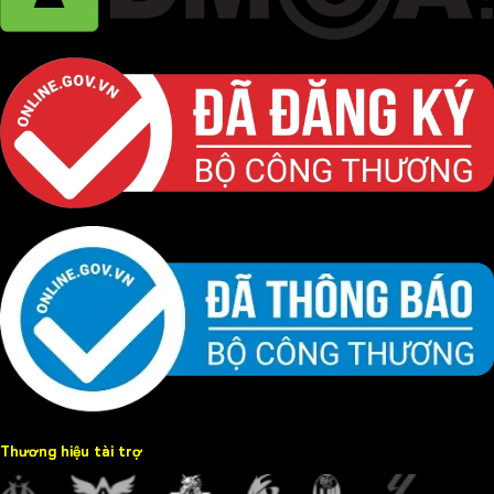
Thương hiệu tài trợ