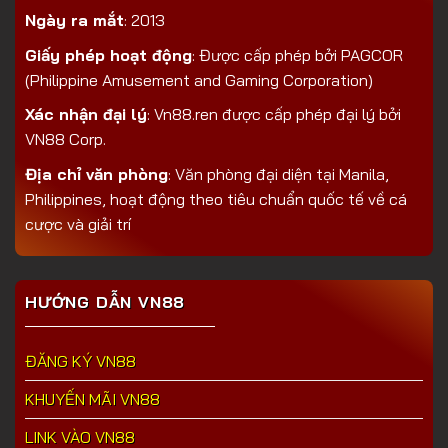
Ngày ra mắt
: 2013
Giấy phép hoạt động
: Được cấp phép bởi PAGCOR
(Philippine Amusement and Gaming Corporation)
Xác nhận đại lý
: Vn88.ren được cấp phép đại lý bởi
VN88 Corp.
Địa chỉ văn phòng
: Văn phòng đại diện tại Manila,
Philippines, hoạt động theo tiêu chuẩn quốc tế về cá
cược và giải trí
HƯỚNG DẪN VN88
ĐĂNG KÝ VN88
KHUYẾN MÃI VN88
LINK VÀO VN88