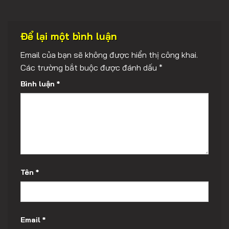
Để lại một bình luận
Email của bạn sẽ không được hiển thị công khai.
Các trường bắt buộc được đánh dấu
*
Bình luận
*
Tên
*
Email
*