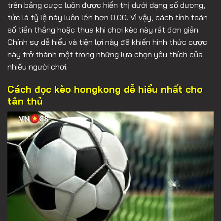
trên bảng cược luôn được hiển thị dưới dạng số dương,
tức là tỷ lệ này luôn lớn hơn 0.00. Vì vậy, cách tính toán
số tiền thắng hoặc thua khi chơi kèo này rất đơn giản.
Chính sự dễ hiểu và tiện lợi này đã khiến hình thức cược
này trở thành một trong những lựa chọn yêu thích của
nhiều người chơi.
Cách đọc kèo hongkong dễ hiểu nhất cho
tân thủ