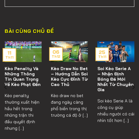
BÀI CÙNG CHỦ ĐỀ
06
25
11
Th12
Th11
Th11
Kèo Penalty Và
Kèo Draw No Bet
Soi Kèo Serie A
Những Thông
– Hướng Dẫn Soi
– Nhận Định
Tin Quan Trọng
Kèo Cực Đỉnh Từ
Bóng Đá Mới
Về Kèo Phạt Đền
Cao Thủ
Nhất Từ Chuyên
Gia
Kèo penalty
Kèo draw no bet
Soi kèo Serie A là
thường xuất hiện
đang ngày càng
công cụ giúp
hầu hết trong
phổ biến trong thị
nhiều người có cái
những trận thi
trường cá độ ở [...]
nhìn tốt hơn [...]
đấu quyết định
nhưng [...]