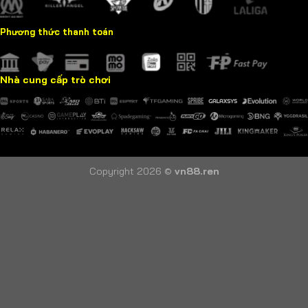
Phương thức thanh toán
Nhà cung cấp trò chơi
Copyright 2026 ©
vn88.ren