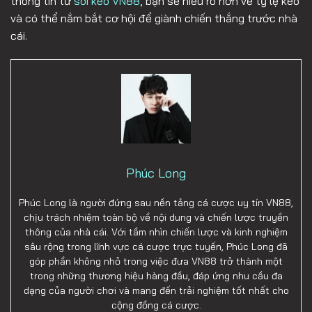
thông tin từ
soi kèo VN88
, bạn sẽ hiểu rõ hơn về tỷ lệ kèo
và có thể nắm bắt cơ hội để giành chiến thắng trước nhà
cái.
Phúc Long
Phúc Long là người đứng sau nền tảng cá cược uy tín VN88,
chịu trách nhiệm toàn bộ về nội dung và chiến lược truyền
thông của nhà cái. Với tầm nhìn chiến lược và kinh nghiệm
sâu rộng trong lĩnh vực cá cược trực tuyến, Phúc Long đã
góp phần không nhỏ trong việc đưa VN88 trở thành một
trong những thương hiệu hàng đầu, đáp ứng nhu cầu đa
dạng của người chơi và mang đến trải nghiệm tốt nhất cho
cộng đồng cá cược.