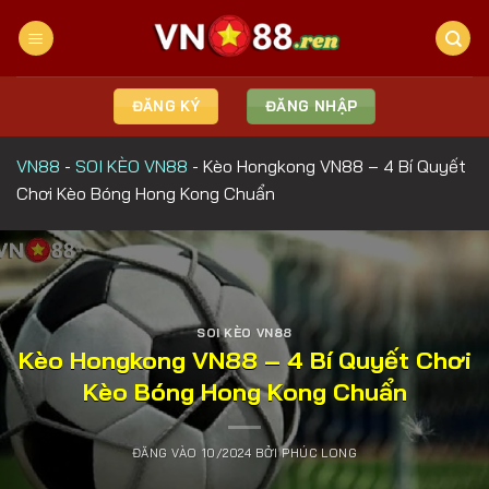
Bỏ
qua
nội
dung
ĐĂNG KÝ
ĐĂNG NHẬP
VN88
-
SOI KÈO VN88
-
Kèo Hongkong VN88 – 4 Bí Quyết
Chơi Kèo Bóng Hong Kong Chuẩn
SOI KÈO VN88
Kèo Hongkong VN88 – 4 Bí Quyết Chơi
Kèo Bóng Hong Kong Chuẩn
ĐĂNG VÀO
10/2024
BỞI
PHÚC LONG