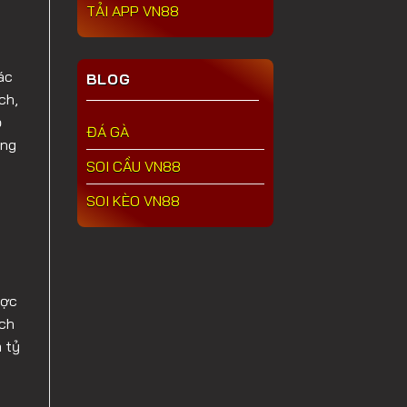
TẢI APP VN88
ác
BLOG
ch,
ọ
ĐÁ GÀ
ừng
SOI CẦU VN88
SOI KÈO VN88
ược
ịch
 tỷ