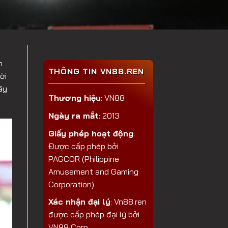
n
THÔNG TIN VN88.REN
ời
ãy
Thương hiệu
: VN88
Ngày ra mắt
: 2013
Giấy phép hoạt động
:
Được cấp phép bởi
PAGCOR (Philippine
Amusement and Gaming
Corporation)
Xác nhận đại lý
: Vn88.ren
được cấp phép đại lý bởi
VN88 Corp.