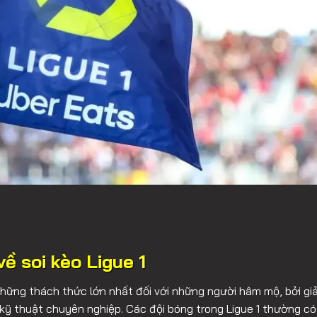
về soi kèo Ligue 1
những thách thức lớn nhất đối với những người hâm mộ, bởi giả
 kỹ thuật chuyên nghiệp. Các đội bóng trong Ligue 1 thường có