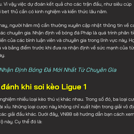
Vì vậy việc dự đoán kết quả cho các trận đấu, như siêu cúp
 bet thủ cần có kinh nghiệm và kiến thức lâu năm.
nay, người hâm mộ cần thường xuyên cập nhật thông tin về c
ác chuyên gia. Nhận định về bóng đá Pháp là quá trình phân tí
iến của các bình luận viên và chuyên gia trong lĩnh vực này. H
ủ và bảng điểm trước khi đưa ra nhận định về sức mạnh của t
ày.
– Nhận Định Bóng Đá Mới Nhất Từ Chuyên Gia
đánh khi soi kèo Ligue 1
 nghiệm nhiều loại kèo thú vị khác nhau. Trong số đó, ba loại c
i xỉu. Những loại cược này không chỉ xuất hiện trong giải vô đ
các giải đấu khác. Dưới đây, VN88 sẽ hướng dẫn bạn cách xem
ộ này. Cụ thể đó là: