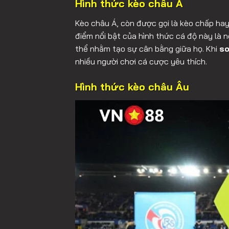
Hình thức kèo châu Á
Kèo châu Á, còn được gọi là kèo chấp hay
điểm nổi bật của hình thức cá độ này là 
thể nhằm tạo sự cân bằng giữa họ. Khi
so
nhiều người chơi cá cược yêu thích.
Hình thức kèo châu Âu