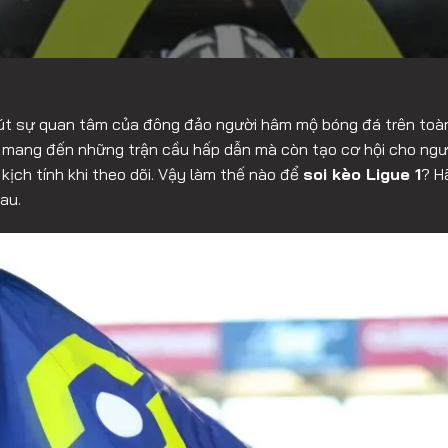
u hút sự quan tâm của đông đảo người hâm mộ bóng đá trên toà
hỉ mang đến những trận cầu hấp dẫn mà còn tạo cơ hội cho ngư
kịch tính khi theo dõi. Vậy làm thế nào để
soi kèo Ligue 1
? H
au.