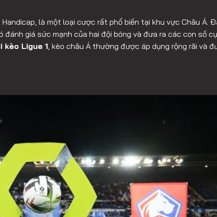
 Handicap, là một loại cược rất phổ biến tại khu vực Châu Á. 
nó đánh giá sức mạnh của hai đội bóng và đưa ra các con số c
i kèo Ligue 1
, kèo châu Á thường được áp dụng rộng rãi và 