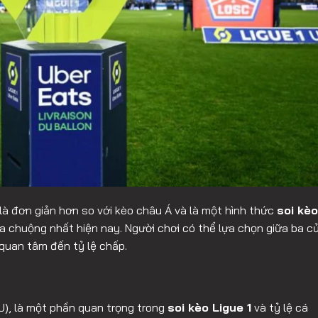
 là đơn giản hơn so với kèo châu Á và là một hình thức
soi kèo
chuộng nhất hiện nay. Người chơi có thể lựa chọn giữa ba c
quan tâm đến tỷ lệ chấp.
/U), là một phần quan trọng trong
soi kèo Ligue 1
và tỷ lệ cá