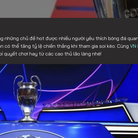
ng những chủ đề hot được nhiều người yêu thích bóng đá qua
n có thể tăng tỷ lệ chiến thắng khi tham gia soi kèo. Cùng
VN
 bí quyết chơi hay từ các cao thủ lão làng nhé!