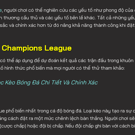
e
, người chơi có thể nghiên cứu các yếu tố như phong độ của 
hấn thương cầu thủ và các yếu tố bên lề khác. Tất cả những yế
 sắc và chính xác hơn từ đó nâng khả năng thành công khi đặt
o Champions League
 có thể áp dụng để dự đoán kết quả các trận đấu trong khuôn
ố hình thức phổ biến mà mọi người có thể thử tham khảo:
c Kèo Bóng Đá Chi Tiết Và Chính Xác
e phổ biến nhất trong cá độ bóng đá. Loại kèo này tạo ra sự 
bằng cách đặt ra một mức chênh lệch bàn thắng. Người chơi sẽ
cược chấp) hoặc đội bị chấp. Nếu đội chấp ghi bàn với cách b