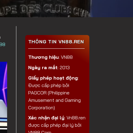
n
THÔNG TIN VN88.REN
 88
Thương hiệu
: VN88
Ngày ra mắt
: 2013
Giấy phép hoạt động
:
Được cấp phép bởi
PAGCOR (Philippine
Amusement and Gaming
Corporation)
Xác nhận đại lý
: Vn88.ren
được cấp phép đại lý bởi
VN88 Corp.