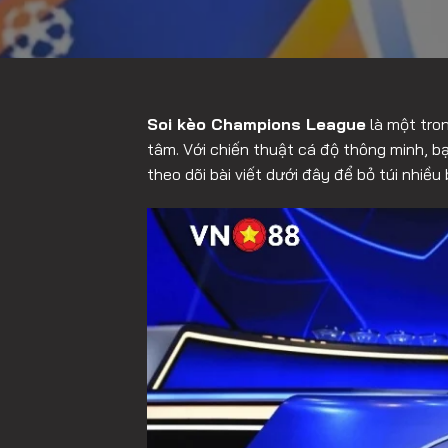
Soi kèo Champions League
là một tro
tâm. Với chiến thuật cá độ thông minh, bạ
theo dõi bài viết dưới đây để bỏ túi nhiều