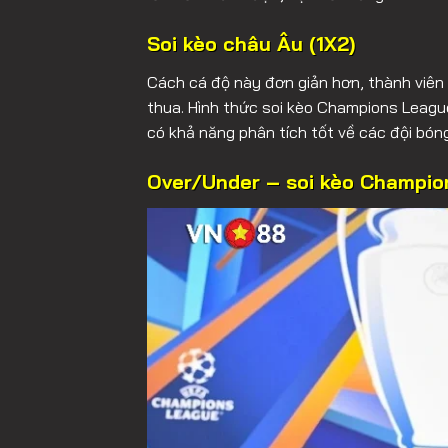
Soi kèo châu Âu (1X2)
Cách cá độ này đơn giản hơn, thành viên 
thua. Hình thức soi kèo Champions Leagu
có khả năng phân tích tốt về các đội bóng
Over/Under – soi kèo Champi