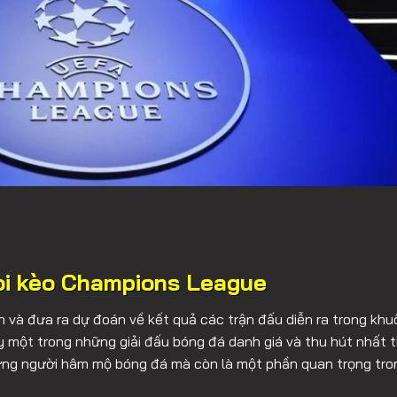
soi kèo Champions League
h và đưa ra dự đoán về kết quả các trận đấu diễn ra trong khu
 một trong những giải đấu bóng đá danh giá và thu hút nhất 
hững người hâm mộ bóng đá mà còn là một phần quan trọng tro