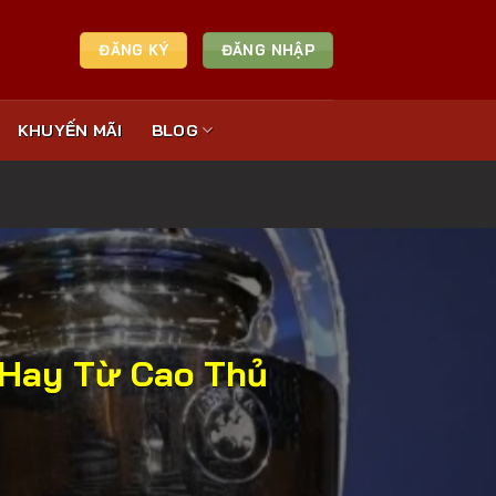
ĐĂNG KÝ
ĐĂNG NHẬP
KHUYẾN MÃI
BLOG
 Hay Từ Cao Thủ