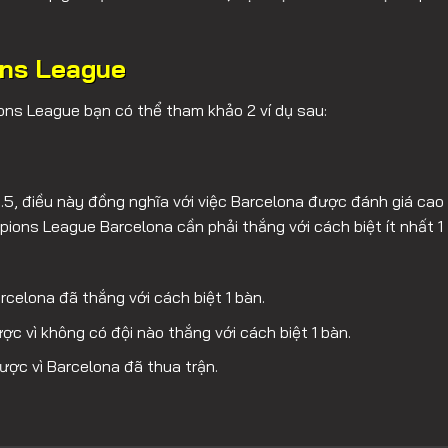
ons League
ons League bạn có thể tham khảo 2 ví dụ sau:
.5, điều này đồng nghĩa với việc Barcelona được đánh giá cao
pions League
Barcelona cần phải thắng với cách biệt ít nhất 1
rcelona đã thắng với cách biệt 1 bàn.
ợc vì không có đội nào thắng với cách biệt 1 bàn.
ược vì Barcelona đã thua trận.