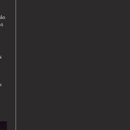
bảo
có
i
i
c