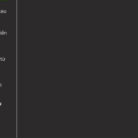
kèo
biến
từ
ì
ụ