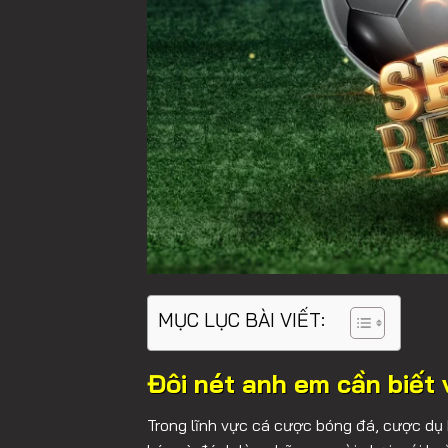
MỤC LỤC BÀI VIẾT:
Đôi nét anh em cần biết 
Trong lĩnh vực cá cược bóng đá, cược dụ h